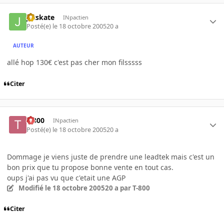
jetskate
INpactien
Posté(e)
le 18 octobre 2005
20 a
AUTEUR
allé hop 130€ c'est pas cher mon filsssss
Citer
T-800
INpactien
Posté(e)
le 18 octobre 2005
20 a
Dommage je viens juste de prendre une leadtek mais c'est un
bon prix que tu propose bonne vente en tout cas.
oups j'ai pas vu que c'etait une AGP
Modifié
le 18 octobre 2005
20 a
par T-800
Citer