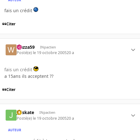
fais un crédit
Citer
wazza59
INpactien
Posté(e)
le 19 octobre 2005
20 a
fais un crédit
a 15ans ils acceptent ??
Citer
jetskate
INpactien
Posté(e)
le 19 octobre 2005
20 a
AUTEUR