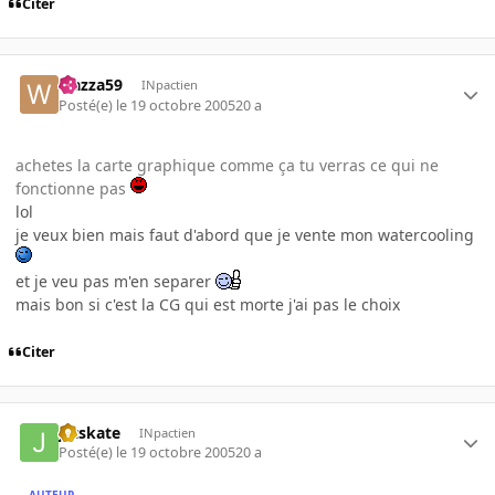
Citer
wazza59
INpactien
Posté(e)
le 19 octobre 2005
20 a
achetes la carte graphique comme ça tu verras ce qui ne
fonctionne pas
lol
je veux bien mais faut d'abord que je vente mon watercooling
et je veu pas m'en separer
mais bon si c'est la CG qui est morte j'ai pas le choix
Citer
jetskate
INpactien
Posté(e)
le 19 octobre 2005
20 a
AUTEUR