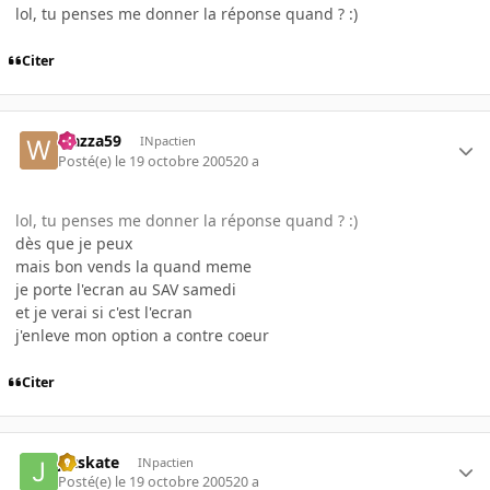
lol, tu penses me donner la réponse quand ? :)
Citer
wazza59
INpactien
Posté(e)
le 19 octobre 2005
20 a
lol, tu penses me donner la réponse quand ? :)
dès que je peux
mais bon vends la quand meme
je porte l'ecran au SAV samedi
et je verai si c'est l'ecran
j'enleve mon option a contre coeur
Citer
jetskate
INpactien
Posté(e)
le 19 octobre 2005
20 a