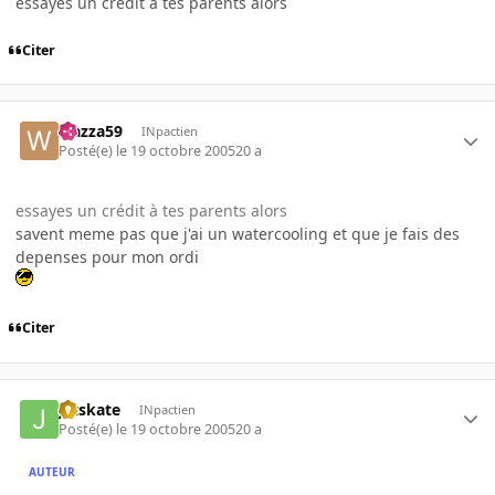
essayes un crédit à tes parents alors
Citer
wazza59
INpactien
Posté(e)
le 19 octobre 2005
20 a
essayes un crédit à tes parents alors
savent meme pas que j'ai un watercooling et que je fais des
depenses pour mon ordi
Citer
jetskate
INpactien
Posté(e)
le 19 octobre 2005
20 a
AUTEUR