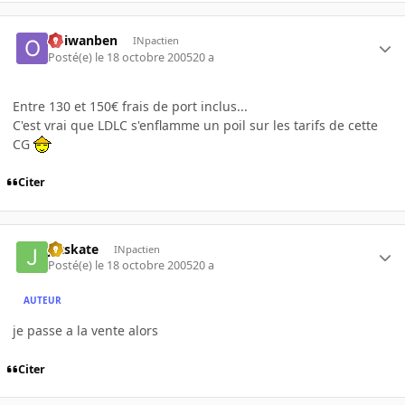
obiwanben
INpactien
Posté(e)
le 18 octobre 2005
20 a
Entre 130 et 150€ frais de port inclus...
C'est vrai que LDLC s'enflamme un poil sur les tarifs de cette
CG
Citer
jetskate
INpactien
Posté(e)
le 18 octobre 2005
20 a
AUTEUR
je passe a la vente alors
Citer