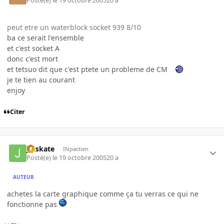
Posté(e)
le 19 octobre 2005
20 a
peut etre un waterblock socket 939 8/10
ba ce serait l'ensemble
et c'est socket A
donc c'est mort
et tetsuo dit que c'est ptete un probleme de CM
je te tien au courant
enjoy
Citer
jetskate
INpactien
Posté(e)
le 19 octobre 2005
20 a
AUTEUR
achetes la carte graphique comme ça tu verras ce qui ne
fonctionne pas