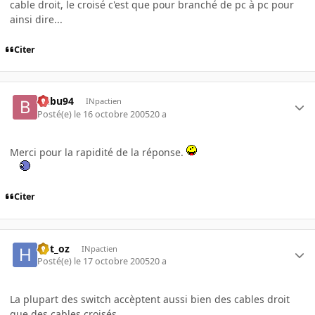
cable droit, le croisé c'est que pour branché de pc à pc pour
ainsi dire...
Citer
Bubu94
INpactien
Posté(e)
le 16 octobre 2005
20 a
Merci pour la rapidité de la réponse.
Citer
hbt_oz
INpactien
Posté(e)
le 17 octobre 2005
20 a
La plupart des switch accèptent aussi bien des cables droit
que des cables croisés.