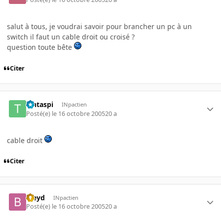
salut à tous, je voudrai savoir pour brancher un pc à un
switch il faut un cable droit ou croisé ?
question toute bête
Citer
Tintaspi
INpactien
Posté(e)
le 16 octobre 2005
20 a
cable droit
Citer
bleyd
INpactien
Posté(e)
le 16 octobre 2005
20 a