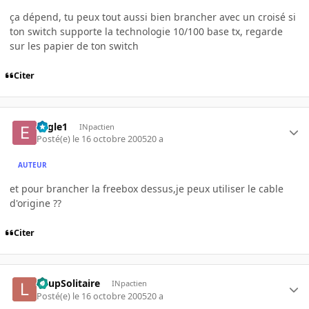
ça dépend, tu peux tout aussi bien brancher avec un croisé si
ton switch supporte la technologie 10/100 base tx, regarde
sur les papier de ton switch
Citer
Eagle1
INpactien
Posté(e)
le 16 octobre 2005
20 a
AUTEUR
et pour brancher la freebox dessus,je peux utiliser le cable
d'origine ??
Citer
LoupSolitaire
INpactien
Posté(e)
le 16 octobre 2005
20 a