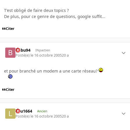
T'est obligé de faire deux topics ?
De plus, pour ce genre de questions, google suffit...
Citer
Bubu94
INpactien
Posté(e)
le 16 octobre 2005
20 a
et pour branché un modem a une carte réseau?
Citer
lulu1664
Ancien
Posté(e)
le 16 octobre 2005
20 a