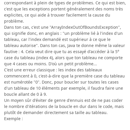
correspondant à plein de types de problèmes. Ce qui est bien,
c'est que les exceptions portent généralement des noms très
explicites, ce qui aide à trouver facilement la cause du
problème.
Dans ton cas, c'est une "ArrayIndexOutOfBoundsException",
qui signifie donc, en anglais : "un problème lié à l'index d'un
tableau, car l'index demandé est supérieur à ce que le
tableau autorise". Dans ton cas, Java te donne même la valeur
fautive : 4. Cela veut dire que tu as essayé d'accéder à la 5°
case du tableau (index 4), alors que ton tableau ne comporte
que 4 cases ou moins. D'où un petit problème...
C'est une erreur classique : les index des tableaux
commencent à 0, c'est-à-dire que la première case du tableau
est numérotée "0". Donc, pour boucler sur toutes les cases
d'un tableau de 10 éléments par exemple, il faudra faire une
boucle allant de 0 à 9.
Un moyen sûr d'éviter de genre d'ennuis est de ne pas coder
le nombre d'itérations de la boucle en dur dans le code, mais
plutôt de demander directement sa taille au tableau.
Exemple :