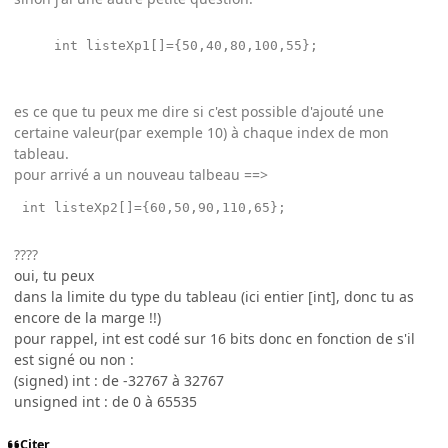
     int listeXp1[]={50,40,80,100,55}; 

es ce que tu peux me dire si c'est possible d'ajouté une
certaine valeur(par exemple 10) à chaque index de mon
tableau.
pour arrivé a un nouveau talbeau ==>
????
oui, tu peux
dans la limite du type du tableau (ici entier [int], donc tu as
encore de la marge !!)
pour rappel, int est codé sur 16 bits donc en fonction de s'il
est signé ou non :
(signed) int : de -32767 à 32767
unsigned int : de 0 à 65535
Citer