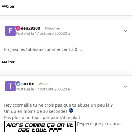
Citer
fabien29200
INpactien
Posté(e)
le 17 octobre 2005
20 a
En Java les tableaux commencent à 0 ...
Citer
theocrite
Ancien
Posté(e)
le 17 octobre 2005
20 a
Hey ccornaille tu ne crois pas que tu abuse un peu là ?
Un up en moins de 30 secondes
Pas plus d'un topic par jour s'il te plait
J'espère que je n'aurais