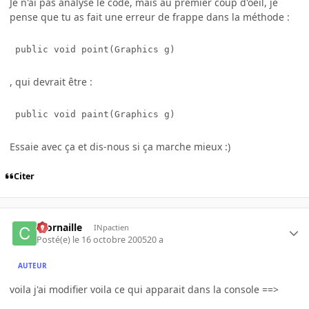
Je n'ai pas analysé le code, mais au premier coup d'oeil, je
pense que tu as fait une erreur de frappe dans la méthode :
 public void point(Graphics g)
, qui devrait être :
 public void paint(Graphics g)
Essaie avec ça et dis-nous si ça marche mieux :)
Citer
ccornaille
INpactien
Posté(e)
le 16 octobre 2005
20 a
AUTEUR
voila j'ai modifier voila ce qui apparait dans la console ==>