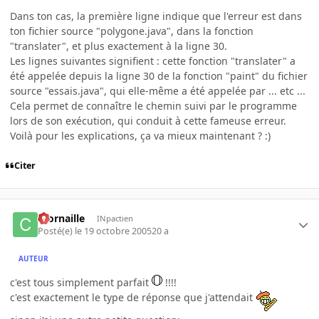
Dans ton cas, la première ligne indique que l'erreur est dans
ton fichier source "polygone.java", dans la fonction
"translater", et plus exactement à la ligne 30.
Les lignes suivantes signifient : cette fonction "translater" a
été appelée depuis la ligne 30 de la fonction "paint" du fichier
source "essais.java", qui elle-même a été appelée par ... etc ...
Cela permet de connaître le chemin suivi par le programme
lors de son exécution, qui conduit à cette fameuse erreur.
Voilà pour les explications, ça va mieux maintenant ? :)
Citer
ccornaille
INpactien
Posté(e)
le 19 octobre 2005
20 a
AUTEUR
c'est tous simplement parfait
!!!!
c'est exactement le type de réponse que j'attendait