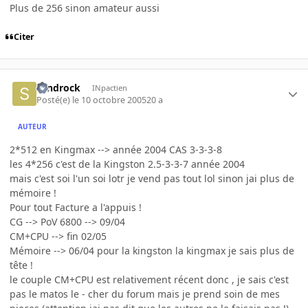
Plus de 256 sinon amateur aussi
Citer
sandrock
INpactien
Posté(e)
le 10 octobre 2005
20 a
AUTEUR
2*512 en Kingmax --> année 2004 CAS 3-3-3-8
les 4*256 c'est de la Kingston 2.5-3-3-7 année 2004
mais c'est soi l'un soi lotr je vend pas tout lol sinon jai plus de
mémoire !
Pour tout Facture a l'appuis !
CG --> PoV 6800 --> 09/04
CM+CPU --> fin 02/05
Mémoire --> 06/04 pour la kingston la kingmax je sais plus de
tête !
le couple CM+CPU est relativement récent donc , je sais c'est
pas le matos le - cher du forum mais je prend soin de mes