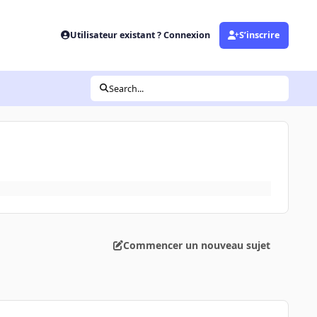
Utilisateur existant ? Connexion
S’inscrire
Search...
Commencer un nouveau sujet