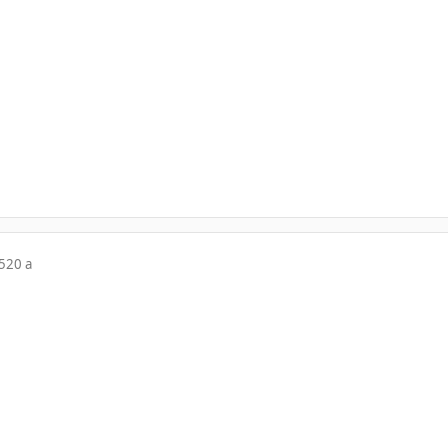
5
20 a