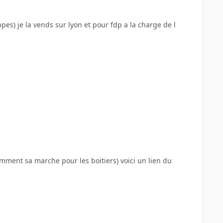
pes) je la vends sur lyon et pour fdp a la charge de l
omment sa marche pour les boitiers) voici un lien du