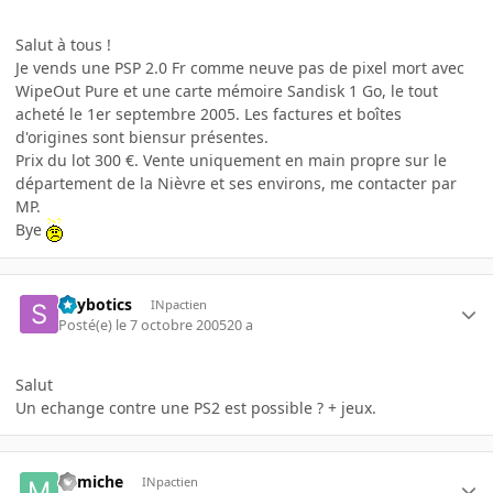
Salut à tous !
Je vends une PSP 2.0 Fr comme neuve pas de pixel mort avec
WipeOut Pure et une carte mémoire Sandisk 1 Go, le tout
acheté le 1er septembre 2005. Les factures et boîtes
d'origines sont biensur présentes.
Prix du lot 300 €. Vente uniquement en main propre sur le
département de la Nièvre et ses environs, me contacter par
MP.
Bye
Spybotics
INpactien
Posté(e)
le 7 octobre 2005
20 a
Salut
Un echange contre une PS2 est possible ? + jeux.
Mimiche
INpactien