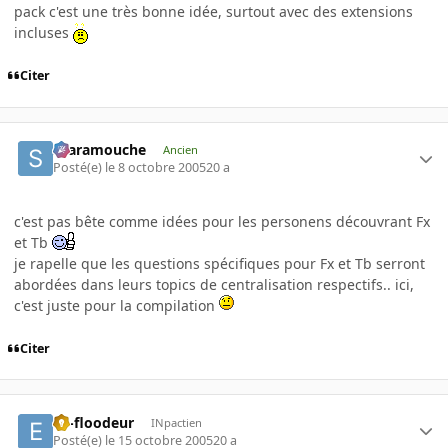
pack c'est une très bonne idée, surtout avec des extensions
incluses
Citer
Scaramouche
Ancien
Posté(e)
le 8 octobre 2005
20 a
c'est pas bête comme idées pour les personens découvrant Fx
et Tb
je rapelle que les questions spécifiques pour Fx et Tb serront
abordées dans leurs topics de centralisation respectifs.. ici,
c'est juste pour la compilation
Citer
ex-floodeur
INpactien
Posté(e)
le 15 octobre 2005
20 a