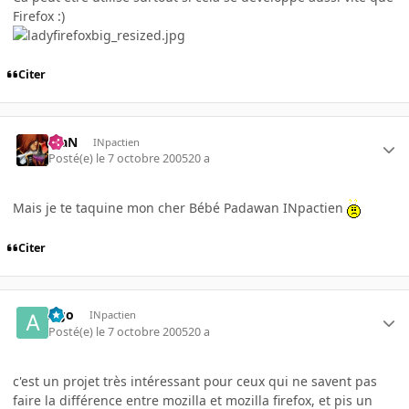
Firefox :)
Citer
KiaN
INpactien
Posté(e)
le 7 octobre 2005
20 a
Mais je te taquine mon cher Bébé Padawan INpactien
Citer
Ago
INpactien
Posté(e)
le 7 octobre 2005
20 a
c'est un projet très intéressant pour ceux qui ne savent pas
faire la différence entre mozilla et mozilla firefox, et pis un