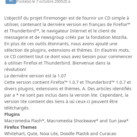
Posté(e)
le 7 octobre 2005
20 a
L'objectif du projet Firemonger est de fournir un CD simple à
utiliser, contenant la dernière version en français de Firefox™
et Thunderbird™, le navigateur Internet et le client de
messagerie et de newsgroup créés par la fondation Mozilla.
En plus de ces outils étonnants, nous avons ajouté une
sélection de plugins, extensions et thèmes. En d'autres mots,
ce CD contient tout ce dont vous avez besoin pour commencer
à utiliser Firefox et Thunderbird. Bienvenue dans la
révolution!
La dernière version est la 1.07
Cette version contient Firefox™ 1.0.7 et Thunderbird™ 1.0.7 et
divers plugins, extensions et thèmes. A. Des articles identifiés
par a * ne sont pas inclus dans la version lite. Cependant, la
version lite contient des liens à où ceux-ci peuvent être
téléchargés.
Plugins
Macromedia Flash*, Macromedia Shockwave* and Sun Java*
Firefox Themes
Whitehart, Qute, Noia Lite, Doodle Plastik and Curacao