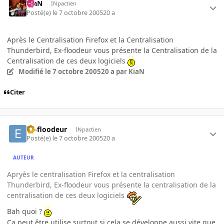
KiaN
INpactien
Posté(e)
le 7 octobre 2005
20 a
Après le Centralisation Firefox et la Centralisation
Thunderbird, Ex-floodeur vous présente la Centralisation de la
Centralisation de ces deux logiciels
Modifié
le 7 octobre 2005
20 a
par KiaN
Citer
ex-floodeur
INpactien
Posté(e)
le 7 octobre 2005
20 a
AUTEUR
Apryès le centralisation Firefox et la centralisation
Thunderbird, Ex-floodeur vous présente la centralisation de la
centralisation de ces deux logiciels
Bah quoi ?
Ca peut être utilise surtout si cela se développe aussi vite que