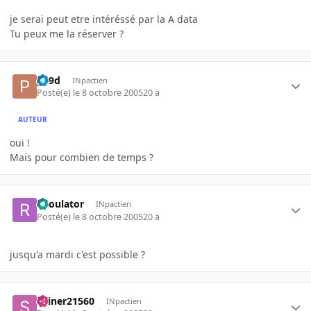
je serai peut etre intéréssé par la A data
Tu peux me la réserver ?
p19d
INpactien
Posté(e)
le 8 octobre 2005
20 a
AUTEUR
oui !
Mais pour combien de temps ?
Raoulator
INpactien
Posté(e)
le 8 octobre 2005
20 a
jusqu'a mardi c'est possible ?
skiner21560
INpactien