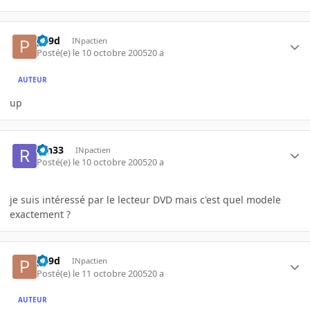
p19d
INpactien
Posté(e)
le 10 octobre 2005
20 a
AUTEUR
up
ren33
INpactien
Posté(e)
le 10 octobre 2005
20 a
je suis intéressé par le lecteur DVD mais c'est quel modele
exactement ?
p19d
INpactien
Posté(e)
le 11 octobre 2005
20 a
AUTEUR