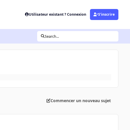
Utilisateur existant ? Connexion
S’inscrire
Search...
Commencer un nouveau sujet