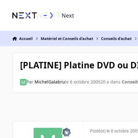
Aller au contenu
Next
Accueil
Matériel et Conseils d'achat
Conseils d'achat
[PLATINE] Platine DVD ou D
Par
MichelGalabru
le 6 octobre 2005
20 a
dans
Conseil
Posté(e)
le 6 octobre 200