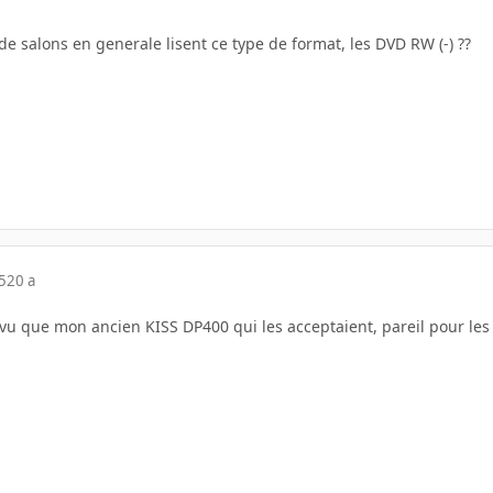
 de salons en generale lisent ce type de format, les DVD RW (-) ??
5
20 a
i vu que mon ancien KISS DP400 qui les acceptaient, pareil pour le