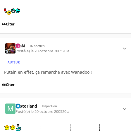
Citer
KiaN
INpactien
Posté(e)
le 20 octobre 2005
20 a
AUTEUR
Putain en effet, ça remarche avec Wanadoo !
Citer
motorland
INpactien
Posté(e)
le 20 octobre 2005
20 a