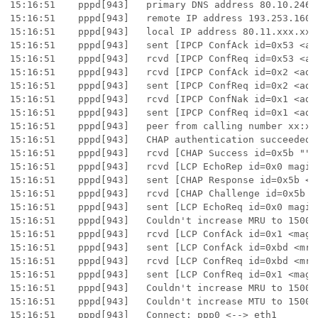
15:16:51	pppd[943]	primary DNS address 80.10.246.1

15:16:51	pppd[943]	remote IP address 193.253.160.3

15:16:51	pppd[943]	local IP address 80.11.xxx.xxx

15:16:51	pppd[943]	sent [IPCP ConfAck id=0x53 <addr 193.253.160.3>]

15:16:51	pppd[943]	rcvd [IPCP ConfReq id=0x53 <addr 193.253.160.3>] 00 00 00 00 00 00 00 00 00 00 0 0 00 00 00 00 00 00 00 00 00 00 00 00 00 00 00 00 00 88 88 88 88

15:16:51	pppd[943]	rcvd [IPCP ConfAck id=0x2 <addr 80.11.102.18> <ms-dns1 80.10.246.1> <ms-dns3 80. 10.246.132>] 00 00 00 00 00 00 00 00 00 00 00 00 00 00 00 00 88 88 88 88

15:16:51	pppd[943]	sent [IPCP ConfReq id=0x2 <addr 80.11.102.18> <ms-dns1 80.10.246.1> <ms-dns3 80. 10.246.132>]

15:16:51	pppd[943]	rcvd [IPCP ConfNak id=0x1 <addr 80.11.102.18> <ms-dns1 80.10.246.1> <ms-dns3 80. 10.246.132>] 00 00 00 00 00 00 00 00 00 00 00 00 00 00 00 00 88 88 88 88

15:16:51	pppd[943]	sent [IPCP ConfReq id=0x1 <addr 0.0.0.0> <ms-dns1 0.0.0.0> <ms-dns3 0.0.0.0>]

15:16:51	pppd[943]	peer from calling number xx:xx:xx:xx:xx:xx authorized

15:16:51	pppd[943]	CHAP authentication succeeded

15:16:51	pppd[943]	rcvd [CHAP Success id=0x5b ""] 00 00 00 00 00 00 00 00 00 00 00 00 00 00 00 00 0 0 00 00 00 00 00 00 00 00 00 00 00 00 00 00 00 ...

15:16:51	pppd[943]	rcvd [LCP EchoRep id=0x0 magic=0x1465c462] 00 00 00 00 00 00 00 00 00 00 00 00 0 0 00 00 00 00 00 00 00 00 00 00 00 00 00 88 88 88 88

15:16:51	pppd[943]	sent [CHAP Response id=0x5b <8b0f8b3fb4d851ec44bc58713b3709f0>, name = "xxxxxx@fti"]

15:16:51	pppd[943]	rcvd [CHAP Challenge id=0x5b <cb75467f6e5cf0017d15b6b4ebf4cc23>, name = "BSSGW11 3"] 00 00 00 00 00 00 00 00 00 88 88 88 88

15:16:51	pppd[943]	sent [LCP EchoReq id=0x0 magic=0xf5391b58]

15:16:51	pppd[943]	Couldn't increase MRU to 1500

15:16:51	pppd[943]	rcvd [LCP ConfAck id=0x1 <magic 0xf5391b58>] 00 00 00 00 00 00 00 00 00 00 00 00 00 00 00 00 00 00 00 00 00 00 00 00 00 00 00 00 88 88 88 88

15:16:51	pppd[943]	sent [LCP ConfAck id=0xbd <mru 1492> <auth chap MD5> <magic 0x1465c462>]

15:16:51	pppd[943]	rcvd [LCP ConfReq id=0xbd <mru 1492> <auth chap MD5> <magic 0x1465c462>] 00 00 0 0 00 00 00 00 00 00 00 00 00 00 00 00 00 00 00 00 88 88 88 88

15:16:51	pppd[943]	sent [LCP ConfReq id=0x1 <magic 0xf5391b58>]

15:16:51	pppd[943]	Couldn't increase MRU to 1500

15:16:51	pppd[943]	Couldn't increase MTU to 1500

15:16:51	pppd[943]	Connect: ppp0 <--> eth1
