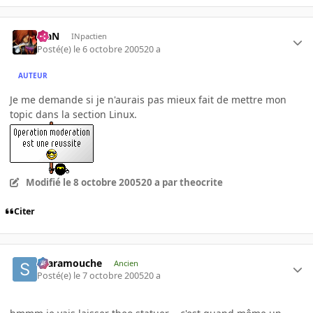
KiaN
INpactien
Posté(e)
le 6 octobre 2005
20 a
AUTEUR
Je me demande si je n'aurais pas mieux fait de mettre mon
topic dans la section Linux.
Modifié
le 8 octobre 2005
20 a
par theocrite
Citer
Scaramouche
Ancien
Posté(e)
le 7 octobre 2005
20 a