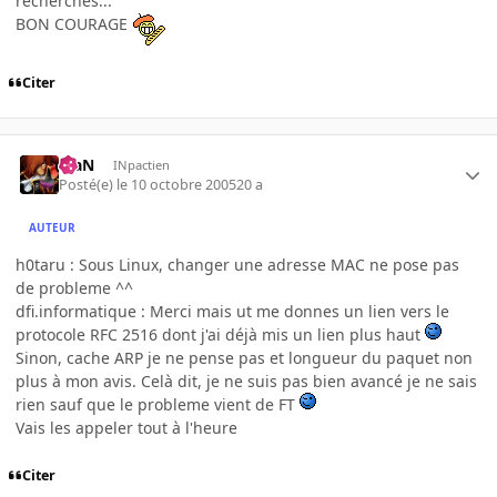
recherches...
BON COURAGE
Citer
KiaN
INpactien
Posté(e)
le 10 octobre 2005
20 a
AUTEUR
h0taru : Sous Linux, changer une adresse MAC ne pose pas
de probleme ^^
dfi.informatique : Merci mais ut me donnes un lien vers le
protocole RFC 2516 dont j'ai déjà mis un lien plus haut
Sinon, cache ARP je ne pense pas et longueur du paquet non
plus à mon avis. Celà dit, je ne suis pas bien avancé je ne sais
rien sauf que le probleme vient de FT
Vais les appeler tout à l'heure
Citer