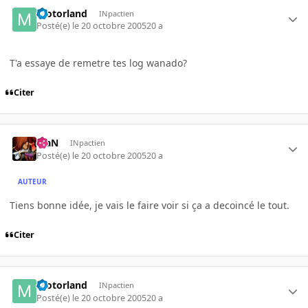
motorland
INpactien
Posté(e)
le 20 octobre 2005
20 a
T'a essaye de remetre tes log wanado?
Citer
KiaN
INpactien
Posté(e)
le 20 octobre 2005
20 a
AUTEUR
Tiens bonne idée, je vais le faire voir si ça a decoincé le tout.
Citer
motorland
INpactien
Posté(e)
le 20 octobre 2005
20 a