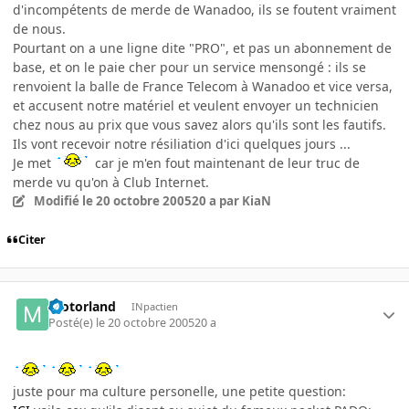
d'incompétents de merde de Wanadoo, ils se foutent vraiment
de nous.
Pourtant on a une ligne dite "PRO", et pas un abonnement de
base, et on le paie cher pour un service mensongé : ils se
renvoient la balle de France Telecom à Wanadoo et vice versa,
et accusent notre matériel et veulent envoyer un technicien
chez nous au prix que vous savez alors qu'ils sont les fautifs.
Ils vont recevoir notre résiliation d'ici quelques jours ...
Je met
car je m'en fout maintenant de leur truc de
merde vu qu'on à Club Internet.
Modifié
le 20 octobre 2005
20 a
par KiaN
Citer
motorland
INpactien
Posté(e)
le 20 octobre 2005
20 a
juste pour ma culture personelle, une petite question: