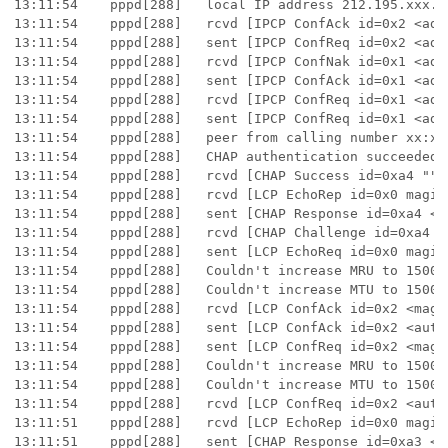
13:11:54	pppd[288]	local IP address 212.195.xxx.xxx

13:11:54	pppd[288]	rcvd [IPCP ConfAck id=0x2 <addr 212.195.xxx.xxx> <ms-dns1 194.117.200.10> <ms-dns 3 194.117.200.15>] 00 00 00 00 00 00 00 00 00 00 00 00 00 00 00 00 88 88 88 88

13:11:54	pppd[288]	sent [IPCP ConfReq id=0x2 <addr 212.195.xxx.xxx> <ms-dns1 194.117.200.10> <ms-dns 3 194.117.200.15>]

13:11:54	pppd[288]	rcvd [IPCP ConfNak id=0x1 <addr 212.195.xxx.xxx> <ms-dns1 194.117.200.10> <ms-dns 3 194.117.200.15>] 00 00 00 00 00 00 00 00 00 00 00 00 00 00 00 00 88 88 88 88

13:11:54	pppd[288]	sent [IPCP ConfAck id=0x1 <addr 212.195.76.1>]

13:11:54	pppd[288]	rcvd [IPCP ConfReq id=0x1 <addr 212.195.76.1>] 00 00 00 00 00 00 00 00 00 00 00 00 00 00 00 00 00 00 00 00 00 00 00 00 00 00 00 00 88 88 88 88

13:11:54	pppd[288]	sent [IPCP ConfReq id=0x1 <addr 0.0.0.0> <ms-dns1 0.0.0.0> <ms-dns3 0.0.0.0>]

13:11:54	pppd[288]	peer from calling number xx:xx:xx:xx:xx:xx authorized

13:11:54	pppd[288]	CHAP authentication succeeded

13:11:54	pppd[288]	rcvd [CHAP Success id=0xa4 ""] 00 00 00 00 00 00 00 00 00 00 00 00 00 00 00 00 0 0 00 00 00 00 00 00 00 00 00 00 00 00 00 00 00 ...

13:11:54	pppd[288]	rcvd [LCP EchoRep id=0x0 magic=0xb8f359d8] 00 00 00 00 00 00 00 00 00 00 00 00 0 0 00 00 00 00 00 00 00 00 00 00 00 00 00 88 88 88 88

13:11:54	pppd[288]	sent [CHAP Response id=0xa4 <4c1e738a67d63216f14cbbe68779b35f>, name = "xxx@ clubadsl1"]

13:11:54	pppd[288]	rcvd [CHAP Challenge id=0xa4 <5a9029d3d67722ec537af9edbdd8b184>, name = "gw-lns- ft-adsl4-03-m"] 88

13:11:54	pppd[288]	sent [LCP EchoReq id=0x0 magic=0x98050059]

13:11:54	pppd[288]	Couldn't increase MRU to 1500

13:11:54	pppd[288]	Couldn't increase MTU to 1500

13:11:54	pppd[288]	rcvd [LCP ConfAck id=0x2 <magic 0x98050059>] 00 00 00 00 00 00 00 00 00 00 00 00 00 00 00 00 00 00 00 00 00 00 00 00 00 00 00 00 88 88 88 88

13:11:54	pppd[288]	sent [LCP ConfAck id=0x2 <auth chap MD5> <magic 0xb8f359d8>]

13:11:54	pppd[288]	sent [LCP ConfReq id=0x2 <magic 0x98050059>]

13:11:54	pppd[288]	Couldn't increase MRU to 1500

13:11:54	pppd[288]	Couldn't increase MTU to 1500

13:11:54	pppd[288]	rcvd [LCP ConfReq id=0x2 <auth chap MD5> <magic 0xb8f359d8>] 00 00 00 00 00 00 0 0 00 00 00 00 00 00 00 00 00 00 00 00 00 00 00 00 88 88 88 88

13:11:51	pppd[288]	rcvd [LCP EchoRep id=0x0 magic=0xf6841da] 00 00 00 00 00 00 00 00 00 00 00 00 00 00 00 00 00 00 00 00 00 00 00 00 00 00 88 88 88 88

13:11:51	pppd[288]	sent [CHAP Response id=0xa3 <7372636943fdb9e2c2f74f8db960a3f3>, name = "xxx_mystere!_xxx@ clubadsl1"]
