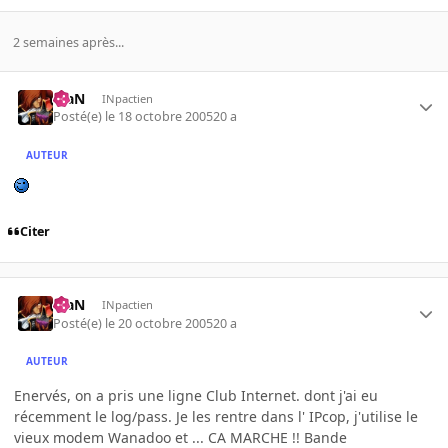
2 semaines après...
KiaN
INpactien
Posté(e)
le 18 octobre 2005
20 a
AUTEUR
Citer
KiaN
INpactien
Posté(e)
le 20 octobre 2005
20 a
AUTEUR
Enervés, on a pris une ligne Club Internet. dont j'ai eu
récemment le log/pass. Je les rentre dans l' IPcop, j'utilise le
vieux modem Wanadoo et ... CA MARCHE !! Bande