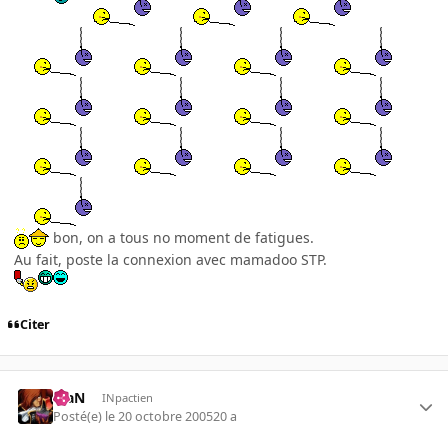
bon, on a tous no moment de fatigues.
Au fait, poste la connexion avec mamadoo STP.
Citer
KiaN
INpactien
Posté(e)
le 20 octobre 2005
20 a