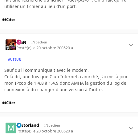
utiliser un fichier au lieu d'un port.
Citer
KiaN
INpactien
Posté(e)
le 20 octobre 2005
20 a
AUTEUR
Sauf qu'il communiquait avec le modem.
Celà dit, une fois que Club Internet a amrché, j'ai mis à jour
mon IPcop de 1.4.8 à 1.4.9 donc AMHA la gestion du log de
connexion à du changer d'une version à l'autre.
Citer
motorland
INpactien
Posté(e)
le 20 octobre 2005
20 a