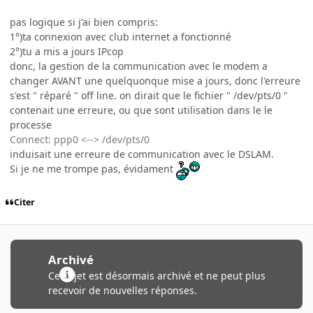
pas logique si j'ai bien compris:
1°)ta connexion avec club internet a fonctionné
2°)tu a mis a jours IPcop
donc, la gestion de la communication avec le modem a
changer AVANT une quelquonque mise a jours, donc l'erreure
s'est " réparé " off line. on dirait que le fichier " /dev/pts/0 "
contenait une erreure, ou que sont utilisation dans le le
processe
Connect: ppp0 <--> /dev/pts/0
induisait une erreure de communication avec le DSLAM.
Si je ne me trompe pas, évidament
Citer
Archivé
Ce sujet est désormais archivé et ne peut plus
recevoir de nouvelles réponses.