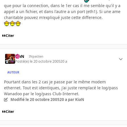
que pour la connection, dans le 1er cas il me semble qu'il y a
appel a un fichier, et dans l'autre a un port (eth1). Si une ame
charitable pouvez m'expliqué juste cette difference.
Citer
KiaN
INpactien
Posté(e)
le 20 octobre 2005
20 a
AUTEUR
Pourtant dans les 2 cas je passe par le même modem
ethernet. Tout est identiques, j'ai juste remplacé le log/pass
Wanadoo par le log/pass Club-Internet.
Modifié
le 20 octobre 2005
20 a
par KiaN
Citer