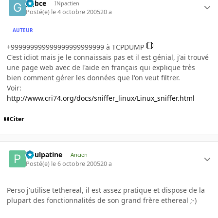
ggbce
INpactien
Posté(e)
le 4 octobre 2005
20 a
AUTEUR
+999999999999999999999999 à TCPDUMP
C'est idiot mais je le connaissais pas et il est génial, j'ai trouvé
une page web avec de l'aide en français qui explique très
bien comment gérer les données que l'on veut filtrer.
Voir:
http://www.cri74.org/docs/sniffer_linux/Linux_sniffer.html
Citer
Poulpatine
Ancien
Posté(e)
le 6 octobre 2005
20 a
Perso j'utilise tethereal, il est assez pratique et dispose de la
plupart des fonctionnalités de son grand frère ethereal ;-)