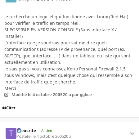
Je recherche un logiciel qui fonctionne avec Linux (Red Hat)
pour vérifier le traffic en temps réel.
SI POSSIBLE EN VERSION CONSOLE (Sans interface X à
installer)
L'interface que je voudrais pourrait me dire quels
communications (adresse IP de provenance, quel port (ex.
80/TCP), quel interface, ... ) dans un tableau ou liste qui sont
actuellement en utilisation.
Je sais pas si vous connaissez Kerio Personal Firewall 2.1.5
sous Windows, mais c'est quelque chose qui ressemble à son
interface de traffic que je cherche.
Merci !
Modifié
le 4 octobre 2005
20 a
par ggbce
Citer
theocrite
Ancien
Posté(e)
le 4 octobre 2005
20 a