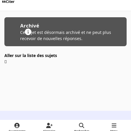
Citer
Archivé
Ce sujet est désormais archivé et ne peut plus
recevoir de nouvelles réponses.
Aller sur la liste des sujets
Light Mode
Dark Mode
System Preference