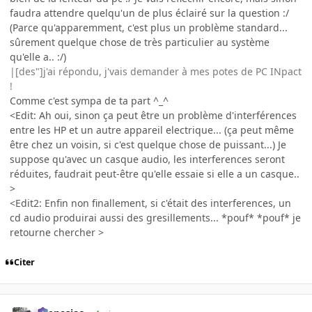
faudra attendre quelqu'un de plus éclairé sur la question :/
(Parce qu'apparemment, c'est plus un problème standard...
sûrement quelque chose de très particulier au système
qu'elle a.. :/)
|[des"]j'ai répondu, j'vais demander à mes potes de PC INpact
!
Comme c'est sympa de ta part ^_^
<Edit: Ah oui, sinon ça peut être un problème d'interférences
entre les HP et un autre appareil electrique... (ça peut même
être chez un voisin, si c'est quelque chose de puissant...) Je
suppose qu'avec un casque audio, les interferences seront
réduites, faudrait peut-être qu'elle essaie si elle a un casque..
>
<Edit2: Enfin non finallement, si c'était des interferences, un
cd audio produirai aussi des gresillements... *pouf* *pouf* je
retourne chercher >
Citer