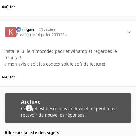
Citer
korrigan
INpactien
Posté(e)
le 16 juillet 2003
23 a
installe lui le nimocodec pack et winamp et regardes le
resultat!
a mon avis c soit les codecs soit le soft de lecture!
Citer
Archivé
Ce sujet est désormais archivé et ne peut plus
recevoir de nouvelles réponses.
Aller sur la liste des sujets