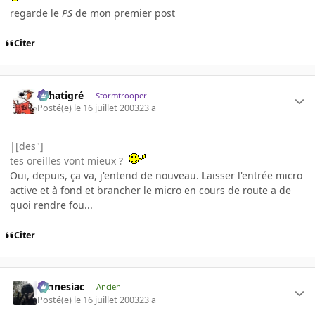
regarde le
PS
de mon premier post
Citer
r.chatigré
Stormtrooper
Posté(e)
le 16 juillet 2003
23 a
|[des"]
tes oreilles vont mieux ?
Oui, depuis, ça va, j'entend de nouveau. Laisser l'entrée micro
active et à fond et brancher le micro en cours de route a de
quoi rendre fou...
Citer
Amnesiac
Ancien
Posté(e)
le 16 juillet 2003
23 a