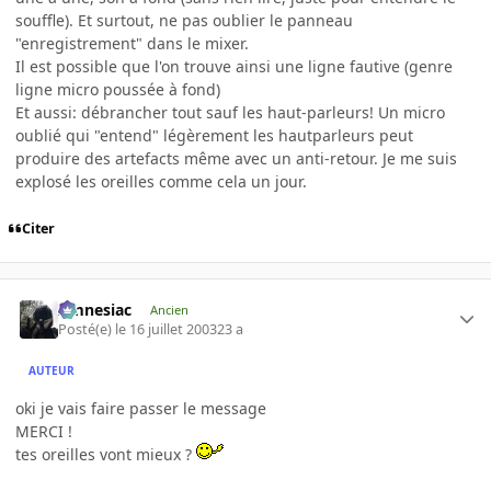
souffle). Et surtout, ne pas oublier le panneau
"enregistrement" dans le mixer.
Il est possible que l'on trouve ainsi une ligne fautive (genre
ligne micro poussée à fond)
Et aussi: débrancher tout sauf les haut-parleurs! Un micro
oublié qui "entend" légèrement les hautparleurs peut
produire des artefacts même avec un anti-retour. Je me suis
explosé les oreilles comme cela un jour.
Citer
Amnesiac
Ancien
Posté(e)
le 16 juillet 2003
23 a
AUTEUR
oki je vais faire passer le message
MERCI !
tes oreilles vont mieux ?