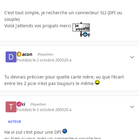
C'est tout simple, je recherche un connecteur SLI (DFI ou
souple)
Voilà j'attends vos propals merci
Deacon
INpactien
Posté(e)
le 2 octobre 2005
20 a
Tu devrais préciser pour quelle carte mère, vu que l'écart
entre les 2 pcie n'est pas toujours le même
Taki
INpactien
Posté(e)
le 2 octobre 2005
20 a
AUTEUR
Ha vi zut c'est pour une DFI
ou bien si vous avez un connecteur souple tnx