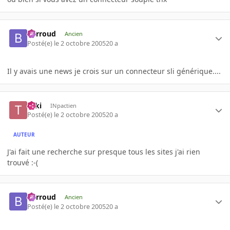
Barroud
Ancien
Posté(e)
le 2 octobre 2005
20 a
Il y avais une news je crois sur un connecteur sli générique....
Taki
INpactien
Posté(e)
le 2 octobre 2005
20 a
AUTEUR
J'ai fait une recherche sur presque tous les sites j'ai rien
trouvé :-(
Barroud
Ancien
Posté(e)
le 2 octobre 2005
20 a