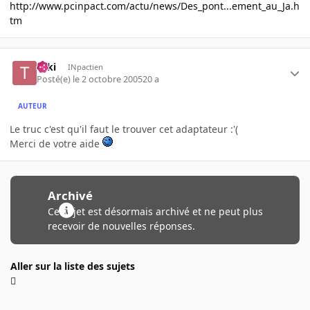
http://www.pcinpact.com/actu/news/Des_pont...ement_au_Ja.h
tm
Taki
INpactien
Posté(e)
le 2 octobre 2005
20 a
AUTEUR
Le truc c'est qu'il faut le trouver cet adaptateur :'(
Merci de votre aide
Archivé
Ce sujet est désormais archivé et ne peut plus
recevoir de nouvelles réponses.
Aller sur la liste des sujets