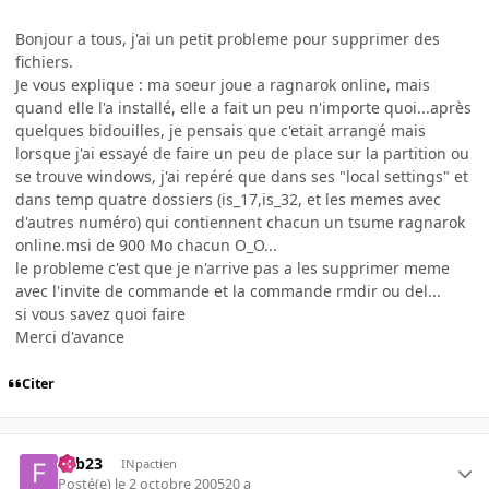
Bonjour a tous, j'ai un petit probleme pour supprimer des
fichiers.
Je vous explique : ma soeur joue a ragnarok online, mais
quand elle l'a installé, elle a fait un peu n'importe quoi...après
quelques bidouilles, je pensais que c'etait arrangé mais
lorsque j'ai essayé de faire un peu de place sur la partition ou
se trouve windows, j'ai repéré que dans ses "local settings" et
dans temp quatre dossiers (is_17,is_32, et les memes avec
d'autres numéro) qui contiennent chacun un tsume ragnarok
online.msi de 900 Mo chacun O_O...
le probleme c'est que je n'arrive pas a les supprimer meme
avec l'invite de commande et la commande rmdir ou del...
si vous savez quoi faire
Merci d'avance
Citer
Fab23
INpactien
Posté(e)
le 2 octobre 2005
20 a