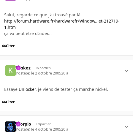
Salut, regarde ce que j'ai trouvé par là:
http://forum.hardware.fr/hardwarefr/Window...et-212719-
1.htm
ça va peut être d'aider...
Citer
koskoz
INpactien
Posté(e)
le 2 octobre 2005
20 a
Essaye
Unlocker
, je viens de tester ça marche nickel.
Citer
Scorpio
INpactien
Posté(e)
le 4 octobre 2005
20 a