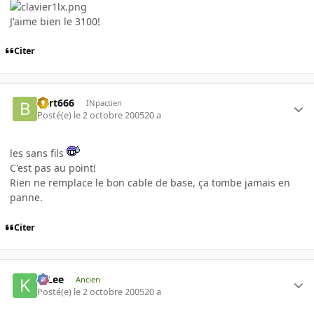
J'aime bien le 3100!
Citer
Bart666
INpactien
Posté(e)
le 2 octobre 2005
20 a
les sans fils
C'est pas au point!
Rien ne remplace le bon cable de base, ça tombe jamais en
panne.
Citer
K-Lee
Ancien
Posté(e)
le 2 octobre 2005
20 a