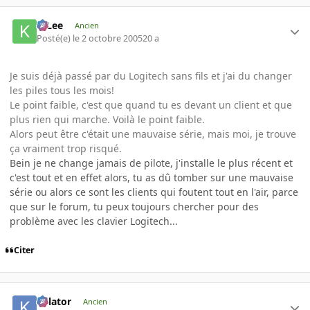
K-Lee
Ancien
Posté(e)
le 2 octobre 2005
20 a
Je suis déjà passé par du Logitech sans fils et j'ai du changer
les piles tous les mois!
Le point faible, c'est que quand tu es devant un client et que
plus rien qui marche. Voilà le point faible.
Alors peut être c'était une mauvaise série, mais moi, je trouve
ça vraiment trop risqué.
Bein je ne change jamais de pilote, j'installe le plus récent et
c'est tout et en effet alors, tu as dû tomber sur une mauvaise
série ou alors ce sont les clients qui foutent tout en l'air, parce
que sur le forum, tu peux toujours chercher pour des
problème avec les clavier Logitech...
Citer
Killator
Ancien