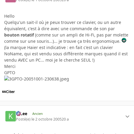
Hello
Quelqu'un sait-il où je peux trouver ce clavier, ou un autre
équivalent, c'est à dire avec une commande de son par
bouton rotatif
(comme sur un ampli de Hi-Fi, pas par molette
comme sur une souris...)... je trouve ça très ergonomique.
(la marque Haier est indicative : en fait c'est un clavier
NoName, qui est vendu sous différente marques quand il est
vendu AVEC un PC... moi je le cherche SEUL !)
Merci
GPTO
Citer
K-Lee
Ancien
Posté(e)
le 2 octobre 2005
20 a