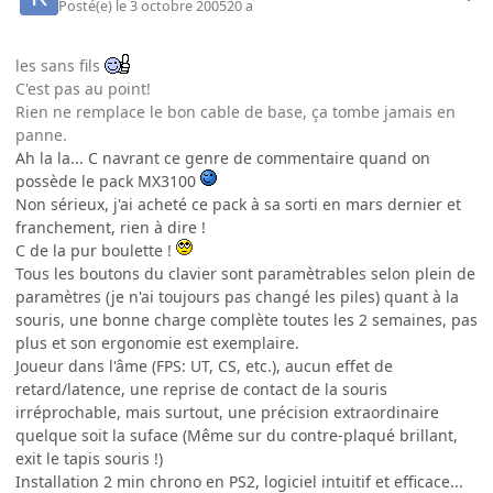
Posté(e)
le 3 octobre 2005
20 a
les sans fils
C'est pas au point!
Rien ne remplace le bon cable de base, ça tombe jamais en
panne.
Ah la la... C navrant ce genre de commentaire quand on
possède le pack MX3100
Non sérieux, j'ai acheté ce pack à sa sorti en mars dernier et
franchement, rien à dire !
C de la pur boulette !
Tous les boutons du clavier sont paramètrables selon plein de
paramètres (je n'ai toujours pas changé les piles) quant à la
souris, une bonne charge complète toutes les 2 semaines, pas
plus et son ergonomie est exemplaire.
Joueur dans l'âme (FPS: UT, CS, etc.), aucun effet de
retard/latence, une reprise de contact de la souris
irréprochable, mais surtout, une précision extraordinaire
quelque soit la suface (Même sur du contre-plaqué brillant,
exit le tapis souris !)
Installation 2 min chrono en PS2, logiciel intuitif et efficace...