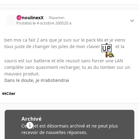
MmoulinexX
INpactien
Posté(e)
le 4 octobre 2005
20 a
ben moi ca fait 2 ans que je suis sur le pack Mx et je viens
tous juste de changer les piles de mon clavier
et la
souris est sur batterie et elle reussit sans forcer une LAN
complète sans quasiment recharger, tu as du tomber sur un
mauvais produit.
Dans le doute, je m'abstiendrai
Citer
Archivé
Ce sujet est désormais archivé et ne peut plus
recevoir de nouvelles réponses.