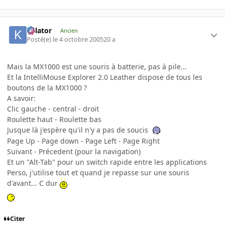
Killator
Ancien
Posté(e)
le 4 octobre 2005
20 a
Mais la MX1000 est une souris à batterie, pas à pile...
Et la IntelliMouse Explorer 2.0 Leather dispose de tous les
boutons de la MX1000 ?
A savoir:
Clic gauche - central - droit
Roulette haut - Roulette bas
Jusque là j'espère qu'il n'y a pas de soucis
Page Up - Page down - Page Left - Page Right
Suivant - Précedent (pour la navigation)
Et un "Alt-Tab" pour un switch rapide entre les applications
Perso, j'utilise tout et quand je repasse sur une souris
d'avant... C dur
Citer