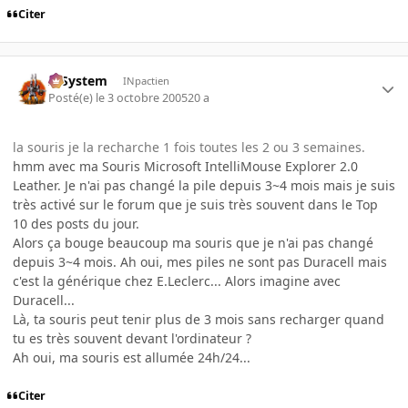
Citer
X-System
INpactien
Posté(e)
le 3 octobre 2005
20 a
la souris je la recharche 1 fois toutes les 2 ou 3 semaines.
hmm avec ma Souris Microsoft IntelliMouse Explorer 2.0
Leather. Je n'ai pas changé la pile depuis 3~4 mois mais je suis
très activé sur le forum que je suis très souvent dans le Top
10 des posts du jour.
Alors ça bouge beaucoup ma souris que je n'ai pas changé
depuis 3~4 mois. Ah oui, mes piles ne sont pas Duracell mais
c'est la générique chez E.Leclerc... Alors imagine avec
Duracell...
Là, ta souris peut tenir plus de 3 mois sans recharger quand
tu es très souvent devant l'ordinateur ?
Ah oui, ma souris est allumée 24h/24...
Citer