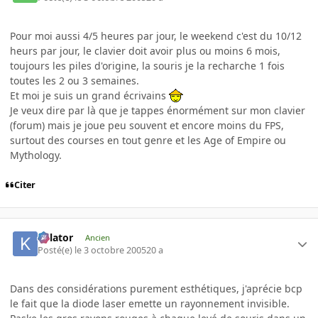
Pour moi aussi 4/5 heures par jour, le weekend c'est du 10/12
heurs par jour, le clavier doit avoir plus ou moins 6 mois,
toujours les piles d'origine, la souris je la recharche 1 fois
toutes les 2 ou 3 semaines.
Et moi je suis un grand écrivains
Je veux dire par là que je tappes énormément sur mon clavier
(forum) mais je joue peu souvent et encore moins du FPS,
surtout des courses en tout genre et les Age of Empire ou
Mythology.
Citer
Killator
Ancien
Posté(e)
le 3 octobre 2005
20 a
Dans des considérations purement esthétiques, j'aprécie bcp
le fait que la diode laser emette un rayonnement invisible.