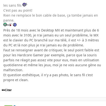
les sans fils
C'est pas au point!
Rien ne remplace le bon cable de base, ça tombe jamais en
panne.
Près de 18 mois avec le Desktop MX et maintenant plus de 6
mois avec le 3100, je n'ai jamais eu un seul problème, le MX
est le clavier du PC branché sur ma télé, il est +/- à 3 mètres
du PC et là non plus je n'ai jamais eu de problème.
Faut se renseigner avant de critiquer, le seul point faible est
pour les Hardcore Gamer par exemple, parce que la souris
parfois ne réagit pas assez vite pour eux, mais en utilisation
quotidienne et même les jeux, moi je ne vois aucune gène ou
malfonction.
Et question esthétique, il n'y a pas photo, le sans fil c'est
propre et clean.
Citer