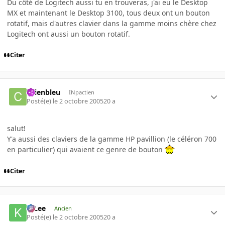
Du côté de Logitech aussi tu en trouveras, j'ai eu le Desktop
MX et maintenant le Desktop 3100, tous deux ont un bouton
rotatif, mais d'autres clavier dans la gamme moins chère chez
Logitech ont aussi un bouton rotatif.
Citer
chienbleu
INpactien
Posté(e)
le 2 octobre 2005
20 a
salut!
Y'a aussi des claviers de la gamme HP pavillion (le céléron 700
en particulier) qui avaient ce genre de bouton
Citer
K-Lee
Ancien
Posté(e)
le 2 octobre 2005
20 a