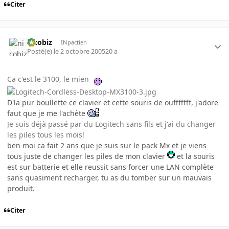
Citer
nicobiz
INpactien
Posté(e)
le 2 octobre 2005
20 a
Ca c'est le 3100, le mien
D'la pur boullette ce clavier et cette souris de oufffffff, j'adore
faut que je me l'achète
Je suis déjà passé par du Logitech sans fils et j'ai du changer
les piles tous les mois!
ben moi ca fait 2 ans que je suis sur le pack Mx et je viens
tous juste de changer les piles de mon clavier
et la souris
est sur batterie et elle reussit sans forcer une LAN complète
sans quasiment recharger, tu as du tomber sur un mauvais
produit.
Citer