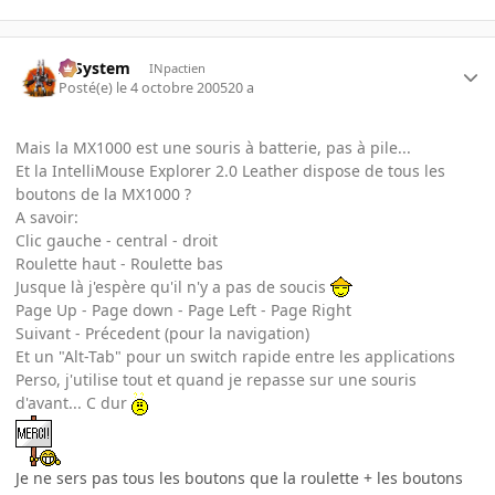
X-System
INpactien
Posté(e)
le 4 octobre 2005
20 a
Mais la MX1000 est une souris à batterie, pas à pile...
Et la IntelliMouse Explorer 2.0 Leather dispose de tous les
boutons de la MX1000 ?
A savoir:
Clic gauche - central - droit
Roulette haut - Roulette bas
Jusque là j'espère qu'il n'y a pas de soucis
Page Up - Page down - Page Left - Page Right
Suivant - Précedent (pour la navigation)
Et un "Alt-Tab" pour un switch rapide entre les applications
Perso, j'utilise tout et quand je repasse sur une souris
d'avant... C dur
Je ne sers pas tous les boutons que la roulette + les boutons