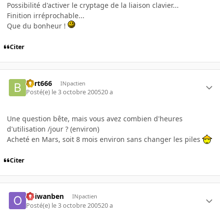
Possibilité d'activer le cryptage de la liaison clavier...
Finition irréprochable...
Que du bonheur !
Citer
Bart666
INpactien
Posté(e)
le 3 octobre 2005
20 a
Une question bête, mais vous avez combien d'heures
d'utilisation /jour ? (environ)
Acheté en Mars, soit 8 mois environ sans changer les piles
Citer
obiwanben
INpactien
Posté(e)
le 3 octobre 2005
20 a