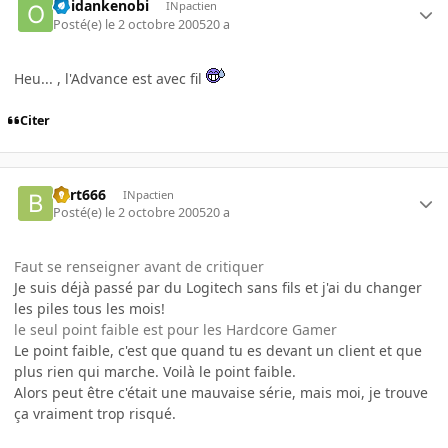
obidankenobi
INpactien
Posté(e)
le 2 octobre 2005
20 a
Heu... , l'Advance est avec fil
Citer
Bart666
INpactien
Posté(e)
le 2 octobre 2005
20 a
Faut se renseigner avant de critiquer
Je suis déjà passé par du Logitech sans fils et j'ai du changer
les piles tous les mois!
le seul point faible est pour les Hardcore Gamer
Le point faible, c'est que quand tu es devant un client et que
plus rien qui marche. Voilà le point faible.
Alors peut être c'était une mauvaise série, mais moi, je trouve
ça vraiment trop risqué.