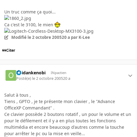
Un truc comme ça quoi...
Ca c'est le 3100, le mien
Modifié
le 2 octobre 2005
20 a
par K-Lee
Citer
obidankenobi
INpactien
Posté(e)
le 2 octobre 2005
20 a
Salut à tous ,
Tiens , GPTO , je te présente mon clavier , le "Advance
OfficeXP Commandant" .
Ce clavier possède 2 boutons rotatif , un pour le volume et un
pour le défilement et il y a en plus toutes les fonctions
multimédia et encore beaucoup d'autres comme la touche
pour arrêter le pc ou la mise en veille...