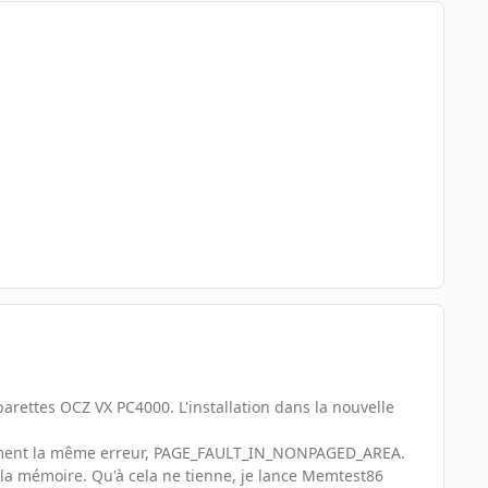
barettes OCZ VX PC4000. L'installation dans la nouvelle
quement la même erreur, PAGE_FAULT_IN_NONPAGED_AREA.
la mémoire. Qu'à cela ne tienne, je lance Memtest86