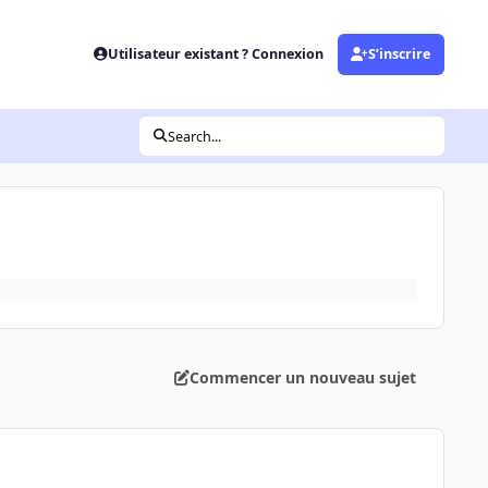
Utilisateur existant ? Connexion
S’inscrire
Search...
Commencer un nouveau sujet