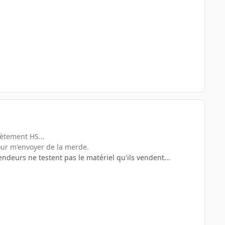
lètement HS...
pour m'envoyer de la merde.
deurs ne testent pas le matériel qu'ils vendent...