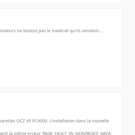
deurs ne testent pas le matériel qu'ils vendent...
barettes OCZ VX PC4000. L'installation dans la nouvelle
quement la même erreur, PAGE_FAULT_IN_NONPAGED_AREA.