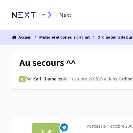
Aller au contenu
Next
Accueil
Matériel et Conseils d'achat
Ordinateurs de bu
Au secours ^^
Par
Karl Khamalion
le 1 octobre 2005
20 a
dans
Ordina
Posté(e)
le 1 octobre 200