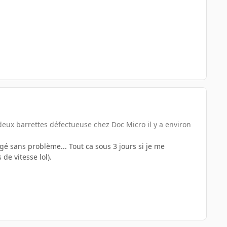
ux barrettes défectueuse chez Doc Micro il y a environ
ngé sans problème... Tout ca sous 3 jours si je me
 de vitesse lol).