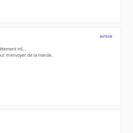
AUTEUR
lètement HS...
pour m'envoyer de la merde.