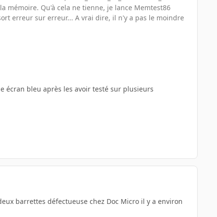
la mémoire. Qu'à cela ne tienne, je lance Memtest86
t erreur sur erreur... A vrai dire, il n'y a pas le moindre
ème écran bleu après les avoir testé sur plusieurs
ux barrettes défectueuse chez Doc Micro il y a environ