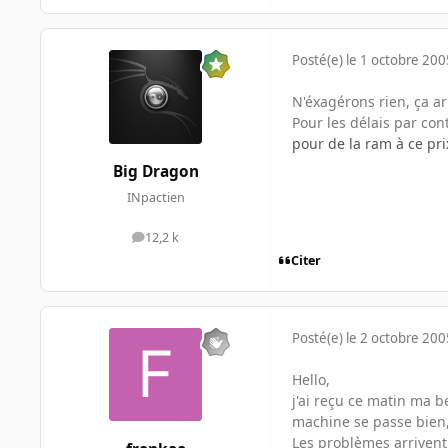
Posté(e)
le 1 octobre 200
N'éxagérons rien, ça a
Pour les délais par contr
pour de la ram à ce pri
Big Dragon
INpactien
12,2 k
messages
Citer
Posté(e)
le 2 octobre 200
Hello,
j'ai reçu ce matin ma b
machine se passe bien, 
Les problèmes arriven