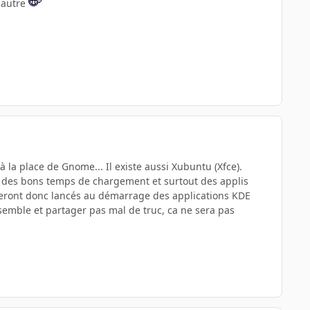
 autre
 la place de Gnome... Il existe aussi Xubuntu (Xfce).
era des bons temps de chargement et surtout des applis
seront donc lancés au démarrage des applications KDE
semble et partager pas mal de truc, ca ne sera pas