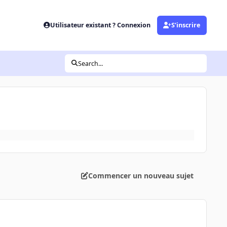
Utilisateur existant ? Connexion
S’inscrire
Search...
Commencer un nouveau sujet