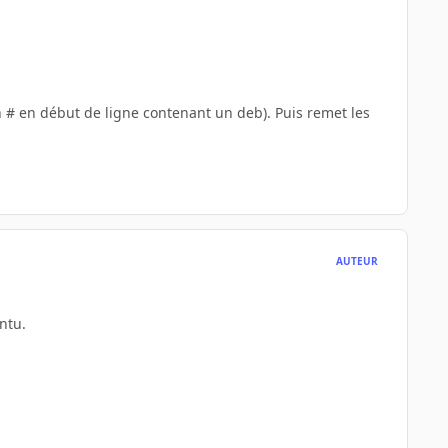
n # en début de ligne contenant un deb). Puis remet les
AUTEUR
untu.