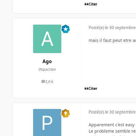
Citer
Posté(e)
le 30 septembre
mais il faut peut etre a
Ago
INpactien
2,6 k
messages
Citer
Posté(e)
le 30 septembre
Apparement c'est easy 
Le probleme semble re