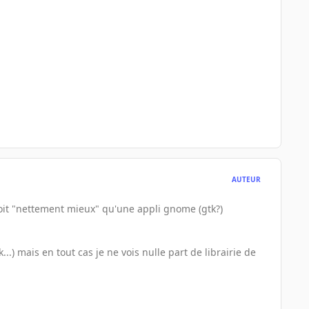
AUTEUR
soit "nettement mieux" qu'une appli gnome (gtk?)
...) mais en tout cas je ne vois nulle part de librairie de