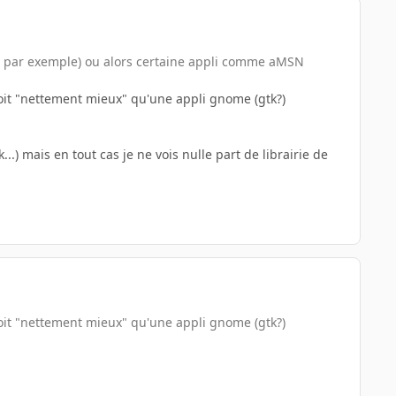
 par exemple) ou alors certaine appli comme aMSN
soit "nettement mieux" qu'une appli gnome (gtk?)
...) mais en tout cas je ne vois nulle part de librairie de
soit "nettement mieux" qu'une appli gnome (gtk?)