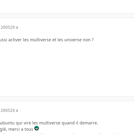
 2005
20 a
ussi activer les multiverse et les universe non ?
 2005
20 a
ubuntu qui vire les multiverse quand il demarre.
glé, merci a tous