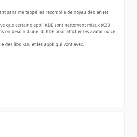
nt sans me tappé les recompile de noyau debian (et
uve que certaine appli KDE sont nettement mieux (K3B
on besoin d'une lib KDE pour afficher les avatar ou ce
é des libs KDE et les appli qui vont avec.