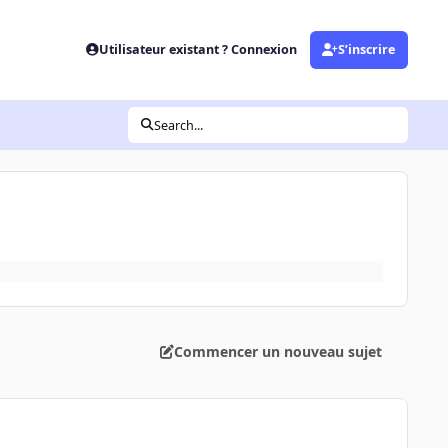
Utilisateur existant ? Connexion
S’inscrire
Search...
Commencer un nouveau sujet