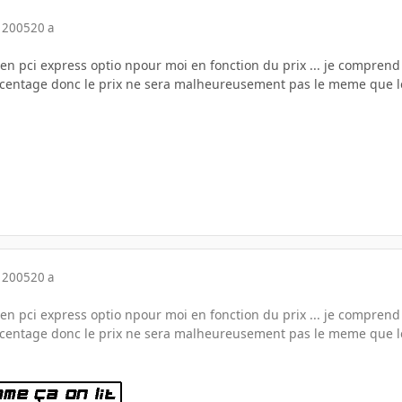
 2005
20 a
t en pci express optio npour moi en fonction du prix ... je comprend
tage donc le prix ne sera malheureusement pas le meme que le neu
 2005
20 a
t en pci express optio npour moi en fonction du prix ... je comprend
tage donc le prix ne sera malheureusement pas le meme que le neu