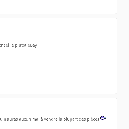
onseille plutot eBay.
tu n'auras aucun mal à vendre la plupart des pièces