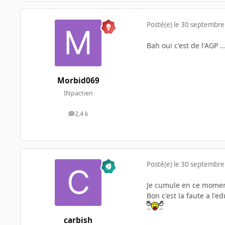
Posté(e)
le 30 septembre
Bah oui c'est de l'AGP 
Morbid069
INpactien
2,4 k
messages
Posté(e)
le 30 septembre
Je cumule en ce momen
Bon c'est la faute a l'e
carbish