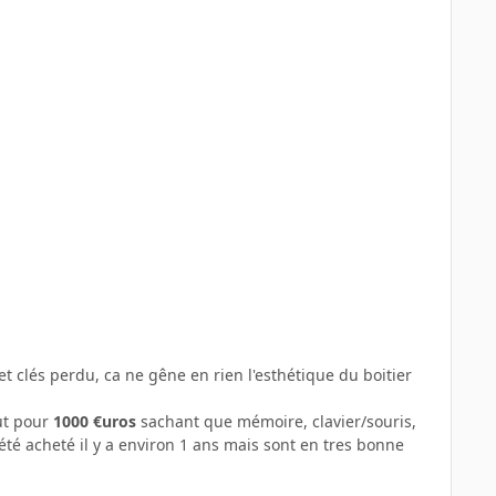
et clés perdu, ca ne gêne en rien l'esthétique du boitier
out pour
1000 €uros
sachant que mémoire, clavier/souris,
été acheté il y a environ 1 ans mais sont en tres bonne