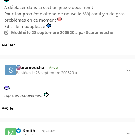
A déplacer dans la section jeux vidéos non ?
Pour ton problème attend de nouvelle MàJ car il y a de gros
problèmes en ce moment
Edit : le modopleaze
Modifié
le 28 septembre 2005
20 a
par Scaramouche
Citer
Scaramouche
Ancien
Posté(e)
le 28 septembre 2005
20 a
topic en mouvement
Citer
Mr Smith
INpactien