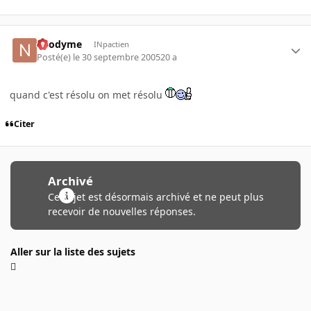
neodyme
INpactien
Posté(e)
le 30 septembre 2005
20 a
quand c'est résolu on met résolu
Citer
Archivé
Ce sujet est désormais archivé et ne peut plus
recevoir de nouvelles réponses.
Aller sur la liste des sujets