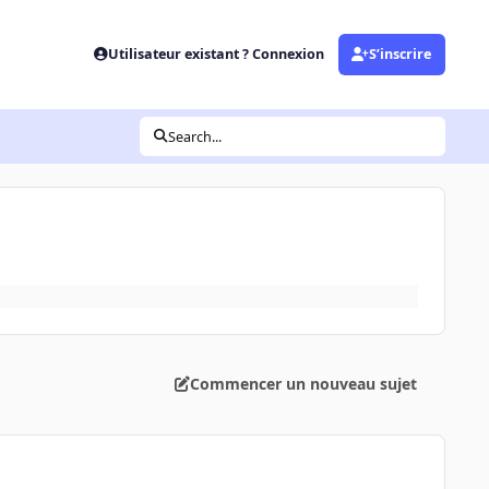
Utilisateur existant ? Connexion
S’inscrire
Search...
Commencer un nouveau sujet