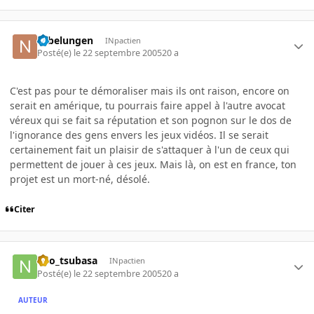
Nibelungen
INpactien
Posté(e)
le 22 septembre 2005
20 a
C'est pas pour te démoraliser mais ils ont raison, encore on
serait en amérique, tu pourrais faire appel à l'autre avocat
véreux qui se fait sa réputation et son pognon sur le dos de
l'ignorance des gens envers les jeux vidéos. Il se serait
certainement fait un plaisir de s'attaquer à l'un de ceux qui
permettent de jouer à ces jeux. Mais là, on est en france, ton
projet est un mort-né, désolé.
Citer
neo_tsubasa
INpactien
Posté(e)
le 22 septembre 2005
20 a
AUTEUR