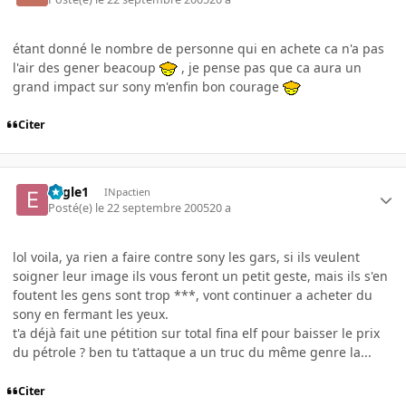
étant donné le nombre de personne qui en achete ca n'a pas
l'air des gener beacoup
, je pense pas que ca aura un
grand impact sur sony m'enfin bon courage
Citer
Eagle1
INpactien
Posté(e)
le 22 septembre 2005
20 a
lol voila, ya rien a faire contre sony les gars, si ils veulent
soigner leur image ils vous feront un petit geste, mais ils s'en
foutent les gens sont trop ***, vont continuer a acheter du
sony en fermant les yeux.
t'a déjà fait une pétition sur total fina elf pour baisser le prix
du pétrole ? ben tu t'attaque a un truc du même genre la...
Citer