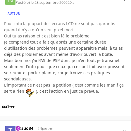
Posté(e)
le 23 septembre 2005
20 a
AUTEUR
Pour info la plupart des écrans LCD ne sont pas garantis
quand il n'y a qu'un seul pixel mort.
Oui tu as raison et c'est bien là le problème.
Je comprend tout a fait qu'aprés une certaine durée
d'utilisation des problemes peuvent apparaitre mais là tu as
déjà des problémes avant même d'avoir ouvert la boite.
Mais bon moi j'ai PAS de PSP donc je m'en fout, je transmet
seulement l'info pour que ceux qui ce sont fait avoir puissent
se reunir et porter plainte, car je trouve ces pratiques
scandaleuses.
L'important ce n'est pas la petition ( c'est comme les manif ça
sert a rien
), c'est l'action en justice prévue.
Citer
tetsuo34
INpactien