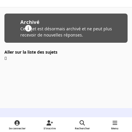
Archivé
Ce sujet est désormais archivé et ne peut plus
recevoir de nouvelles réponses.
Aller sur la liste des sujets
Light Mode
Dark Mode
System Preference
Se connecter
S’inscrire
Rechercher
Menu