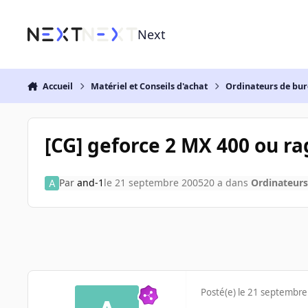
Aller au contenu
Next
Accueil
Matériel et Conseils d'achat
Ordinateurs de bu
[CG] geforce 2 MX 400 ou ra
Par
and-1
le 21 septembre 2005
20 a
dans
Ordinateur
Posté(e)
le 21 septembre