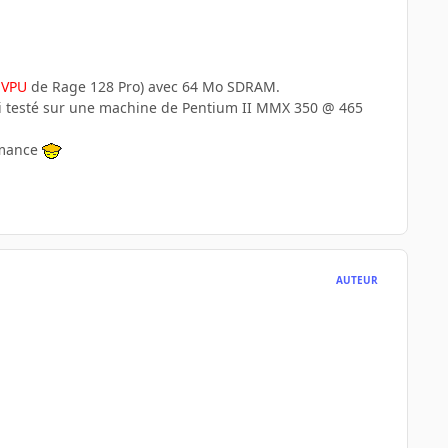
-VPU
de Rage 128 Pro) avec 64 Mo SDRAM.
ai testé sur une machine de Pentium II MMX 350 @ 465
ormance
AUTEUR