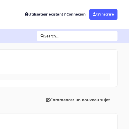
Utilisateur existant ? Connexion
S’inscrire
Search...
Commencer un nouveau sujet