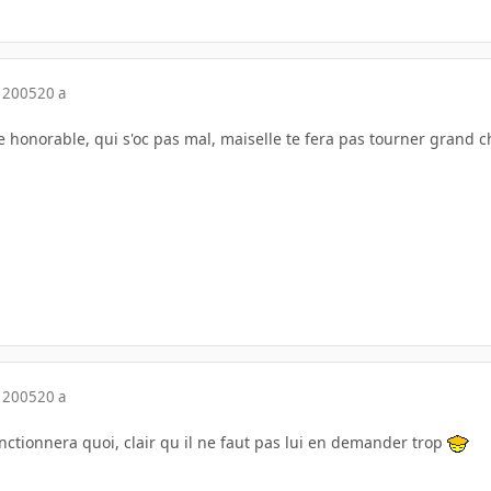
 2005
20 a
 honorable, qui s'oc pas mal, maiselle te fera pas tourner grand ch
 2005
20 a
onctionnera quoi, clair qu il ne faut pas lui en demander trop