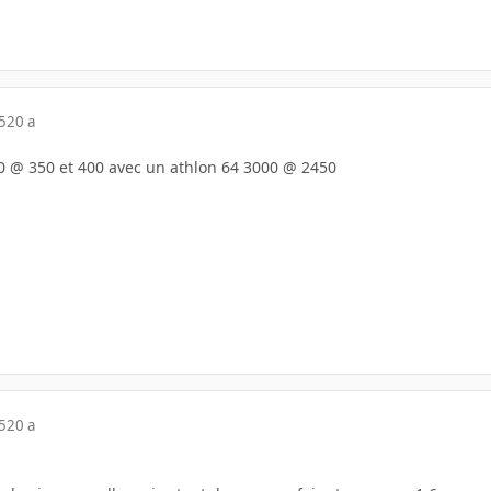
5
20 a
0 @ 350 et 400 avec un athlon 64 3000 @ 2450
5
20 a