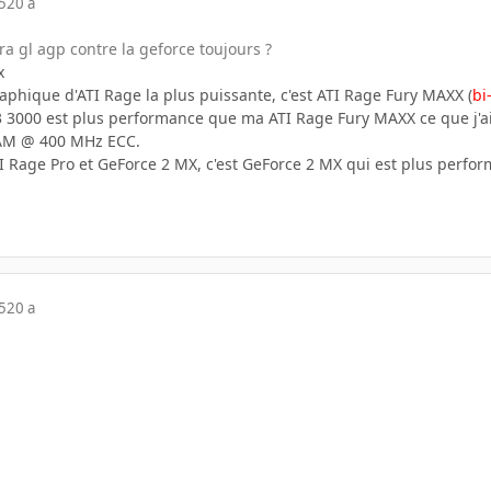
5
20 a
ra gl agp contre la geforce toujours ?
x
aphique d'ATI Rage la plus puissante, c'est ATI Rage Fury MAXX (
bi
3 3000 est plus performance que ma ATI Rage Fury MAXX ce que j'
AM @ 400 MHz ECC.
TI Rage Pro et GeForce 2 MX, c'est GeForce 2 MX qui est plus perf
5
20 a