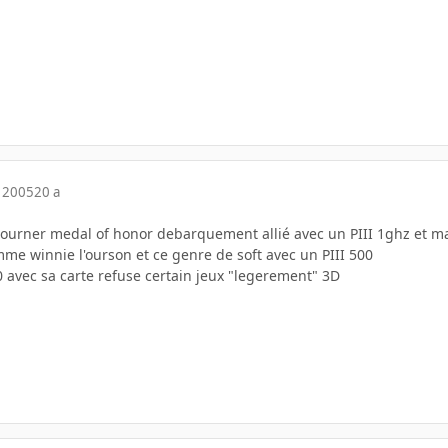
 2005
20 a
re tourner medal of honor debarquement allié avec un PIII 1ghz et 
mme winnie l'ourson et ce genre de soft avec un PIII 500
0 avec sa carte refuse certain jeux "legerement" 3D