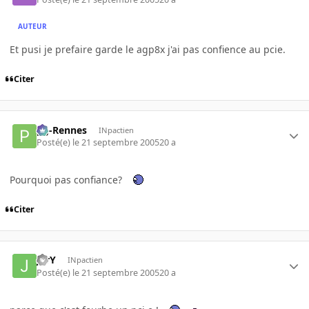
AUTEUR
Et pusi je prefaire garde le agp8x j'ai pas confience au pcie.
Citer
pg-Rennes
INpactien
Posté(e)
le 21 septembre 2005
20 a
Pourquoi pas confiance?
Citer
JerY
INpactien
Posté(e)
le 21 septembre 2005
20 a