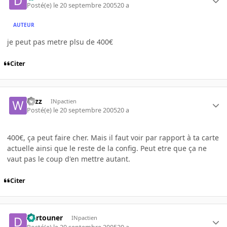
Posté(e)
le 20 septembre 2005
20 a
AUTEUR
je peut pas metre plsu de 400€
Citer
wizz
INpactien
Posté(e)
le 20 septembre 2005
20 a
400€, ça peut faire cher. Mais il faut voir par rapport à ta carte
actuelle ainsi que le reste de la config. Peut etre que ça ne
vaut pas le coup d'en mettre autant.
Citer
Dartouner
INpactien