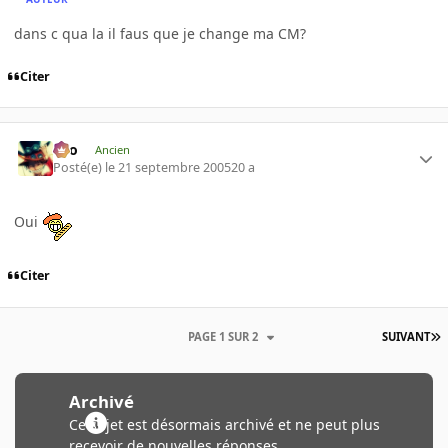
dans c qua la il faus que je change ma CM?
Citer
eYo
Ancien
Posté(e)
le 21 septembre 2005
20 a
Oui
Citer
PAGE 1 SUR 2
SUIVANT
Archivé
Ce sujet est désormais archivé et ne peut plus
recevoir de nouvelles réponses.