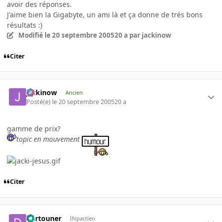
avoir des réponses.
J'aime bien la Gigabyte, un ami là et ça donne de trés bons
résultats :)
Modifié
le 20 septembre 2005
20 a
par jackinow
Citer
jackinow
Ancien
Posté(e)
le 20 septembre 2005
20 a
gamme de prix?
topic en mouvement
Citer
Dartouner
INpactien