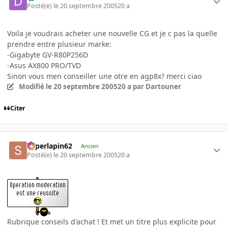
Posté(e)
le 20 septembre 2005
20 a
Voila je voudrais acheter une nouvelle CG et je c pas la quelle
prendre entre plusieur marke:
-Gigabyte GV-R80P256D
-Asus AX800 PRO/TVD
Sinon vous men conseiller une otre en agp8x? merci ciao
Modifié
le 20 septembre 2005
20 a
par Dartouner
Citer
superlapin62
Ancien
Posté(e)
le 20 septembre 2005
20 a
Rubrique conseils d'achat ! Et met un titre plus explicite pour