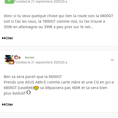
Posté(e)
le 21 septembre 2005
20 a
donc si tu veux quelque chose qui tien la route sois la 6800GT
soit si t'as les sous, la 7800GT comme moi, tu l'as trouve a
350€ en allemagne ou 399€ a peu pres sur le net...
Citer
eYo
Ancien
Posté(e)
le 21 septembre 2005
20 a
Ben sa sera pareil que la 6600GT
Prends une ASUS A8N-E comme carte mère et une CG en pci-e
6800GT (Leadtek)
sa dépassera pas 400€ et sa sera bien
plus évolutif
Citer