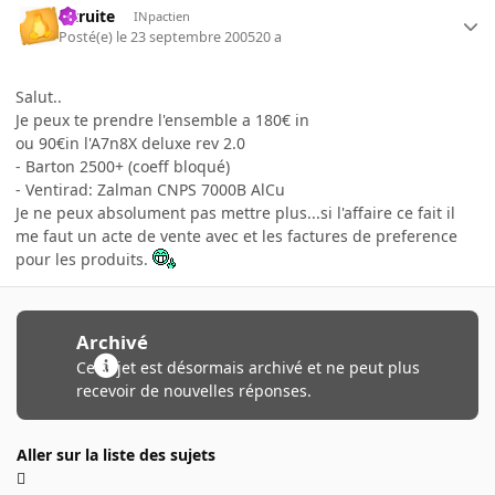
latruite
INpactien
Posté(e)
le 23 septembre 2005
20 a
Salut..
Je peux te prendre l'ensemble a 180€ in
ou 90€in l'A7n8X deluxe rev 2.0
- Barton 2500+ (coeff bloqué)
- Ventirad: Zalman CNPS 7000B AlCu
Je ne peux absolument pas mettre plus...si l'affaire ce fait il
me faut un acte de vente avec et les factures de preference
pour les produits.
Archivé
Ce sujet est désormais archivé et ne peut plus
recevoir de nouvelles réponses.
Aller sur la liste des sujets