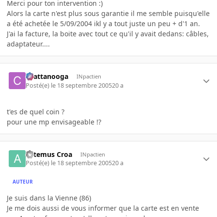
Merci pour ton intervention :)
Alors la carte n'est plus sous garantie il me semble puisqu'elle
a été achetée le 5/09/2004 ikl y a tout juste un peu + d'1 an.
J'ai la facture, la boite avec tout ce qu'il y avait dedans: câbles,
adaptateur....
chattanooga
INpactien
Posté(e)
le 18 septembre 2005
20 a
t'es de quel coin ?
pour une mp envisageable !?
Artemus Croa
INpactien
Posté(e)
le 18 septembre 2005
20 a
AUTEUR
Je suis dans la Vienne (86)
Je me dois aussi de vous informer que la carte est en vente