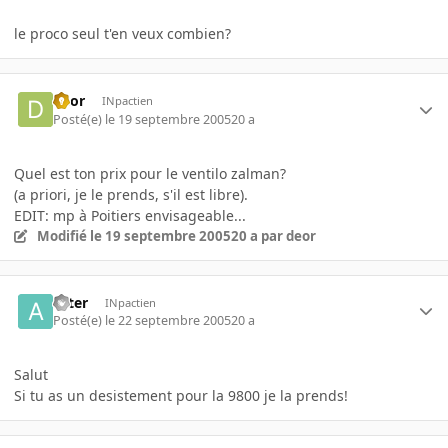
le proco seul t'en veux combien?
deor
INpactien
Posté(e)
le 19 septembre 2005
20 a
Quel est ton prix pour le ventilo zalman?
(a priori, je le prends, s'il est libre).
EDIT: mp à Poitiers envisageable...
Modifié
le 19 septembre 2005
20 a
par deor
aster
INpactien
Posté(e)
le 22 septembre 2005
20 a
Salut
Si tu as un desistement pour la 9800 je la prends!