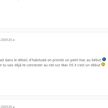
 2005
20 a
fait dans le détail; d'habitude on prends un petit mac au bébut
n tu sais déjà te connecter au net sur Mac OS X c'est un début
 2005
20 a