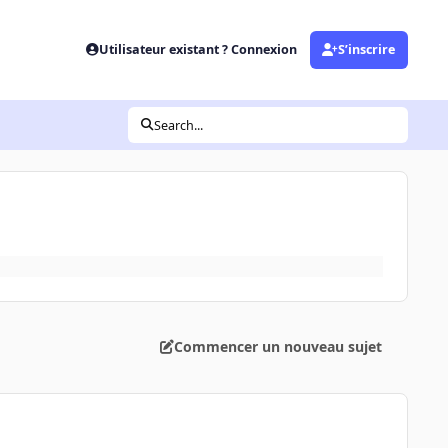
Utilisateur existant ? Connexion
S’inscrire
Search...
Commencer un nouveau sujet