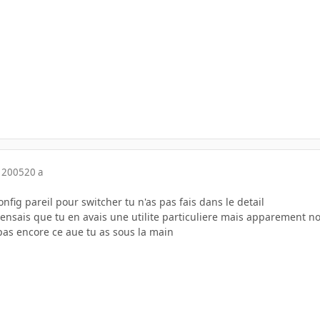
 2005
20 a
onfig pareil pour switcher tu n'as pas fais dans le detail
pensais que tu en avais une utilite particuliere mais apparement n
 pas encore ce aue tu as sous la main