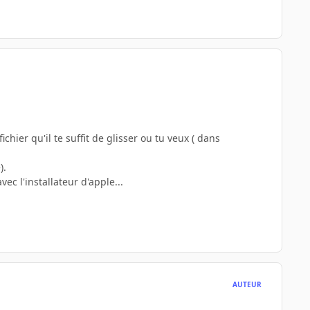
chier qu'il te suffit de glisser ou tu veux ( dans
).
vec l'installateur d'apple...
AUTEUR