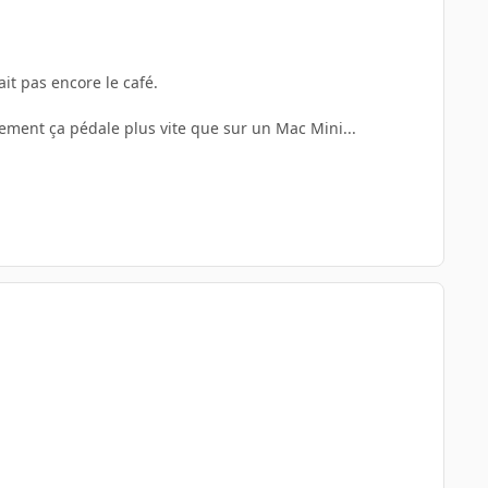
ait pas encore le café.
ement ça pédale plus vite que sur un Mac Mini...