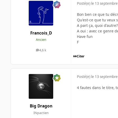
Posté(e)
le 13 septembre
Bon ben ce que tu décr
Qu'est-ce que tu veux sa
A part ça, quoi d'autre?
A oui : avec ce genre 
Francois_D
Have fun
Ancien
F
4,6 k
messages
Citer
Posté(e)
le 13 septembre
4 fautes dans le titre, 
Big Dragon
INpactien