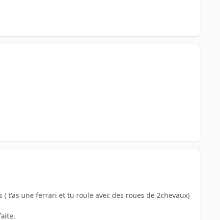
 ( t'as une ferrari et tu roule avec des roues de 2chevaux)
aite.