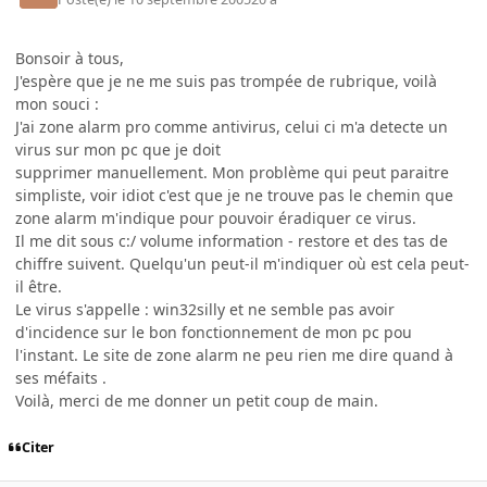
Bonsoir à tous,
J'espère que je ne me suis pas trompée de rubrique, voilà
mon souci :
J'ai zone alarm pro comme antivirus, celui ci m'a detecte un
virus sur mon pc que je doit
supprimer manuellement. Mon problème qui peut paraitre
simpliste, voir idiot c'est que je ne trouve pas le chemin que
zone alarm m'indique pour pouvoir éradiquer ce virus.
Il me dit sous c:/ volume information - restore et des tas de
chiffre suivent. Quelqu'un peut-il m'indiquer où est cela peut-
il être.
Le virus s'appelle : win32silly et ne semble pas avoir
d'incidence sur le bon fonctionnement de mon pc pou
l'instant. Le site de zone alarm ne peu rien me dire quand à
ses méfaits .
Voilà, merci de me donner un petit coup de main.
Citer