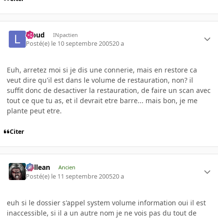
lebud
INpactien
Posté(e)
le 10 septembre 2005
20 a
Euh, arretez moi si je dis une connerie, mais en restore ca
veut dire qu'il est dans le volume de restauration, non? il
suffit donc de desactiver la restauration, de faire un scan avec
tout ce que tu as, et il devrait etre barre... mais bon, je me
plante peut etre.
Citer
gallean
Ancien
Posté(e)
le 11 septembre 2005
20 a
euh si le dossier s'appel system volume information oui il est
inaccessible, si il a un autre nom je ne vois pas du tout de