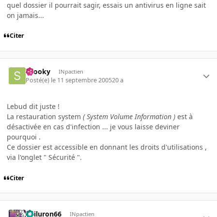
quel dossier il pourrait sagir, essais un antivirus en ligne sait
on jamais...
Citer
snooky
INpactien
Posté(e)
le 11 septembre 2005
20 a
Lebud dit juste !
La restauration system
( System Volume Information )
est à
désactivée en cas d'infection ... je vous laisse deviner
pourquoi .
Ce dossier est accessible en donnant les droits d'utilisations ,
via l'onglet " Sécurité ".
Citer
gailuron66
INpactien