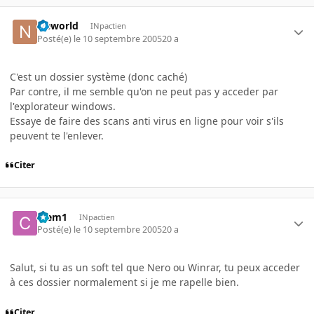
Neworld
INpactien
Posté(e)
le 10 septembre 2005
20 a
C'est un dossier système (donc caché)
Par contre, il me semble qu'on ne peut pas y acceder par
l'explorateur windows.
Essaye de faire des scans anti virus en ligne pour voir s'ils
peuvent te l'enlever.
Citer
Clem1
INpactien
Posté(e)
le 10 septembre 2005
20 a
Salut, si tu as un soft tel que Nero ou Winrar, tu peux acceder
à ces dossier normalement si je me rapelle bien.
Citer