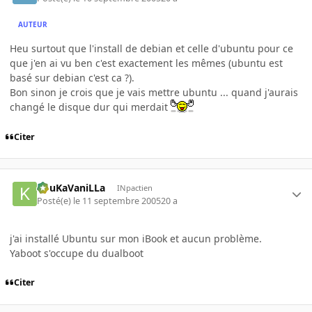
AUTEUR
Heu surtout que l'install de debian et celle d'ubuntu pour ce
que j'en ai vu ben c'est exactement les mêmes (ubuntu est
basé sur debian c'est ca ?).
Bon sinon je crois que je vais mettre ubuntu ... quand j'aurais
changé le disque dur qui merdait
Citer
KouKaVaniLLa
INpactien
Posté(e)
le 11 septembre 2005
20 a
j'ai installé Ubuntu sur mon iBook et aucun problème.
Yaboot s'occupe du dualboot
Citer