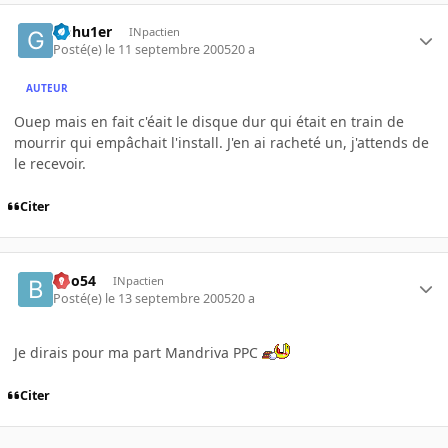
Gohu1er
INpactien
Posté(e)
le 11 septembre 2005
20 a
AUTEUR
Ouep mais en fait c'éait le disque dur qui était en train de
mourrir qui empâchait l'install. J'en ai racheté un, j'attends de
le recevoir.
Citer
Boo54
INpactien
Posté(e)
le 13 septembre 2005
20 a
Je dirais pour ma part Mandriva PPC
Citer