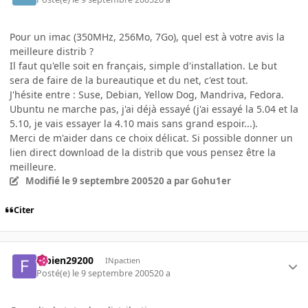
Pour un imac (350MHz, 256Mo, 7Go), quel est à votre avis la
meilleure distrib ?
Il faut qu'elle soit en français, simple d'installation. Le but
sera de faire de la bureautique et du net, c'est tout.
J'hésite entre : Suse, Debian, Yellow Dog, Mandriva, Fedora.
Ubuntu ne marche pas, j'ai déjà essayé (j'ai essayé la 5.04 et la
5.10, je vais essayer la 4.10 mais sans grand espoir...).
Merci de m'aider dans ce choix délicat. Si possible donner un
lien direct download de la distrib que vous pensez être la
meilleure.
Modifié
le 9 septembre 2005
20 a
par Gohu1er
Citer
fabien29200
INpactien
Posté(e)
le 9 septembre 2005
20 a