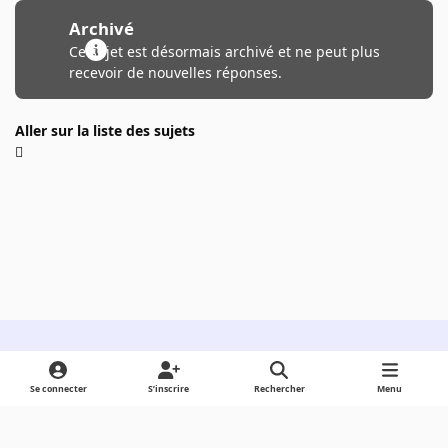
Archivé
Ce sujet est désormais archivé et ne peut plus
recevoir de nouvelles réponses.
Aller sur la liste des sujets
Light Mode
Dark Mode
System Preference
Se connecter
S’inscrire
Rechercher
Menu
Langue
Cookies
Powered by
Invision Community