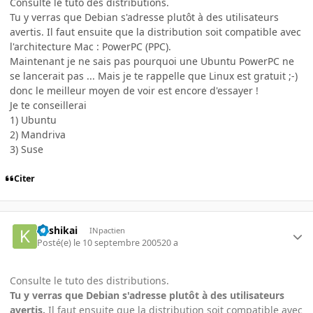
Consulte le tuto des distributions.
Tu y verras que Debian s'adresse plutôt à des utilisateurs
avertis. Il faut ensuite que la distribution soit compatible avec
l'architecture Mac : PowerPC (PPC).
Maintenant je ne sais pas pourquoi une Ubuntu PowerPC ne
se lancerait pas ... Mais je te rappelle que Linux est gratuit ;-)
donc le meilleur moyen de voir est encore d'essayer !
Je te conseillerai
1) Ubuntu
2) Mandriva
3) Suse
Citer
kashikai
INpactien
Posté(e)
le 10 septembre 2005
20 a
Consulte le tuto des distributions.
Tu y verras que Debian s'adresse plutôt à des utilisateurs
avertis.
Il faut ensuite que la distribution soit compatible avec