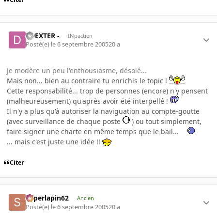
- DEXTER -
INpactien
Posté(e)
le 6 septembre 2005
20 a
Je modère un peu l'enthousiasme, désolé...
Mais non... bien au contraire tu enrichis le topic !
Cette responsabilité... trop de personnes (encore) n'y pensent
(malheureusement) qu'après avoir été interpellé !
Il n'y a plus qu'à autoriser la naviguation au compte-goutte
(avec surveillance de chaque poste
) ou tout simplement,
faire signer une charte en même temps que le bail...
... mais c'est juste une idée !!
Citer
superlapin62
Ancien
Posté(e)
le 6 septembre 2005
20 a