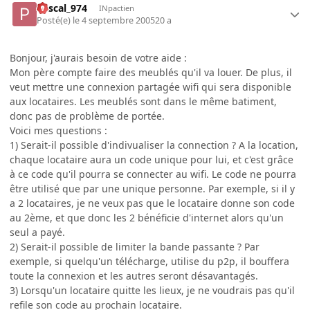
Pascal_974
INpactien
Posté(e)
le 4 septembre 2005
20 a
Bonjour, j'aurais besoin de votre aide :
Mon père compte faire des meublés qu'il va louer. De plus, il
veut mettre une connexion partagée wifi qui sera disponible
aux locataires. Les meublés sont dans le même batiment,
donc pas de problème de portée.
Voici mes questions :
1) Serait-il possible d'indivualiser la connection ? A la location,
chaque locataire aura un code unique pour lui, et c'est grâce
à ce code qu'il pourra se connecter au wifi. Le code ne pourra
être utilisé que par une unique personne. Par exemple, si il y
a 2 locataires, je ne veux pas que le locataire donne son code
au 2ème, et que donc les 2 bénéficie d'internet alors qu'un
seul a payé.
2) Serait-il possible de limiter la bande passante ? Par
exemple, si quelqu'un télécharge, utilise du p2p, il bouffera
toute la connexion et les autres seront désavantagés.
3) Lorsqu'un locataire quitte les lieux, je ne voudrais pas qu'il
refile son code au prochain locataire.