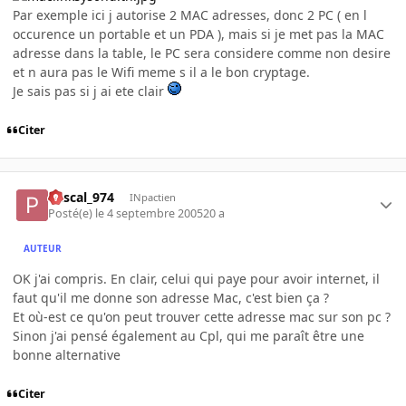
Par exemple ici j autorise 2 MAC adresses, donc 2 PC ( en l
occurence un portable et un PDA ), mais si je met pas la MAC
adresse dans la table, le PC sera considere comme non desire
et n aura pas le Wifi meme s il a le bon cryptage.
Je sais pas si j ai ete clair
Citer
Pascal_974
INpactien
Posté(e)
le 4 septembre 2005
20 a
AUTEUR
OK j'ai compris. En clair, celui qui paye pour avoir internet, il
faut qu'il me donne son adresse Mac, c'est bien ça ?
Et où-est ce qu'on peut trouver cette adresse mac sur son pc ?
Sinon j'ai pensé également au Cpl, qui me paraît être une
bonne alternative
Citer