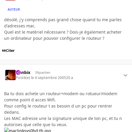
AUTEUR
désolé, j'y comprends pas grand chose quand tu me parles
d'adresses mac.
Quel est le matériel nécessaire ? Dois-je également acheter
un ordinateur pour pouvoir configurer le routeur ?
Citer
Flanbix
INpactien
Posté(e)
le 4 septembre 2005
20 a
Ba tu dois achete un routeur+modem ou rotueur/modem
comme point d acces Wifi.
Pour config le routeur t as besoin d un pc pour rentrer
dedans.
Les MAC adresse une la signature unique de ton pc, et tu n
autorises que celle que tu veux.