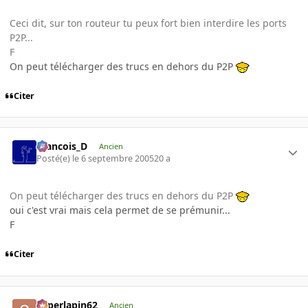
Ceci dit, sur ton routeur tu peux fort bien interdire les ports
P2P...
F
On peut télécharger des trucs en dehors du P2P
Citer
Francois_D
Ancien
Posté(e)
le 6 septembre 2005
20 a
On peut télécharger des trucs en dehors du P2P
oui c'est vrai mais cela permet de se prémunir...
F
Citer
superlapin62
Ancien