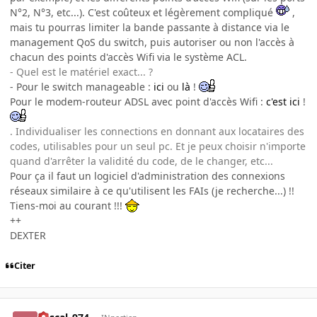
N°2, N°3, etc...). C'est coûteux et légèrement compliqué
,
mais tu pourras limiter la bande passante à distance via le
management QoS du switch, puis autoriser ou non l'accès à
chacun des points d'accès Wifi via le système ACL.
- Quel est le matériel exact... ?
- Pour le switch manageable :
ici
ou
là
!
Pour le modem-routeur ADSL avec point d'accès Wifi :
c'est ici
!
. Individualiser les connections en donnant aux locataires des
codes, utilisables pour un seul pc. Et je peux choisir n'importe
quand d'arrêter la validité du code, de le changer, etc...
Pour ça il faut un logiciel d'administration des connexions
réseaux similaire à ce qu'utilisent les FAIs (je recherche...) !!
Tiens-moi au courant !!!
++
DEXTER
Citer