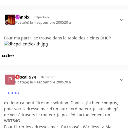
Flanbix
INpactien
Posté(e)
le 4 septembre 2005
20 a
Pour ma part il se trouve dans la table des cleints DHCP
Citer
Pascal_974
INpactien
Posté(e)
le 4 septembre 2005
20 a
AUTEUR
ok donc ça peut être une solution. Donc si j'ai bien compris,
pour voir l'adresse mac d'un autre ordinateur, je suis obligé
de voir à travers le routeur. Je possède actuellement un
WRT54G.
Pour filtrer les adresses mac, j'ai trouvé : Wireless--> Mac