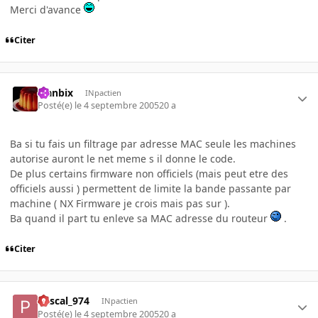
Merci d'avance
Citer
Flanbix
INpactien
Posté(e)
le 4 septembre 2005
20 a
Ba si tu fais un filtrage par adresse MAC seule les machines
autorise auront le net meme s il donne le code.
De plus certains firmware non officiels (mais peut etre des
officiels aussi ) permettent de limite la bande passante par
machine ( NX Firmware je crois mais pas sur ).
Ba quand il part tu enleve sa MAC adresse du routeur
.
Citer
Pascal_974
INpactien
Posté(e)
le 4 septembre 2005
20 a