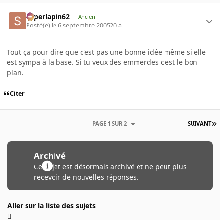
superlapin62
Ancien
Posté(e)
le 6 septembre 2005
20 a
Tout ça pour dire que c'est pas une bonne idée même si elle
est sympa à la base. Si tu veux des emmerdes c'est le bon
plan.
Citer
PAGE 1 SUR 2
SUIVANT
Archivé
Ce sujet est désormais archivé et ne peut plus
recevoir de nouvelles réponses.
Aller sur la liste des sujets