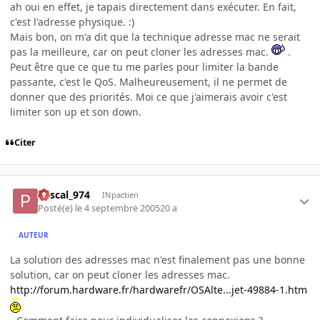
ah oui en effet, je tapais directement dans exécuter. En fait,
c'est l'adresse physique. :)
Mais bon, on m'a dit que la technique adresse mac ne serait
pas la meilleure, car on peut cloner les adresses mac.
.
Peut être que ce que tu me parles pour limiter la bande
passante, c'est le QoS. Malheureusement, il ne permet de
donner que des priorités. Moi ce que j'aimerais avoir c'est
limiter son up et son down.
Citer
Pascal_974
INpactien
Posté(e)
le 4 septembre 2005
20 a
AUTEUR
La solution des adresses mac n'est finalement pas une bonne
solution, car on peut cloner les adresses mac.
http://forum.hardware.fr/hardwarefr/OSAlte...jet-49884-1.htm