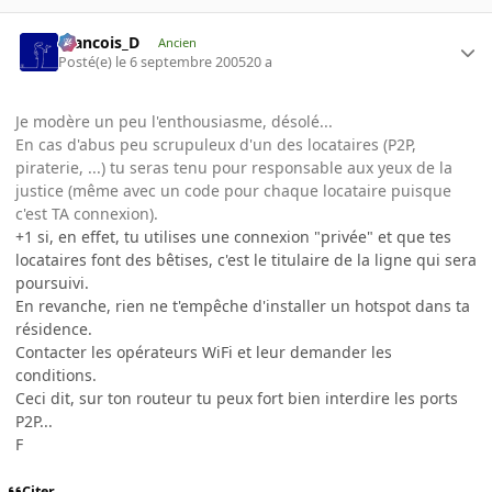
Francois_D
Ancien
Posté(e)
le 6 septembre 2005
20 a
Je modère un peu l'enthousiasme, désolé...
En cas d'abus peu scrupuleux d'un des locataires (P2P,
piraterie, ...) tu seras tenu pour responsable aux yeux de la
justice (même avec un code pour chaque locataire puisque
c'est TA connexion).
+1 si, en effet, tu utilises une connexion "privée" et que tes
locataires font des bêtises, c'est le titulaire de la ligne qui sera
poursuivi.
En revanche, rien ne t'empêche d'installer un hotspot dans ta
résidence.
Contacter les opérateurs WiFi et leur demander les
conditions.
Ceci dit, sur ton routeur tu peux fort bien interdire les ports
P2P...
F
Citer