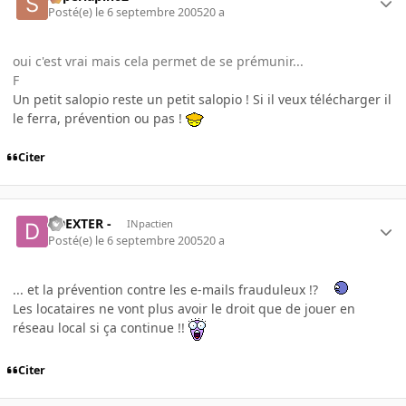
Posté(e)
le 6 septembre 2005
20 a
oui c'est vrai mais cela permet de se prémunir...
F
Un petit salopio reste un petit salopio ! Si il veux télécharger il
le ferra, prévention ou pas !
Citer
- DEXTER -
INpactien
Posté(e)
le 6 septembre 2005
20 a
... et la prévention contre les e-mails frauduleux !?
Les locataires ne vont plus avoir le droit que de jouer en
réseau local si ça continue !!
Citer