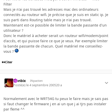
Filter
Mais je n'ai pas trouvé les adresses mac des ordinateurs
connectés au routeur wifi. Je précise que je suis en static ip. Je
suis parti dans Routing table mais je n'ai pas trouvé.
Maintenant est-ce possible de limiter la bande passante d'un
utilisateur ?
Donc le matériel à acheter serait un routeur wifi/modem/point
d'accés, et qui puisse faire ce que je veux. Par exemple limiter
la bande passante de chacun. Quel matériel me conseillez-
vous ?
Citer
Flanbix
INpactien
Posté(e)
le 4 septembre 2005
20 a
Normalement avec le WRT54G tu peux le faire mais je sais pas
si faut changer le firmware j en ai un que j ai tjrs pas instaler
par fleme ^^