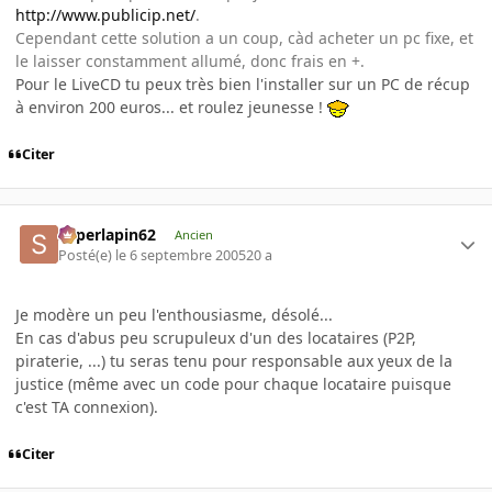
http://www.publicip.net/
.
Cependant cette solution a un coup, càd acheter un pc fixe, et
le laisser constamment allumé, donc frais en +.
Pour le LiveCD tu peux très bien l'installer sur un PC de récup
à environ 200 euros... et roulez jeunesse !
Citer
superlapin62
Ancien
Posté(e)
le 6 septembre 2005
20 a
Je modère un peu l'enthousiasme, désolé...
En cas d'abus peu scrupuleux d'un des locataires (P2P,
piraterie, ...) tu seras tenu pour responsable aux yeux de la
justice (même avec un code pour chaque locataire puisque
c'est TA connexion).
Citer