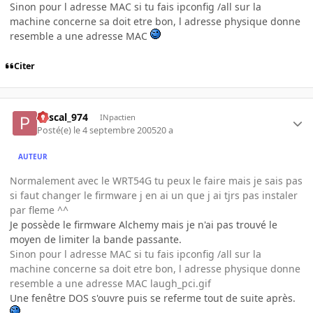
Sinon pour l adresse MAC si tu fais ipconfig /all sur la
machine concerne sa doit etre bon, l adresse physique donne
resemble a une adresse MAC
Citer
Pascal_974
INpactien
Posté(e)
le 4 septembre 2005
20 a
AUTEUR
Normalement avec le WRT54G tu peux le faire mais je sais pas
si faut changer le firmware j en ai un que j ai tjrs pas instaler
par fleme ^^
Je possède le firmware Alchemy mais je n'ai pas trouvé le
moyen de limiter la bande passante.
Sinon pour l adresse MAC si tu fais ipconfig /all sur la
machine concerne sa doit etre bon, l adresse physique donne
resemble a une adresse MAC laugh_pci.gif
Une fenêtre DOS s'ouvre puis se referme tout de suite après.