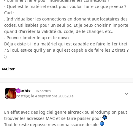
- Comment faire pour individualiser les connexions ?
- Quel est le matériel exact pour vouloir faire ce que je veux ?
Càd :
. Individualiser les connections en donnant aux locataires des
codes, utilisables pour un seul pc. Et je peux choisir n'importe
quand d'arrêter la validité du code, de le changer, etc...
. Pouvoir limiter le up et le down
Déja existe-t-il du matériel qui est capable de faire le 1er tiret
? Si oui, est-ce qu'il y en a qui est capable de faire les 2 tirets ?
:)
Citer
Flanbix
INpactien
Posté(e)
le 4 septembre 2005
20 a
En effet avec des logiciel genre aircrack ou airodump on peut
trouver les adresses MAC et se faire passer pour
Tout le reste depasse mes connaissance desole