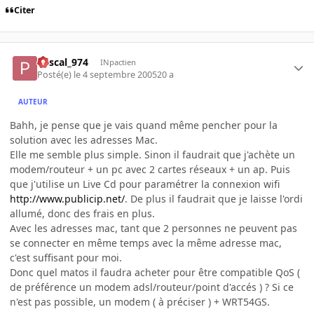
Citer
Pascal_974
INpactien
Posté(e)
le 4 septembre 2005
20 a
AUTEUR
Bahh, je pense que je vais quand même pencher pour la
solution avec les adresses Mac.
Elle me semble plus simple. Sinon il faudrait que j'achète un
modem/routeur + un pc avec 2 cartes réseaux + un ap. Puis
que j'utilise un Live Cd pour paramétrer la connexion wifi
http://www.publicip.net/
. De plus il faudrait que je laisse l'ordi
allumé, donc des frais en plus.
Avec les adresses mac, tant que 2 personnes ne peuvent pas
se connecter en même temps avec la même adresse mac,
c'est suffisant pour moi.
Donc quel matos il faudra acheter pour être compatible QoS (
de préférence un modem adsl/routeur/point d'accés ) ? Si ce
n'est pas possible, un modem ( à préciser ) + WRT54GS.