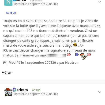
Posté(e)
le 4 septembre 2005
20 a
AUTEUR
Toujours en ti 4200. Donc se doit etre sa. De plus je viens de
voir sur la boite que il y avait une étiquette avec marquer 256
mo qui cacher 128 mo donc se doit etre le vendeur. C'est un
copain a mon pere qui la (mon pc) monter (je n'ai pas encore
changer de carte graphique). Je vais lui en parler. Encore
merci de votre aide et je suis vraiment déçu
. A+
PS: je vais devoir changer ma signature au niveau de mon
matos. Sa m'énerve un max!!!!!!!!!!!!!!!!!!!!!
Modifié
le 4 septembre 2005
20 a
par Neutron
Citer
Charles.w
Ancien
Posté(e)
le 4 septembre 2005
20 a