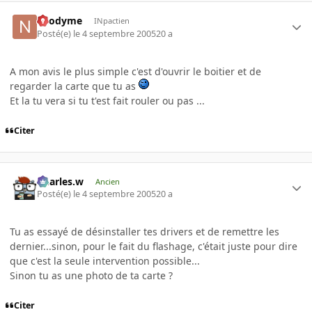
neodyme
INpactien
Posté(e)
le 4 septembre 2005
20 a
A mon avis le plus simple c'est d'ouvrir le boitier et de
regarder la carte que tu as
Et la tu vera si tu t'est fait rouler ou pas ...
Citer
Charles.w
Ancien
Posté(e)
le 4 septembre 2005
20 a
Tu as essayé de désinstaller tes drivers et de remettre les
dernier...sinon, pour le fait du flashage, c'était juste pour dire
que c'est la seule intervention possible...
Sinon tu as une photo de ta carte ?
Citer