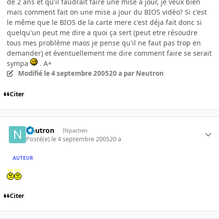
de 2 ans et qu'il faudrait faire une mise a jour, je veux bien
mais comment fait on une mise a jour du BIOS vidéo? Si c'est
le même que le BIOS de la carte mere c'est déja fait donc si
quelqu'un peut me dire a quoi ça sert (peut etre résoudre
tous mes problème maos je pense qu'il ne faut pas trop en
demander) et éventuellement me dire comment faire se serait
sympa
. A+
Modifié
le 4 septembre 2005
20 a
par Neutron
Citer
Neutron
INpactien
Posté(e)
le 4 septembre 2005
20 a
AUTEUR
Citer