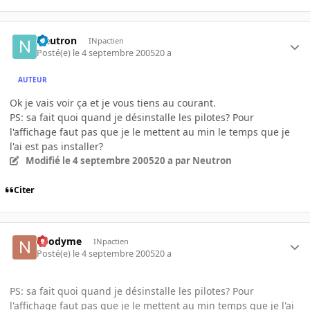
Neutron
INpactien
Posté(e)
le 4 septembre 2005
20 a
AUTEUR
Ok je vais voir ça et je vous tiens au courant.
PS: sa fait quoi quand je désinstalle les pilotes? Pour
l'affichage faut pas que je le mettent au min le temps que je
l'ai est pas installer?
Modifié
le 4 septembre 2005
20 a
par Neutron
Citer
neodyme
INpactien
Posté(e)
le 4 septembre 2005
20 a
PS: sa fait quoi quand je désinstalle les pilotes? Pour
l'affichage faut pas que je le mettent au min temps que je l'ai