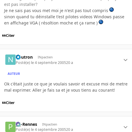
est pas installer?
Je ne sais pas vous met moi je n'est pas tout compris
sinon quand tu déinstalle t'est pilotes videos Windows passe
en affichage VGA ( résoltion moche et ça rame )
Citer
Neutron
INpactien
Posté(e)
le 4 septembre 2005
20 a
AUTEUR
Ok c'était juste ce que je voulais savoir et excuse moi de metre
mal exprimer. Aller je fais sa et je vous tiens au courant!
Citer
pg-Rennes
INpactien
Posté(e)
le 4 septembre 2005
20 a