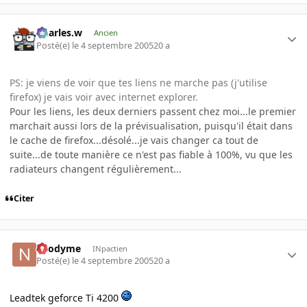
Charles.w
Ancien
Posté(e)
le 4 septembre 2005
20 a
PS: je viens de voir que tes liens ne marche pas (j'utilise
firefox) je vais voir avec internet explorer.
Pour les liens, les deux derniers passent chez moi...le premier
marchait aussi lors de la prévisualisation, puisqu'il était dans
le cache de firefox...désolé...je vais changer ca tout de
suite...de toute manière ce n'est pas fiable à 100%, vu que les
radiateurs changent régulièrement...
Citer
neodyme
INpactien
Posté(e)
le 4 septembre 2005
20 a
Leadtek geforce Ti 4200