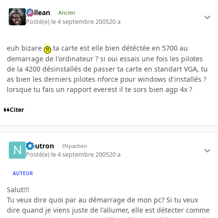
gallean
Ancien
Posté(e)
le 4 septembre 2005
20 a
euh bizare
ta carte est elle bien détéctée en 5700 au
demarrage de l'ordinateur ? si oui essais une fois les pilotes
de la 4200 désinstallés de passer ta carte en standart VGA, tu
as bien les derniers pilotes nforce pour windows d'installés ?
lorsque tu fais un rapport everest il te sors bien agp 4x ?
Citer
Neutron
INpactien
Posté(e)
le 4 septembre 2005
20 a
AUTEUR
Salut!!!
Tu veux dire quoi par au démarrage de mon pc? Si tu veux
dire quand je viens juste de l'allumer, elle est détecter comme