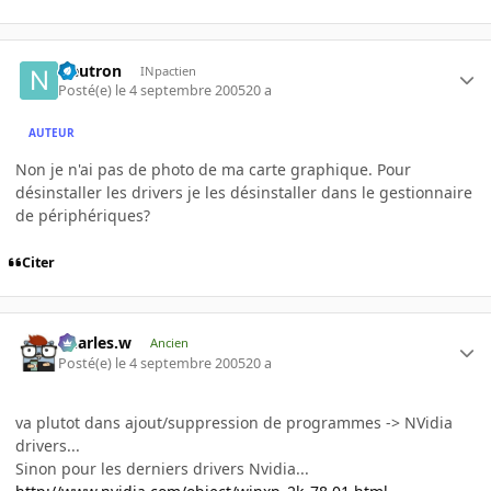
Neutron
INpactien
Posté(e)
le 4 septembre 2005
20 a
AUTEUR
Non je n'ai pas de photo de ma carte graphique. Pour
désinstaller les drivers je les désinstaller dans le gestionnaire
de périphériques?
Citer
Charles.w
Ancien
Posté(e)
le 4 septembre 2005
20 a
va plutot dans ajout/suppression de programmes -> NVidia
drivers...
Sinon pour les derniers drivers Nvidia...