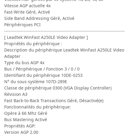
Vitesse AGP actuelle 4x
Fast-Write Géré, Activé
Side Band Addressing Géré, Activé
Périphériques PCI
--------------------------------------------------------------------------------
[ Leadtek WinFast A250LE Video Adapter ]
Propriétés du périphérique :
Description du périphérique Leadtek WinFast A250LE Video
Adapter
Type du bus AGP 4x
Bus / Périphérique / Fonction 3 / 0 / 0
Identifiant du périphérique 10DE-0253
N° du sous-système 107D-289E
Classe de périphérique 0300 (VGA Display Controller)
Révision A3
Fast Back-to-Back Transactions Géré, Désactivé(e)
Fonctionnalités du périphérique:
Opère à 66 Mhz Géré
Bus Mastering Activé
Propriétés AGP:
Version AGP 2.00