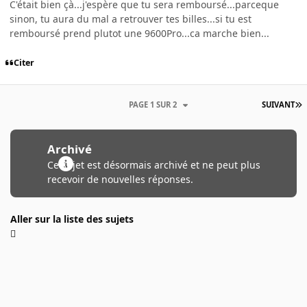
C'était bien çà...j'espère que tu sera remboursé...parceque
sinon, tu aura du mal a retrouver tes billes...si tu est
remboursé prend plutot une 9600Pro...ca marche bien...
Citer
PAGE 1 SUR 2
SUIVANT
Archivé
Ce sujet est désormais archivé et ne peut plus
recevoir de nouvelles réponses.
Aller sur la liste des sujets