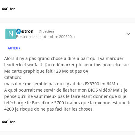
Citer
Neutron
INpactien
Posté(e)
le 4 septembre 2005
20 a
AUTEUR
Alors il ny a pas grand chose a dire a part qu'il ya marquer
leadteck et winfast. J'ai redémarrer plusieur fois pour etre sur.
Ma carte graphique fait 128 Mo et pas 64
Citation:
mais il ne me semble pas qu'il y ait des FX5700 en 64Mo...
A quoi pourrait me servir de flasher mon BIOS vidéo? Mais je
pense qu'il ne vaut mieux pas le faire étant donner que si je
télécharge le Bios d'une 5700 fx alors que la mienne est une ti
4200 je risque de ne pas faciliter les choses.
Citer