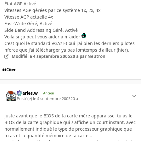
État AGP Activé
Vitesses AGP gérées par ce système 1x, 2x, 4x
Vitesse AGP actuelle 4x
Fast-Write Géré, Activé
Side Band Addressing Géré, Activé
Voila si ça peut vous aider a m'aider
C'est quoi le standard VGA? Et oui j'ai bien les derniers pilotes
nforce que j'ai télécharger ya pas lomtemps d'ailleur (hier).
Modifié
le 4 septembre 2005
20 a
par Neutron
Citer
Charles.w
Ancien
Posté(e)
le 4 septembre 2005
20 a
Juste avant que le BIOS de ta carte mère apparaisse, tu as le
BIOS de la carte graphique qui s'affiche un court instant, avec
normallement indiqué le type de processeur graphique que
tu as et la quantité mémoire de ta carte...