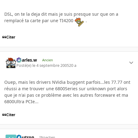
DSL, on te la deja dit mais je suis presque sur que on a
remplacé ta carte par une TI4200
.
Citer
Charles.w
Ancien
Posté(e)
le 4 septembre 2005
20 a
Ouep, mais les drivers NVidia buggent parfois...les 77.77 ont
réussi a me trouver une 6800Series sur unknown port alors
que je n'ai pas ce problème avec les autres forceware et ma
6800Ultra PCIe...
Citer
Neutron
INpactien