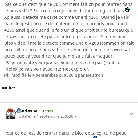
pas ce que c'est que ce V). Comment fait on pour rentrer dans
le bios vidéo? Encore merci je viens de faire un grand pas
.
Xp aussi détecte ma carte comme une ti 4200. Quand je vais
dans le gestionnaire de matériel il me la prends pour une ti
4200 ainsi que quand je fais un clique droit sur le bureau que
je vais sur propriété paramaetre puis avancer. Si dans mon
Bios vidéo il me la détecte comme une ti 4200 (commen on fait
pour aller dans le bios vidéo se serait déja bien de savoir sa)
qu'es que ça veut dire? Que je me suis fait arnaquer?
PS: je viens de voir que tes liens ne marche pas (j'utilise
firefox) je vais voir avec internet explorer.
Modifié
le 4 septembre 2005
20 a
par Neutron
Citer
Charles.w
Ancien
Posté(e)
le 4 septembre 2005
20 a
Pour ce qui est de rentrer dans le bios de ta cg, tu ne peut