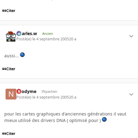
Citer
Charles.w
Ancien
Posté(e)
le 4 septembre 2005
20 a
aussi...
Citer
neodyme
INpactien
Posté(e)
le 4 septembre 2005
20 a
pour les cartes graphiques d'anciennes générations il vaut
mieux utilisé des drivers DNA ( optimisé pour )
Citer