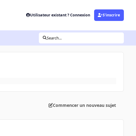
Utilisateur existant ? Connexion
S’inscrire
Search...
Commencer un nouveau sujet