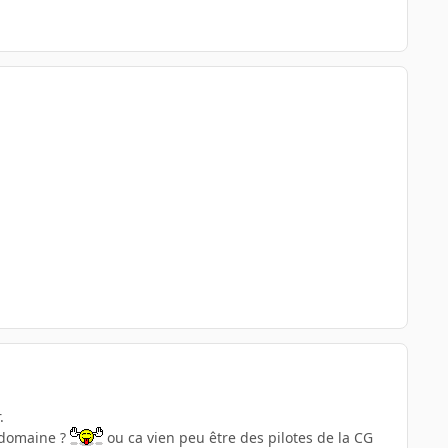
.
e domaine ?
ou ca vien peu être des pilotes de la CG