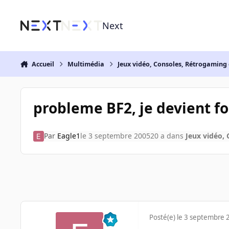
Aller au contenu
Next
Accueil
Multimédia
Jeux vidéo, Consoles, Rétrogaming 
probleme BF2, je devient f
Par
Eagle1
le 3 septembre 2005
20 a
dans
Jeux vidéo, 
Posté(e)
le 3 septembre 