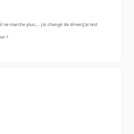
 ne marche plus.... j'ai changé de driver(j'ai test
non ?