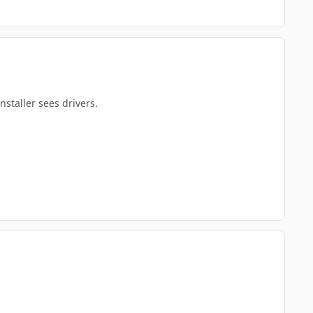
nstaller sees drivers.