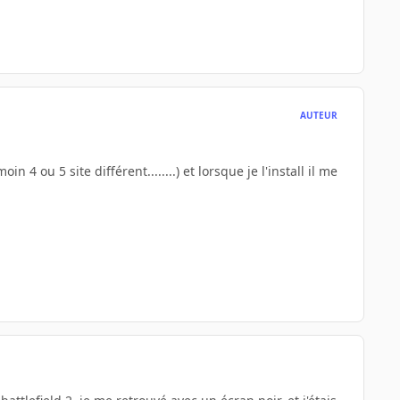
AUTEUR
in 4 ou 5 site différent........) et lorsque je l'install il me