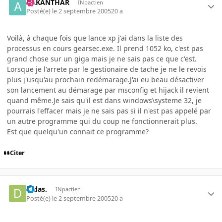
ARKANTHAR
INpactien
Posté(e)
le 2 septembre 2005
20 a
Voilà, à chaque fois que lance xp j'ai dans la liste des
processus en cours gearsec.exe. Il prend 1052 ko, c'est pas
grand chose sur un giga mais je ne sais pas ce que c'est.
Lorsque je l'arrete par le gestionaire de tache je ne le revois
plus j'usqu'au prochain redémarage.J'ai eu beau désactiver
son lancement au démarage par msconfig et hijack il revient
quand même.Je sais qu'il est dans windows\systeme 32, je
pourrais l'effacer mais je ne sais pas si il n'est pas appelé par
un autre programme qui du coup ne fonctionnerait plus.
Est que quelqu'un connait ce programme?
Citer
Didas.
INpactien
Posté(e)
le 2 septembre 2005
20 a