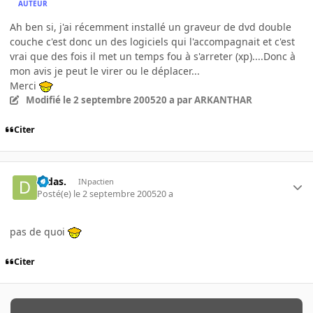
AUTEUR
Ah ben si, j'ai récemment installé un graveur de dvd double
couche c'est donc un des logiciels qui l'accompagnait et c'est
vrai que des fois il met un temps fou à s'arreter (xp)....Donc à
mon avis je peut le virer ou le déplacer...
Merci
Modifié
le 2 septembre 2005
20 a
par ARKANTHAR
Citer
Didas.
INpactien
Posté(e)
le 2 septembre 2005
20 a
pas de quoi
Citer