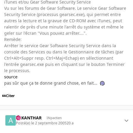
iTunes et/ou Gear Software Security Service
Vu sur les forums de Gear Software. Le service Gear Software
Security Service (processus gearsec.exe), qui permet entre
autres la lecture et la gravue de CD-ROM avec iTunes, peut
ralentir de près d'une minute l'arrêt du système et même le
geler sur l'écran "Vous pouvez arrêter....".
Remède:
Arrêter le service Gear Software Security Service dans la
console des Services ou dans le Gestionnaire de tâches (par
Ctrl+Alt+Suppr resp. Ctrl+Maj+Echap) en sélectionnant
l'entrée gearsec.exe puis en cliquant sur le bouton Terminer
le processus.
source
pas sûr que ça te donne grand chose, en fait...
Citer
ARKANTHAR
INpactien
Posté(e)
le 2 septembre 2005
20 a