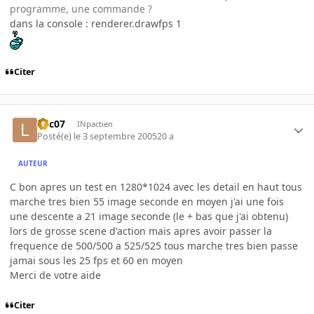
programme, une commande ?
dans la console : renderer.drawfps 1
Citer
loic07
INpactien
Posté(e)
le 3 septembre 2005
20 a
AUTEUR
C bon apres un test en 1280*1024 avec les detail en haut tous
marche tres bien 55 image seconde en moyen j'ai une fois
une descente a 21 image seconde (le + bas que j'ai obtenu)
lors de grosse scene d'action mais apres avoir passer la
frequence de 500/500 a 525/525 tous marche tres bien passe
jamai sous les 25 fps et 60 en moyen
Merci de votre aide
Citer