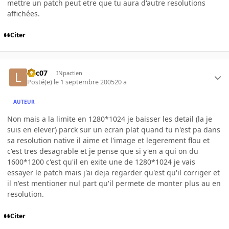
mettre un patch peut etre que tu aura d'autre resolutions
affichées.
Citer
loic07
INpactien
Posté(e)
le 1 septembre 2005
20 a
AUTEUR
Non mais a la limite en 1280*1024 je baisser les detail (la je
suis en elever) parck sur un ecran plat quand tu n'est pa dans
sa resolution native il aime et l'image et legerement flou et
c'est tres desagrable et je pense que si y'en a qui on du
1600*1200 c'est qu'il en exite une de 1280*1024 je vais
essayer le patch mais j'ai deja regarder qu'est qu'il corriger et
il n'est mentioner nul part qu'il permete de monter plus au en
resolution.
Citer