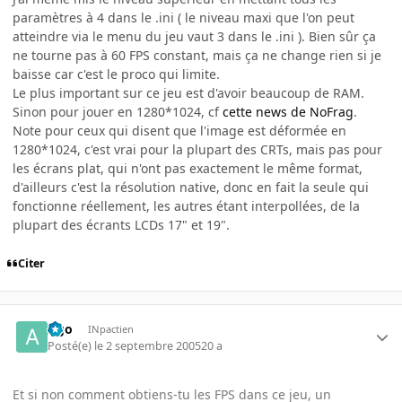
paramètres à 4 dans le .ini ( le niveau maxi que l'on peut
atteindre via le menu du jeu vaut 3 dans le .ini ). Bien sûr ça
ne tourne pas à 60 FPS constant, mais ça ne change rien si je
baisse car c'est le proco qui limite.
Le plus important sur ce jeu est d'avoir beaucoup de RAM.
Sinon pour jouer en 1280*1024, cf
cette news de NoFrag
.
Note pour ceux qui disent que l'image est déformée en
1280*1024, c'est vrai pour la plupart des CRTs, mais pas pour
les écrans plat, qui n'ont pas exactement le même format,
d'ailleurs c'est la résolution native, donc en fait la seule qui
fonctionne réellement, les autres étant interpollées, de la
plupart des écrants LCDs 17" et 19".
Citer
Ago
INpactien
Posté(e)
le 2 septembre 2005
20 a
Et si non comment obtiens-tu les FPS dans ce jeu, un