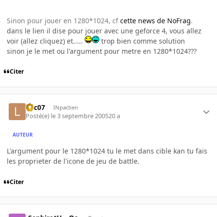
Sinon pour jouer en 1280*1024, cf
cette news de NoFrag
.
dans le lien il dise pour jouer avec une geforce 4, vous allez
voir (allez cliquez) et.....
trop bien comme solution
sinon je le met ou l'argument pour metre en 1280*1024???
Citer
loic07
INpactien
Posté(e)
le 3 septembre 2005
20 a
AUTEUR
L'argument pour le 1280*1024 tu le met dans cible kan tu fais
les proprieter de l'icone de jeu de battle.
Citer