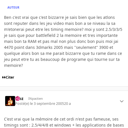
AUTEUR
Ben c'est vrai que c'est bizzarre je sais bien que les atlons
sont reputer dans les jeu video mais bon a se niveau la sa
m'etonerai peut etre les timing memoire? moi y sont 2.5/3/3/5
je sais que pour battlefield 2 la memoire et tres importante
mais bon ta RAM et pas mal non plus donc bon puis moi jai
4470 point dans 3dmarks 2005 mais "seulement" 3900 et
quelque alors bon sa me parait bizzarre que tu rame dans ce
jeu peut etre tu as beaucoup de programe qui tourne sur ta
memoire?
Citer
Moz
INpactien
Posté(e)
le 3 septembre 2005
20 a
C'est vrai que la mémoire de cet ordi n'est pas fameuse, ses
timings sont : 2.5/4/4/8 et windows + les applications de bases