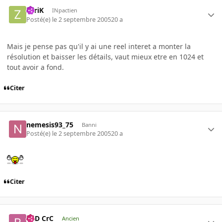
ZyriK
INpactien
Posté(e)
le 2 septembre 2005
20 a
Mais je pense pas qu'il y ai une reel interet a monter la
résolution et baisser les détails, vaut mieux etre en 1024 et
tout avoir a fond.
Citer
nemesis93_75
Banni
Posté(e)
le 2 septembre 2005
20 a
Citer
BaD CrC
Ancien