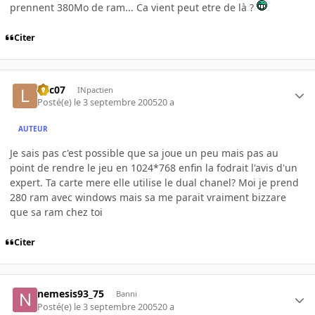
prennent 380Mo de ram... Ca vient peut etre de là ?
Citer
loic07
INpactien
Posté(e)
le 3 septembre 2005
20 a
AUTEUR
Je sais pas c'est possible que sa joue un peu mais pas au
point de rendre le jeu en 1024*768 enfin la fodrait l'avis d'un
expert. Ta carte mere elle utilise le dual chanel? Moi je prend
280 ram avec windows mais sa me parait vraiment bizzare
que sa ram chez toi
Citer
nemesis93_75
Banni
Posté(e)
le 3 septembre 2005
20 a