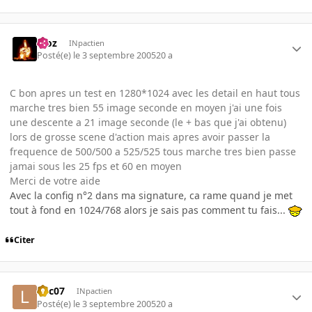
Moz
INpactien
Posté(e)
le 3 septembre 2005
20 a
C bon apres un test en 1280*1024 avec les detail en haut tous
marche tres bien 55 image seconde en moyen j'ai une fois
une descente a 21 image seconde (le + bas que j'ai obtenu)
lors de grosse scene d'action mais apres avoir passer la
frequence de 500/500 a 525/525 tous marche tres bien passe
jamai sous les 25 fps et 60 en moyen
Merci de votre aide
Avec la config n°2 dans ma signature, ca rame quand je met
tout à fond en 1024/768 alors je sais pas comment tu fais...
Citer
loic07
INpactien
Posté(e)
le 3 septembre 2005
20 a