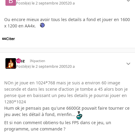
Posté(e)
le 2 septembre 2005
20 a
Ou encore mieux avoir tous les details a fond et jouer en 1600
x 1200 en AA4x.
Citer
Moz
INpactien
Posté(e)
le 2 septembre 2005
20 a
NOn je joue en 1024*768 mais je suis a environ 60 image
seconde et dans les scene d'action je tombe a 45 alors bon je
pense que en baissant un peu les details je pourrai jouer en
1280*1024
Hum ok je pensais pas qu'une 6600Gt pouvait faire tourner ce
jeu avec les détail à fond, m'enfin...
Et si non comment obtiens-tu les FPS dans ce jeu, un
programme, une commande ?