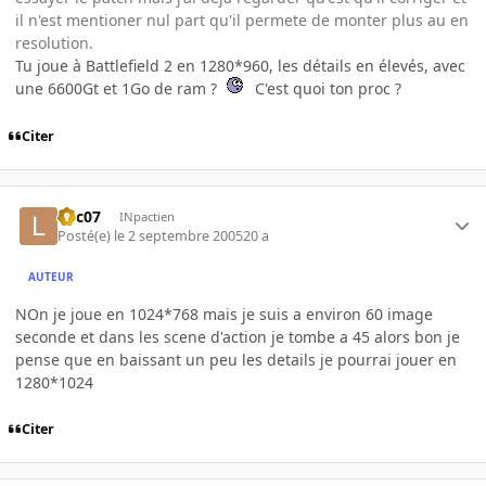
il n'est mentioner nul part qu'il permete de monter plus au en
resolution.
Tu joue à Battlefield 2 en 1280*960, les détails en élevés, avec
une 6600Gt et 1Go de ram ?
C'est quoi ton proc ?
Citer
loic07
INpactien
Posté(e)
le 2 septembre 2005
20 a
AUTEUR
NOn je joue en 1024*768 mais je suis a environ 60 image
seconde et dans les scene d'action je tombe a 45 alors bon je
pense que en baissant un peu les details je pourrai jouer en
1280*1024
Citer