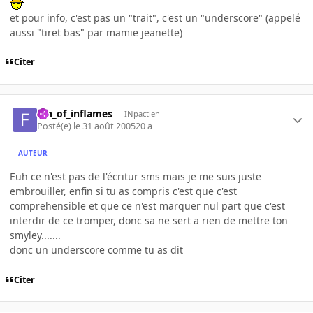
et pour info, c'est pas un "trait", c'est un "underscore" (appelé
aussi "tiret bas" par mamie jeanette)
Citer
fan_of_inflames
INpactien
Posté(e)
le 31 août 2005
20 a
AUTEUR
Euh ce n'est pas de l'écritur sms mais je me suis juste
embrouiller, enfin si tu as compris c'est que c'est
comprehensible et que ce n'est marquer nul part que c'est
interdir de ce tromper, donc sa ne sert a rien de mettre ton
smyley.......
donc un underscore comme tu as dit
Citer