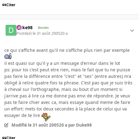
Citer
Duke98
Ancien
Posté(e)
le 31 août 2005
20 a
ce qui s'affiche avant qu'il ne s'affiche plus rien par exemple
il est quasi sur qu'il y a un message d'erreur dans le lot
ps: pour toi c'est peut etre rien, mais le fait que tu ne puisse
pas faire la différence entre "c'est" et "ses" (entre autres) m'a
obligé à relire quatre fois ta phrase. C'est pas que je suis très
à cheval sur l'orthographe, mais ou bout d'un moment si
j'arrive pas à lire ca me donne pas envi de répondre. Je veux
pas te faire chier avec ca, mais essaye quand meme de faire
un effort: mets toi deux secondes à la place de celui qui va
essayer de te lire
Modifié
le 31 août 2005
20 a
par Duke98
Citer