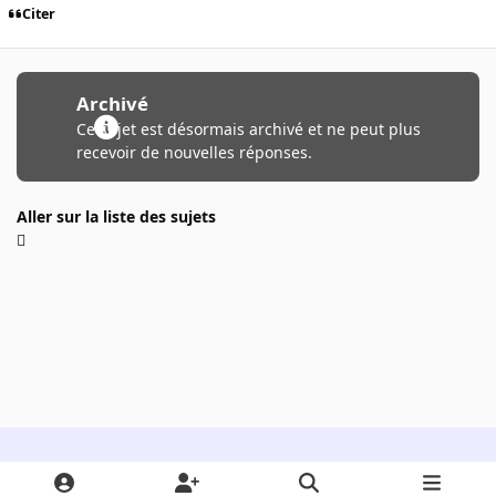
Citer
Archivé
Ce sujet est désormais archivé et ne peut plus
recevoir de nouvelles réponses.
Aller sur la liste des sujets
Light Mode
Dark Mode
System Preference