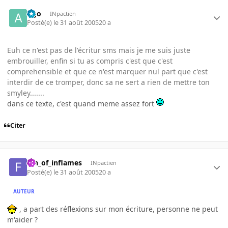
Ago
INpactien
Posté(e)
le 31 août 2005
20 a
Euh ce n'est pas de l'écritur sms mais je me suis juste
embrouiller, enfin si tu as compris c'est que c'est
comprehensible et que ce n'est marquer nul part que c'est
interdir de ce tromper, donc sa ne sert a rien de mettre ton
smyley.......
dans ce texte, c'est quand meme assez fort
Citer
fan_of_inflames
INpactien
Posté(e)
le 31 août 2005
20 a
AUTEUR
, a part des réflexions sur mon écriture, personne ne peut
m'aider ?