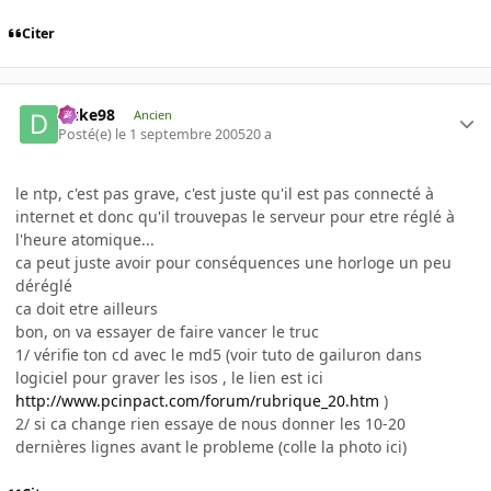
Citer
Duke98
Ancien
Posté(e)
le 1 septembre 2005
20 a
le ntp, c'est pas grave, c'est juste qu'il est pas connecté à
internet et donc qu'il trouvepas le serveur pour etre réglé à
l'heure atomique...
ca peut juste avoir pour conséquences une horloge un peu
déréglé
ca doit etre ailleurs
bon, on va essayer de faire vancer le truc
1/ vérifie ton cd avec le md5 (voir tuto de gailuron dans
logiciel pour graver les isos , le lien est ici
http://www.pcinpact.com/forum/rubrique_20.htm
)
2/ si ca change rien essaye de nous donner les 10-20
dernières lignes avant le probleme (colle la photo ici)