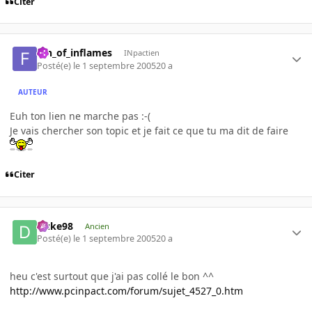
Citer
fan_of_inflames
INpactien
Posté(e)
le 1 septembre 2005
20 a
AUTEUR
Euh ton lien ne marche pas :-(
Je vais chercher son topic et je fait ce que tu ma dit de faire
Citer
Duke98
Ancien
Posté(e)
le 1 septembre 2005
20 a
heu c'est surtout que j'ai pas collé le bon ^^
http://www.pcinpact.com/forum/sujet_4527_0.htm