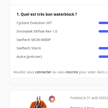
1. Quel est très bon waterblock ?
Cyclone Evolution SXT
Innovatek XXFlow Rev 1.0
Swiftech MCW-6000P
Swiftech Storm
Autre (préciser)
Veuillez vous
connecter
ou vous
inscrire
pour voter dans c
Posté(e)
le 31 août 2005
Bonjour à tous,