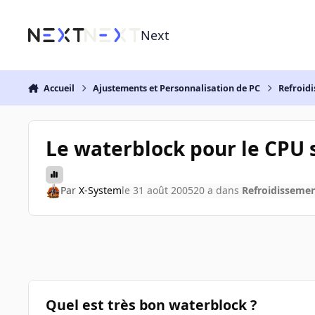
Aller au contenu
Next
Accueil
Ajustements et Personnalisation de PC
Refroidi
Le waterblock pour le CPU 
Par
X-System
le 31 août 2005
20 a
dans
Refroidissement
Quel est très bon waterblock ?