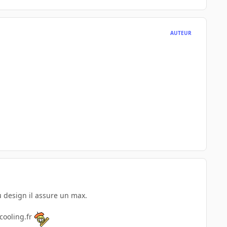
AUTEUR
du design il assure un max.
rcooling.fr