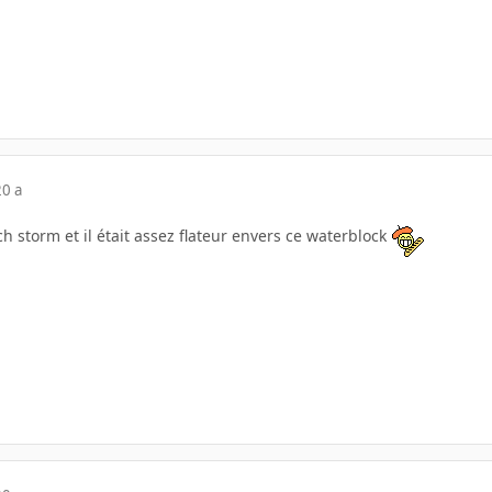
20 a
ech storm et il était assez flateur envers ce waterblock