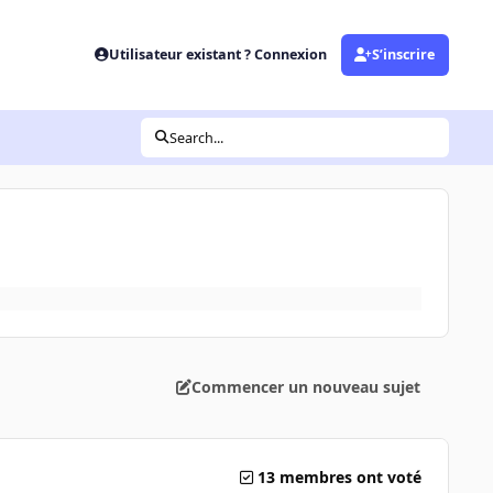
Utilisateur existant ? Connexion
S’inscrire
Search...
Commencer un nouveau sujet
13 membres ont voté