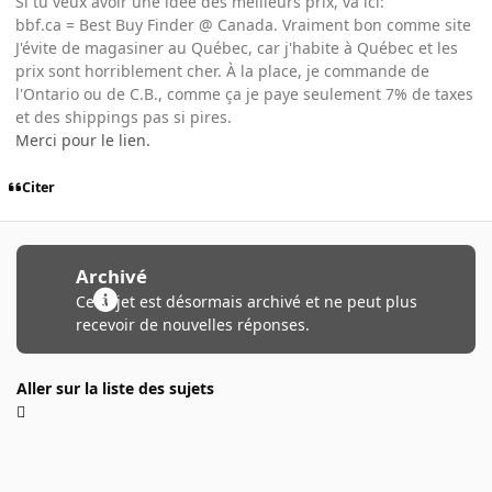
Si tu veux avoir une idée des meilleurs prix, va ici:
bbf.ca = Best Buy Finder @ Canada. Vraiment bon comme site
J'évite de magasiner au Québec, car j'habite à Québec et les
prix sont horriblement cher. À la place, je commande de
l'Ontario ou de C.B., comme ça je paye seulement 7% de taxes
et des shippings pas si pires.
Merci pour le lien.
Citer
Archivé
Ce sujet est désormais archivé et ne peut plus
recevoir de nouvelles réponses.
Aller sur la liste des sujets