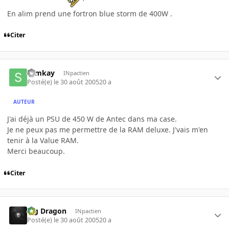
En alim prend une fortron blue storm de 400W .
Citer
slimkay
INpactien
Posté(e)
le 30 août 2005
20 a
AUTEUR
J'ai déjà un PSU de 450 W de Antec dans ma case.
Je ne peux pas me permettre de la RAM deluxe. J'vais m'en
tenir à la Value RAM.
Merci beaucoup.
Citer
Big Dragon
INpactien
Posté(e)
le 30 août 2005
20 a