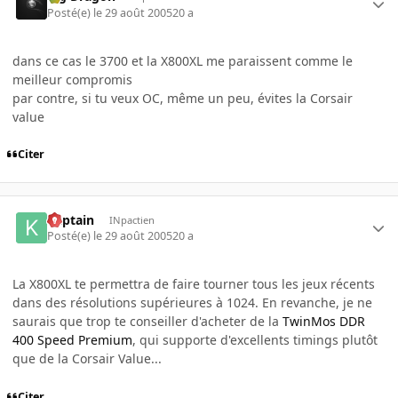
Posté(e)
le 29 août 2005
20 a
dans ce cas le 3700 et la X800XL me paraissent comme le
meilleur compromis
par contre, si tu veux OC, même un peu, évites la Corsair
value
Citer
Kaptain
INpactien
Posté(e)
le 29 août 2005
20 a
La X800XL te permettra de faire tourner tous les jeux récents
dans des résolutions supérieures à 1024. En revanche, je ne
saurais que trop te conseiller d'acheter de la
TwinMos DDR
400 Speed Premium
, qui supporte d'excellents timings plutôt
que de la Corsair Value...
Citer