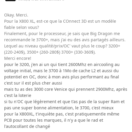
Okay. Merci.
Pour la X800 XL, est-ce que la COnnect 3D est un modèle
fiable selon vous?
Finalement, pour le processeur, je sais que Big Dragon me
recommande le 3700+, mais j'ai eu des avis partagés ailleurs.
Lequel au niveau qualité/prix/OC' vaut plus le coup? 3200+
(220-240$), 3500+ (260-280$) 3700+ (330-360$).
Merci encore!
pour le 3200, j'en ai un qui tient 2600Mhz en aircooling au
voltage initial, mais le 3700 à 1Mo de cache L2 et aussi du
potentiel en OC, donc à mon avis plus performant au final
c'est sur il est plus cher aussi
mais tu as des 3000 core Venice qui prennent 2900Mhz, après
c'est la loterie
si tu n'OC que légèrement et que t'as pas de la super Ram et
pas une super bonne alimentation, le 3700, c'est mieux
pour la X800XL, t'inquiète pas, c'est pratiquementle même
PCB pour toutes les marques, il n'y a que le rad et
l'autocollant de changé