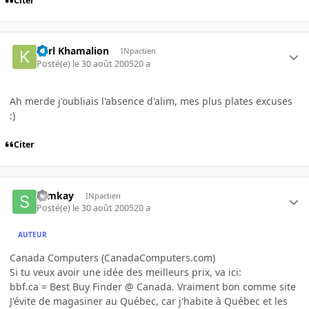
Citer
Karl Khamalion
INpactien
Posté(e)
le 30 août 2005
20 a
Ah merde j'oubliais l'absence d'alim, mes plus plates excuses
:)
Citer
slimkay
INpactien
Posté(e)
le 30 août 2005
20 a
AUTEUR
Canada Computers (CanadaComputers.com)
Si tu veux avoir une idée des meilleurs prix, va ici:
bbf.ca = Best Buy Finder @ Canada. Vraiment bon comme site
J'évite de magasiner au Québec, car j'habite à Québec et les