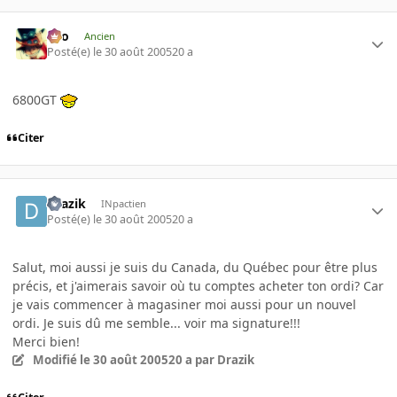
eYo
Ancien
Posté(e)
le 30 août 2005
20 a
6800GT
Citer
Drazik
INpactien
Posté(e)
le 30 août 2005
20 a
Salut, moi aussi je suis du Canada, du Québec pour être plus
précis, et j'aimerais savoir où tu comptes acheter ton ordi? Car
je vais commencer à magasiner moi aussi pour un nouvel
ordi. Je suis dû me semble... voir ma signature!!!
Merci bien!
Modifié
le 30 août 2005
20 a
par Drazik