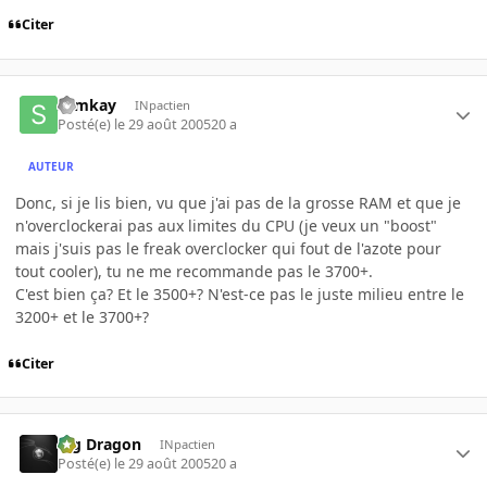
Citer
slimkay
INpactien
Posté(e)
le 29 août 2005
20 a
AUTEUR
Donc, si je lis bien, vu que j'ai pas de la grosse RAM et que je
n'overclockerai pas aux limites du CPU (je veux un "boost"
mais j'suis pas le freak overclocker qui fout de l'azote pour
tout cooler), tu ne me recommande pas le 3700+.
C'est bien ça? Et le 3500+? N'est-ce pas le juste milieu entre le
3200+ et le 3700+?
Citer
Big Dragon
INpactien
Posté(e)
le 29 août 2005
20 a