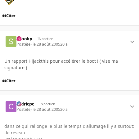
Citer
snooky
INpactien
Posté(e)
le 28 août 2005
20 a
Un rapport Hijackthis pour accélérer le boot ! ( vise ma
signature )
Citer
cedricpc
INpactien
Posté(e)
le 28 août 2005
20 a
dans ce qui rallonge le plus le temps d'allumage il y a surtout:
-le reseau