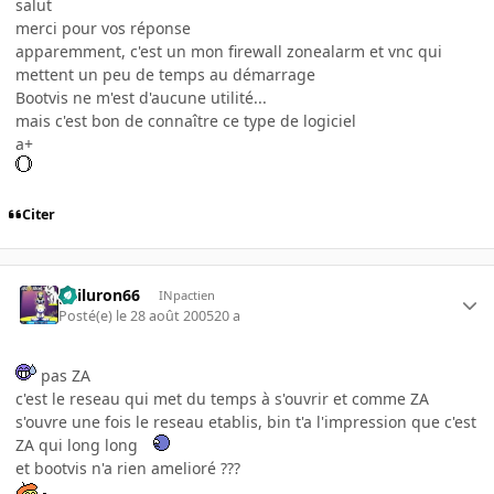
salut
merci pour vos réponse
apparemment, c'est un mon firewall zonealarm et vnc qui
mettent un peu de temps au démarrage
Bootvis ne m'est d'aucune utilité...
mais c'est bon de connaître ce type de logiciel
a+
Citer
gailuron66
INpactien
Posté(e)
le 28 août 2005
20 a
pas ZA
c'est le reseau qui met du temps à s'ouvrir et comme ZA
s'ouvre une fois le reseau etablis, bin t'a l'impression que c'est
ZA qui long long
et bootvis n'a rien amelioré ???