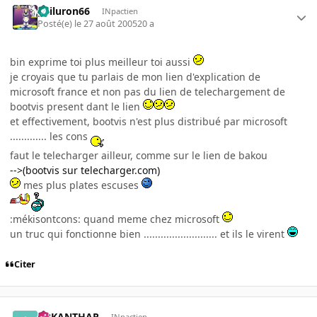
gailuron66
INpactien
Posté(e)
le 27 août 2005
20 a
bin exprime toi plus meilleur toi aussi
je croyais que tu parlais de mon lien d'explication de
microsoft france et non pas du lien de telechargement de
bootvis present dant le lien
et effectivement, bootvis n'est plus distribué par microsoft
............. les cons
faut le telecharger ailleur, comme sur le lien de bakou
-->(bootvis sur telecharger.com)
mes plus plates escuses
:mékisontcons: quand meme chez microsoft
un truc qui fonctionne bien .......................... et ils le virent
Citer
ARKANTHAR
INpactien