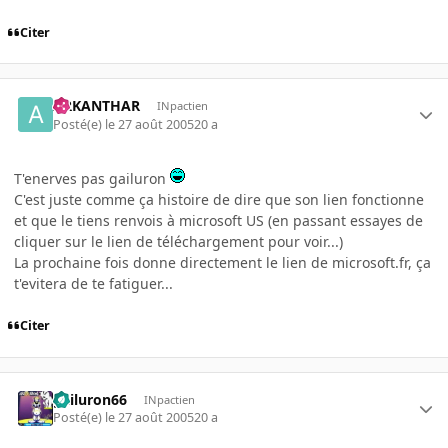
Citer
ARKANTHAR
INpactien
Posté(e)
le 27 août 2005
20 a
T'enerves pas gailuron
C'est juste comme ça histoire de dire que son lien fonctionne
et que le tiens renvois à microsoft US (en passant essayes de
cliquer sur le lien de téléchargement pour voir...)
La prochaine fois donne directement le lien de microsoft.fr, ça
t'evitera de te fatiguer...
Citer
gailuron66
INpactien
Posté(e)
le 27 août 2005
20 a