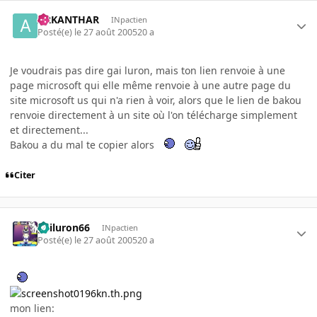
ARKANTHAR
INpactien
Posté(e)
le 27 août 2005
20 a
Je voudrais pas dire gai luron, mais ton lien renvoie à une
page microsoft qui elle même renvoie à une autre page du
site microsoft us qui n'a rien à voir, alors que le lien de bakou
renvoie directement à un site où l'on télécharge simplement
et directement...
Bakou a du mal te copier alors
Citer
gailuron66
INpactien
Posté(e)
le 27 août 2005
20 a
mon lien: