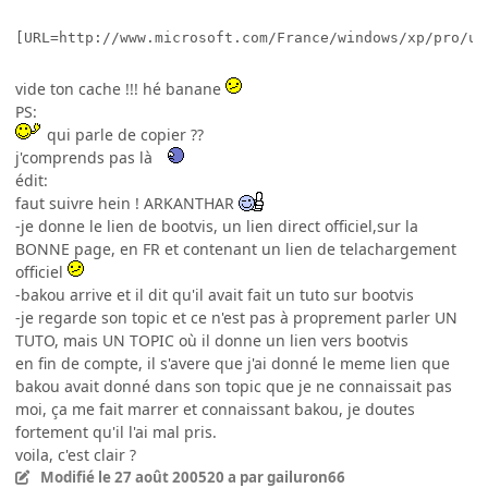
vide ton cache !!! hé banane
PS:
qui parle de copier ??
j'comprends pas là
édit:
faut suivre hein ! ARKANTHAR
-je donne le lien de bootvis, un lien direct officiel,sur la
BONNE page, en FR et contenant un lien de telachargement
officiel
-bakou arrive et il dit qu'il avait fait un tuto sur bootvis
-je regarde son topic et ce n'est pas à proprement parler UN
TUTO, mais UN TOPIC où il donne un lien vers bootvis
en fin de compte, il s'avere que j'ai donné le meme lien que
bakou avait donné dans son topic que je ne connaissait pas
moi, ça me fait marrer et connaissant bakou, je doutes
fortement qu'il l'ai mal pris.
voila, c'est clair ?
Modifié
le 27 août 2005
20 a
par gailuron66