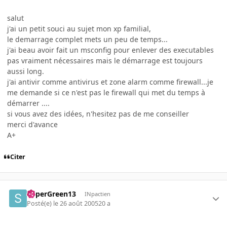
salut
j'ai un petit souci au sujet mon xp familial,
le demarrage complet mets un peu de temps...
j'ai beau avoir fait un msconfig pour enlever des executables
pas vraiment nécessaires mais le démarrage est toujours
aussi long.
j'ai antivir comme antivirus et zone alarm comme firewall...je
me demande si ce n'est pas le firewall qui met du temps à
démarrer ....
si vous avez des idées, n'hesitez pas de me conseiller
merci d'avance
A+
Citer
SuperGreen13
INpactien
Posté(e)
le 26 août 2005
20 a