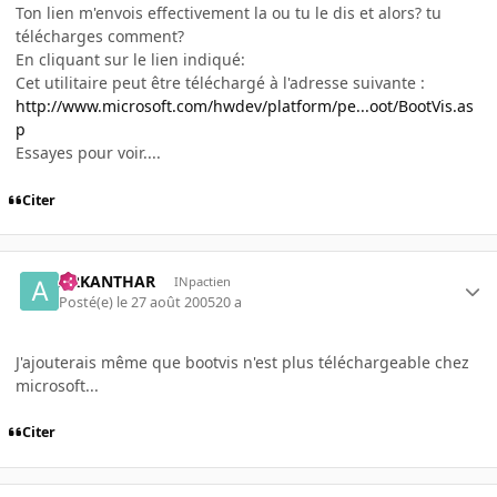
Ton lien m'envois effectivement la ou tu le dis et alors? tu
télécharges comment?
En cliquant sur le lien indiqué:
Cet utilitaire peut être téléchargé à l'adresse suivante :
http://www.microsoft.com/hwdev/platform/pe...oot/BootVis.as
p
Essayes pour voir....
Citer
ARKANTHAR
INpactien
Posté(e)
le 27 août 2005
20 a
J'ajouterais même que bootvis n'est plus téléchargeable chez
microsoft...
Citer