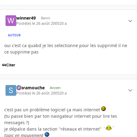
winner49
Banni
Posté(e)
le 26 août 2005
20 a
AUTEUR
oui c'est ca quabd je les selectionne pour les supprimé il ne
ce supprime pas
Citer
Scaramouche
Ancien
Posté(e)
le 26 août 2005
20 a
c'est pas un problème logiciel ça mais internet
(tu passe bien par ton navigateur internet pour lire tes
messages ?)
je dépalce dans la section "réseaux et internet"
topic en mouvement