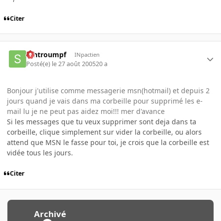
Citer
schtroumpf
INpactien
Posté(e)
le 27 août 2005
20 a
Bonjour j'utilise comme messagerie msn(hotmail) et depuis 2
jours quand je vais dans ma corbeille pour supprimé les e-
mail lu je ne peut pas aidez moi!!! mer d'avance
Si les messages que tu veux supprimer sont deja dans ta
corbeille, clique simplement sur vider la corbeille, ou alors
attend que MSN le fasse pour toi, je crois que la corbeille est
vidée tous les jours.
Citer
Archivé