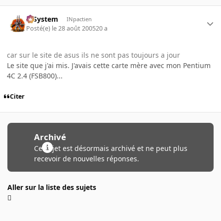
X-System
INpactien
Posté(e)
le 28 août 2005
20 a
car sur le site de asus ils ne sont pas toujours a jour
Le site que j'ai mis. J'avais cette carte mère avec mon Pentium
4C 2.4 (FSB800)...
Citer
Archivé
Ce sujet est désormais archivé et ne peut plus
recevoir de nouvelles réponses.
Aller sur la liste des sujets