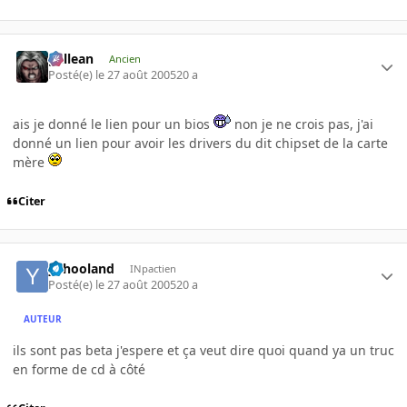
gallean
Ancien
Posté(e)
le 27 août 2005
20 a
ais je donné le lien pour un bios
non je ne crois pas, j'ai
donné un lien pour avoir les drivers du dit chipset de la carte
mère
Citer
yahooland
INpactien
Posté(e)
le 27 août 2005
20 a
AUTEUR
ils sont pas beta j'espere et ça veut dire quoi quand ya un truc
en forme de cd à côté