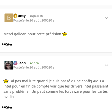
bounty
INpactien
Posté(e)
le 26 août 2005
20 a
Merci gallean pour cette précision
Citer
gallean
Ancien
Posté(e)
le 26 août 2005
20 a
j'ai pas mal luté quand je suis passé d'une config AMD a
intel pour en fin de compte voir que les drivers intel passaient
sans problème...Un peut comme les forceware pour les cartes
nvidia
Citer