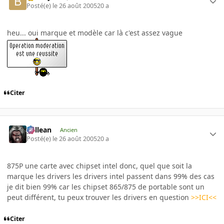
Posté(e)
le 26 août 2005
20 a
heu... oui marque et modèle car là c'est assez vague
Citer
gallean
Ancien
Posté(e)
le 26 août 2005
20 a
875P une carte avec chipset intel donc, quel que soit la
marque les drivers les drivers intel passent dans 99% des cas
je dit bien 99% car les chipset 865/875 de portable sont un
peut différent, tu peux trouver les drivers en question
>>ICI<<
Citer