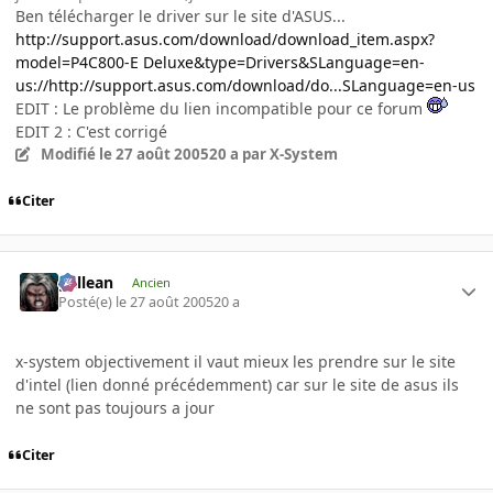
Ben télécharger le driver sur le site d'ASUS...
http://support.asus.com/download/download_item.aspx?
model=P4C800-E Deluxe&type=Drivers&SLanguage=en-
us://http://support.asus.com/download/do...SLanguage=en-us
EDIT : Le problème du lien incompatible pour ce forum
EDIT 2 : C'est corrigé
Modifié
le 27 août 2005
20 a
par X-System
Citer
gallean
Ancien
Posté(e)
le 27 août 2005
20 a
x-system objectivement il vaut mieux les prendre sur le site
d'intel (lien donné précédemment) car sur le site de asus ils
ne sont pas toujours a jour
Citer