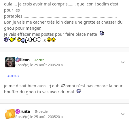
oula.... je crois avoir mal compris....... quel con ! sodim c'est
pour les
portables..................................................................................
Bon je vais me cacher trés loin dans une grotte et chasser du
gnou pour manger.
Je vais effacer mes postes pour faire place nette
:8
gallean
Ancien
Posté(e)
le 25 août 2005
20 a
AUTEUR
je me disait bien aussi :) euh XZombi n'est pas encore la pour
bouffer du gnou tu vas avoir du mal
latruite
INpactien
Posté(e)
le 25 août 2005
20 a