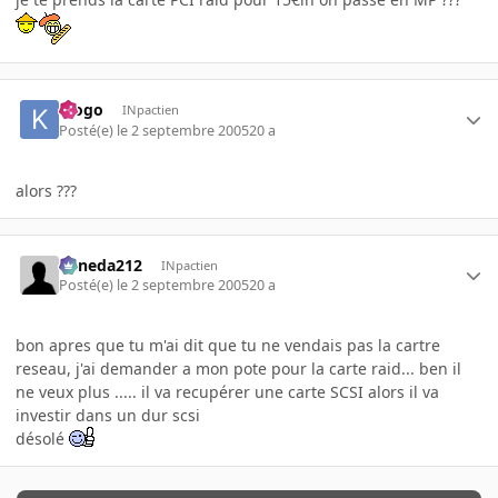
klogo
INpactien
Posté(e)
le 2 septembre 2005
20 a
alors ???
keneda212
INpactien
Posté(e)
le 2 septembre 2005
20 a
bon apres que tu m'ai dit que tu ne vendais pas la cartre
reseau, j'ai demander a mon pote pour la carte raid... ben il
ne veux plus ..... il va recupérer une carte SCSI alors il va
investir dans un dur scsi
désolé