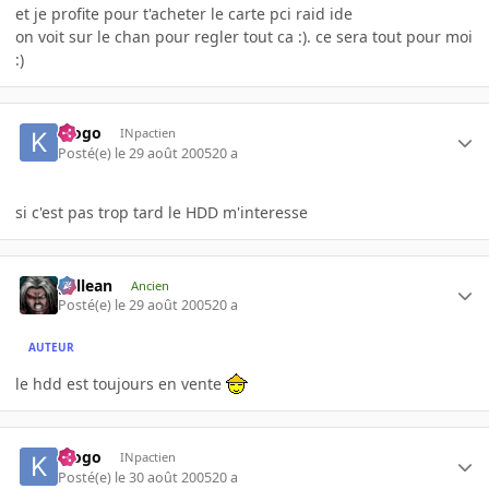
et je profite pour t'acheter le carte pci raid ide
on voit sur le chan pour regler tout ca :). ce sera tout pour moi
:)
klogo
INpactien
Posté(e)
le 29 août 2005
20 a
si c'est pas trop tard le HDD m'interesse
gallean
Ancien
Posté(e)
le 29 août 2005
20 a
AUTEUR
le hdd est toujours en vente
klogo
INpactien
Posté(e)
le 30 août 2005
20 a