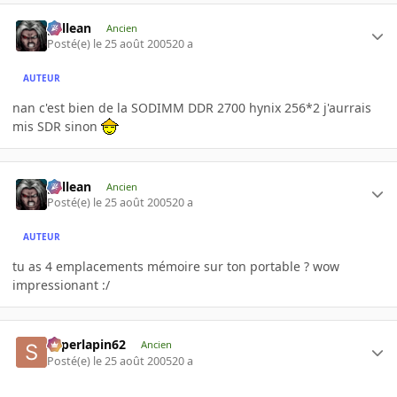
gallean
Ancien
Posté(e)
le 25 août 2005
20 a
AUTEUR
nan c'est bien de la SODIMM DDR 2700 hynix 256*2 j'aurrais
mis SDR sinon
gallean
Ancien
Posté(e)
le 25 août 2005
20 a
AUTEUR
tu as 4 emplacements mémoire sur ton portable ? wow
impressionant :/
superlapin62
Ancien
Posté(e)
le 25 août 2005
20 a