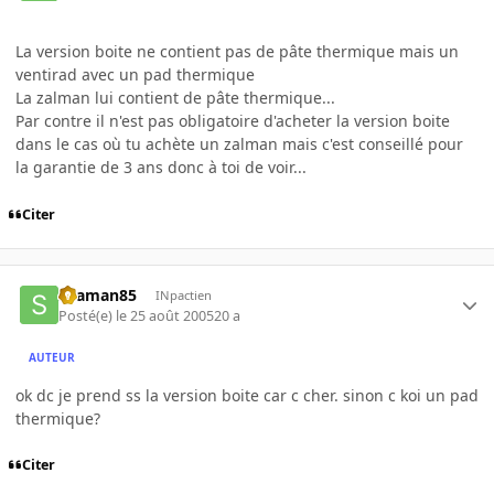
La version boite ne contient pas de pâte thermique mais un
ventirad avec un pad thermique
La zalman lui contient de pâte thermique...
Par contre il n'est pas obligatoire d'acheter la version boite
dans le cas où tu achète un zalman mais c'est conseillé pour
la garantie de 3 ans donc à toi de voir...
Citer
skaman85
INpactien
Posté(e)
le 25 août 2005
20 a
AUTEUR
ok dc je prend ss la version boite car c cher. sinon c koi un pad
thermique?
Citer