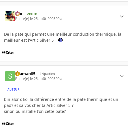
eYo
Ancien
Posté(e)
le 25 août 2005
20 a
De la pate qui permet une meilleur conduction thermique, la
meilleur est l'Artic Silver 5
Citer
skaman85
INpactien
Posté(e)
le 25 août 2005
20 a
AUTEUR
bin alor c koi la différence entre de la pate thermique et un
pad? et sa vos cher ta Artic Silver 5 ?
sinon ou installe t'on cette pate?
Citer