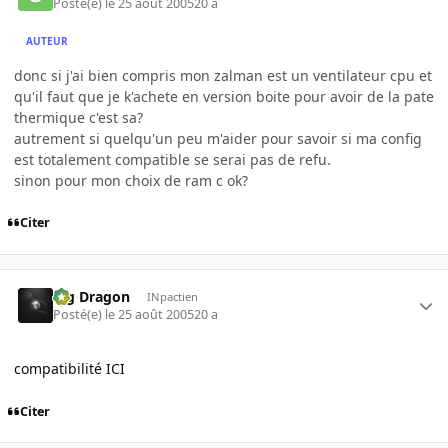
Posté(e)
le 25 août 2005
20 a
AUTEUR
donc si j'ai bien compris mon zalman est un ventilateur cpu et
qu'il faut que je k'achete en version boite pour avoir de la pate
thermique c'est sa?
autrement si quelqu'un peu m'aider pour savoir si ma config
est totalement compatible se serai pas de refu.
sinon pour mon choix de ram c ok?
Citer
Big Dragon
INpactien
Posté(e)
le 25 août 2005
20 a
compatibilité ICI
Citer