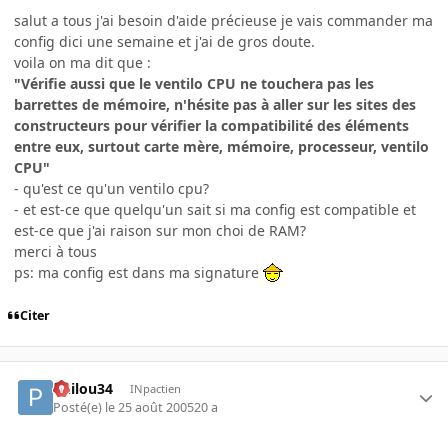
salut a tous j'ai besoin d'aide précieuse je vais commander ma
config dici une semaine et j'ai de gros doute.
voila on ma dit que :
"Vérifie aussi que le ventilo CPU ne touchera pas les
barrettes de mémoire, n'hésite pas à aller sur les sites des
constructeurs pour vérifier la compatibilité des éléments
entre eux, surtout carte mère, mémoire, processeur, ventilo
CPU"
- qu'est ce qu'un ventilo cpu?
- et est-ce que quelqu'un sait si ma config est compatible et
est-ce que j'ai raison sur mon choi de RAM?
merci à tous
ps: ma config est dans ma signature
Citer
Philou34
INpactien
Posté(e)
le 25 août 2005
20 a