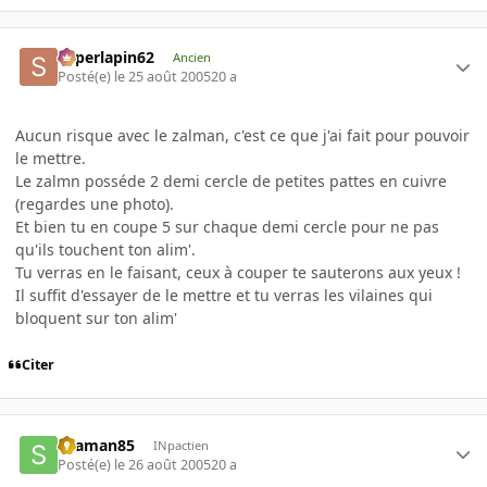
superlapin62
Ancien
Posté(e)
le 25 août 2005
20 a
Aucun risque avec le zalman, c'est ce que j'ai fait pour pouvoir
le mettre.
Le zalmn posséde 2 demi cercle de petites pattes en cuivre
(regardes une photo).
Et bien tu en coupe 5 sur chaque demi cercle pour ne pas
qu'ils touchent ton alim'.
Tu verras en le faisant, ceux à couper te sauterons aux yeux !
Il suffit d'essayer de le mettre et tu verras les vilaines qui
bloquent sur ton alim'
Citer
skaman85
INpactien
Posté(e)
le 26 août 2005
20 a