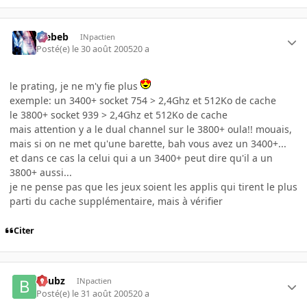
Trebeb
INpactien
Posté(e)
le 30 août 2005
20 a
le prating, je ne m'y fie plus
exemple: un 3400+ socket 754 > 2,4Ghz et 512Ko de cache
le 3800+ socket 939 > 2,4Ghz et 512Ko de cache
mais attention y a le dual channel sur le 3800+ oula!! mouais,
mais si on ne met qu'une barette, bah vous avez un 3400+...
et dans ce cas la celui qui a un 3400+ peut dire qu'il a un
3800+ aussi...
je ne pense pas que les jeux soient les applis qui tirent le plus
parti du cache supplémentaire, mais à vérifier
Citer
beubz
INpactien
Posté(e)
le 31 août 2005
20 a