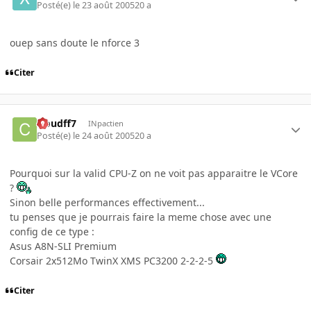
Posté(e)
le 23 août 2005
20 a
ouep sans doute le nforce 3
Citer
cloudff7
INpactien
Posté(e)
le 24 août 2005
20 a
Pourquoi sur la valid CPU-Z on ne voit pas apparaitre le VCore
?
Sinon belle performances effectivement...
tu penses que je pourrais faire la meme chose avec une
config de ce type :
Asus A8N-SLI Premium
Corsair 2x512Mo TwinX XMS PC3200 2-2-2-5
Citer