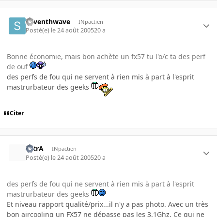
Seventhwave
INpactien
Posté(e)
le 24 août 2005
20 a
Bonne économie, mais bon achète un fx57 tu l'o/c ta des perf
de ouf
des perfs de fou qui ne servent à rien mis à part à l'esprit
mastrurbateur des geeks
Citer
UltrA
INpactien
Posté(e)
le 24 août 2005
20 a
des perfs de fou qui ne servent à rien mis à part à l'esprit
mastrurbateur des geeks
Et niveau rapport qualité/prix...il n'y a pas photo. Avec un très
bon aircooling un FX57 ne dépasse pas les 3.1Ghz. Ce qui ne