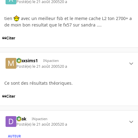
Posté(e)
le 21 août 2005
20 a
tien
avec un meilleur fsb et le meme cache L2 ton 2700+ a
de moin bon resultat que le fx57 sur sandra ....
Citer
maxsims1
INpactien
Posté(e)
le 21 août 2005
20 a
Ce sont des résultats théoriques.
Citer
Drak
INpactien
Posté(e)
le 21 août 2005
20 a
AUTEUR