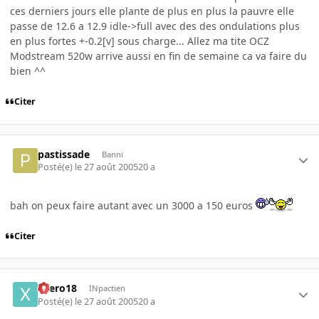
ces derniers jours elle plante de plus en plus la pauvre elle
passe de 12.6 a 12.9 idle->full avec des des ondulations plus
en plus fortes +-0.2[v] sous charge... Allez ma tite OCZ
Modstream 520w arrive aussi en fin de semaine ca va faire du
bien ^^
Citer
pastissade
Banni
Posté(e)
le 27 août 2005
20 a
bah on peux faire autant avec un 3000 a 150 euros
Citer
xaero18
INpactien
Posté(e)
le 27 août 2005
20 a