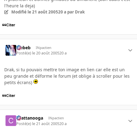
l'heure la deja)
Modifié
le 21 août 2005
20 a
par Drak
Citer
Trebeb
INpactien
Posté(e)
le 20 août 2005
20 a
Drak, si tu pouvais mettre ton image en lien car elle est un
peu grande et déforme le forum (et oblige à scroller pour les
petits écrans)
Citer
chattanooga
INpactien
Posté(e)
le 21 août 2005
20 a