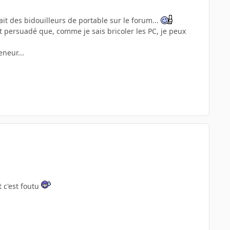
vait des bidouilleurs de portable sur le forum...
 persuadé que, comme je sais bricoler les PC, je peux
eneur...
 c'est foutu