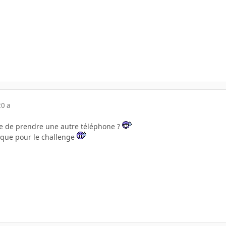
20 a
le de prendre une autre téléphone ?
 que pour le challenge