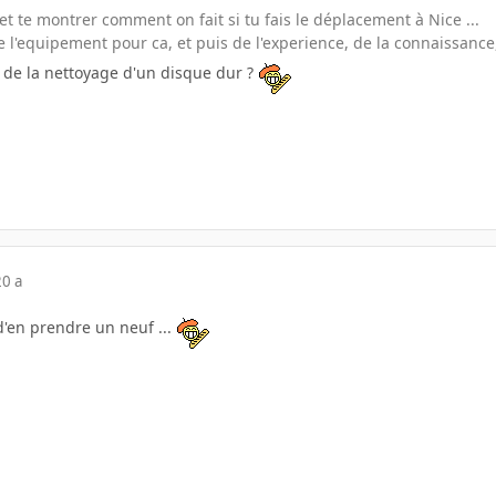
 et te montrer comment on fait si tu fais le déplacement à Nice ...
 de l'equipement pour ca, et puis de l'experience, de la connaissance
de la nettoyage d'un disque dur ?
20 a
d'en prendre un neuf ...