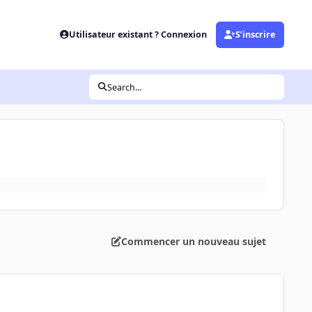
Utilisateur existant ? Connexion
S’inscrire
Search...
Commencer un nouveau sujet