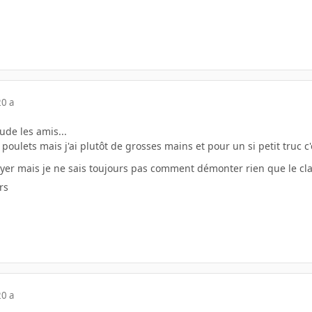
20 a
ude les amis...
 poulets mais j'ai plutôt de grosses mains et pour un si petit truc c
ayer mais je ne sais toujours pas comment démonter rien que le cla
rs
20 a