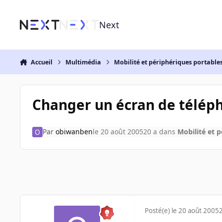
Aller au contenu
Next
Accueil
Multimédia
Mobilité et périphériques portable
Changer un écran de téléph
Par
obiwanben
le 20 août 2005
20 a
dans
Mobilité et 
Posté(e)
le 20 août 2005