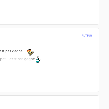
AUTEUR
'est pas gagné...
pet... c'est pas gagné