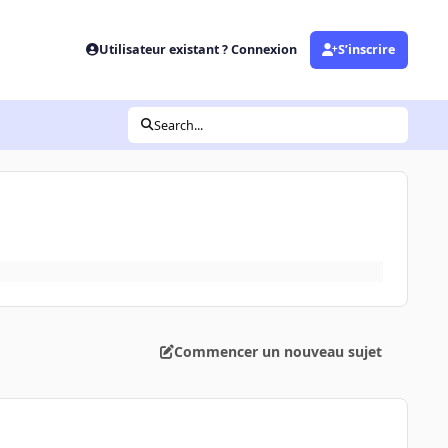
Utilisateur existant ? Connexion
S’inscrire
Search...
Commencer un nouveau sujet