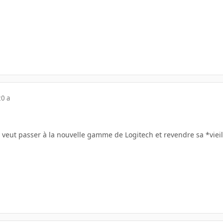
20 a
 veut passer à la nouvelle gamme de Logitech et revendre sa *vieil