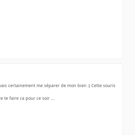
 vais certainement me séparer de mon bien :( Cette souris
 te faire ca pour ce soir ...