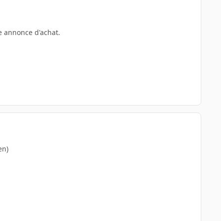
e annonce d'achat.
en)