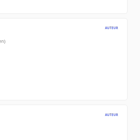
AUTEUR
en)
AUTEUR