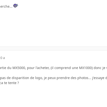
herche...
20 a
sortie du MX5000, pour l'acheter, (il comprend une MX1000) donc je
, pas de disparition de logo, je peux prendre des photos... j'essaye de
ca te tente ?