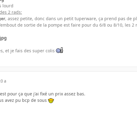
s lourd
des 2 rads:
ger
, assez petite, donc dans un petit tuperware, ça prend pas de pla
'embout de sortie de la pompe est faire pour du 6/8 ou 8/10, les 2 re
s, et je fais des super colis
20 a
'est pour ça que j'ai fixé un prix assez bas.
ous avez pu bcp de sous