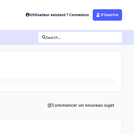
Utilisateur existant ? Connexion
S’inscrire
Search...
Commencer un nouveau sujet