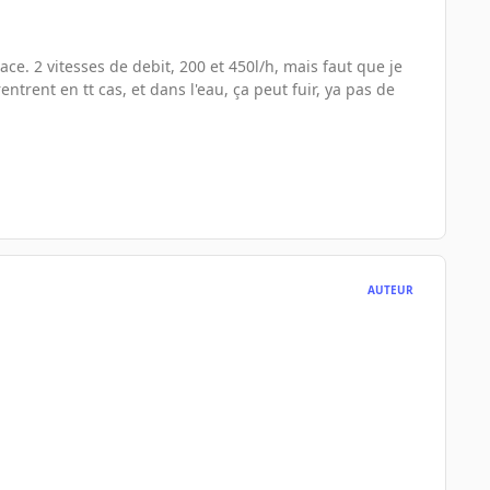
ce. 2 vitesses de debit, 200 et 450l/h, mais faut que je
ntrent en tt cas, et dans l'eau, ça peut fuir, ya pas de
AUTEUR