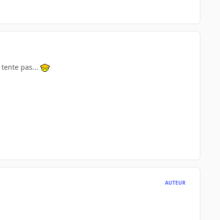
e tente pas...
AUTEUR