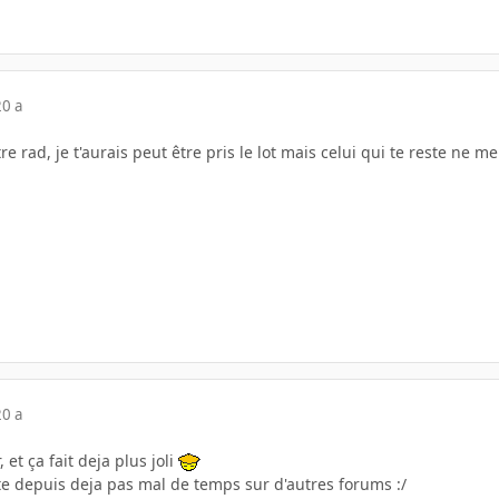
20 a
tre rad, je t'aurais peut être pris le lot mais celui qui te reste ne m
20 a
et ça fait deja plus joli
nte depuis deja pas mal de temps sur d'autres forums :/