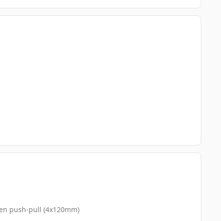
o en push-pull (4x120mm)