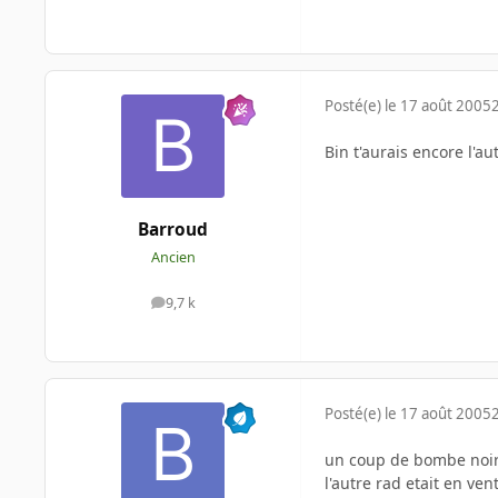
Posté(e)
le 17 août 2005
Bin t'aurais encore l'au
Barroud
Ancien
9,7 k
messages
Posté(e)
le 17 août 2005
un coup de bombe noir, 
l'autre rad etait en ve