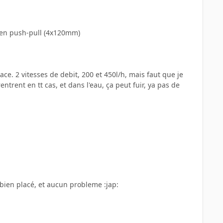
o en push-pull (4x120mm)
ce. 2 vitesses de debit, 200 et 450l/h, mais faut que je
ntrent en tt cas, et dans l'eau, ça peut fuir, ya pas de
 bien placé, et aucun probleme :jap: