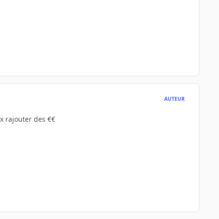
AUTEUR
x rajouter des €€