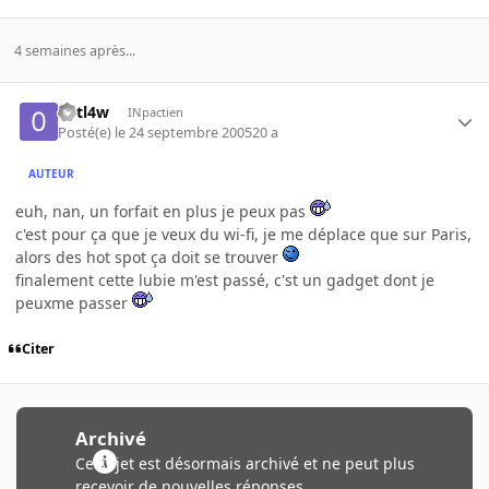
4 semaines après...
0utl4w
INpactien
Posté(e)
le 24 septembre 2005
20 a
AUTEUR
euh, nan, un forfait en plus je peux pas
c'est pour ça que je veux du wi-fi, je me déplace que sur Paris,
alors des hot spot ça doit se trouver
finalement cette lubie m'est passé, c'st un gadget dont je
peuxme passer
Citer
Archivé
Ce sujet est désormais archivé et ne peut plus
recevoir de nouvelles réponses.