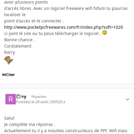
avoir plusieurs points
d'accès libres .Avec un logiciel freeware wifi fofum tu pourras
localiser le
point d'accès et te connecter .
http://www.pocketpcfreewares.com/fr/index.php?soft=1020
ci-joint le site ou tu peux télécharger le logiciel .
Bonne chance .
Cordialement
Rorry
Citer
rorry
INpactien
Posté(e)
le 28 août 2005
20 a
Salut
Je complète ma réponse .
Actuellement tu il y a moultes constructeurs de PPC Wifi mais