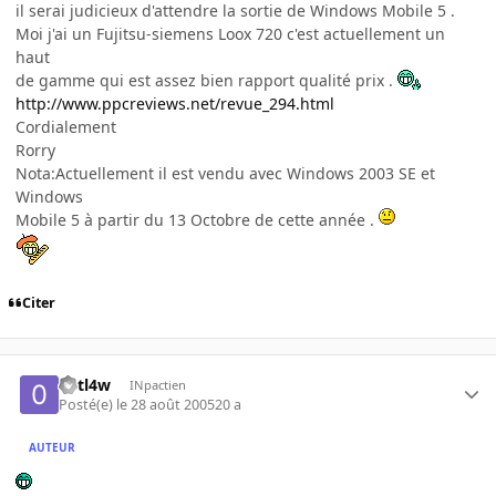
il serai judicieux d'attendre la sortie de Windows Mobile 5 .
Moi j'ai un Fujitsu-siemens Loox 720 c'est actuellement un
haut
de gamme qui est assez bien rapport qualité prix .
http://www.ppcreviews.net/revue_294.html
Cordialement
Rorry
Nota:Actuellement il est vendu avec Windows 2003 SE et
Windows
Mobile 5 à partir du 13 Octobre de cette année .
Citer
0utl4w
INpactien
Posté(e)
le 28 août 2005
20 a
AUTEUR