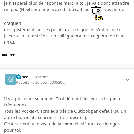
je n'espérai plus de réponse! merci à toi. Je vais donc attendre
un peu (Noêl sera une occaz de bô cadeau
) avant de
craquer!
c'est justement sur ces points d'accés que je m'interrogeai.
Je verrai à la rentrée si un collègue n'a pas ce genre de truc
(PPC)...
Citer
ggbce
INpactien
Posté(e)
le 30 août 2005
20 a
Il y a plusieurs solutions. Tout dépend des endroits que tu
fréquentes.
Tous les PocketPC sont équipés de Outlook par défaut (ou un
autre logiciel de courrier si tu le désires).
C'est surtout au niveau de la connectivité que ça changera
pour toi.