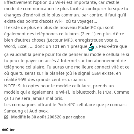
Effectivement l'option du Wi-Fi est importante, car c'est le
mode de communication le plus facile à configurer lorsque tu
changes d'endroit et le plus commun. par contre, il faut qu'il
existe des points d'accès Wi-Fi où tu voyages...
Il existe de plus en plus de nouveau PocketPC qui sont
également des téléphones cellulaires (2 en 1) en plus d'être
bien d'autres choses (Lecteur MP3, enregistreuse vocale,
Word, Excel, ... donc un 101 en 1 presque
). Peux-être que
ça vaudrait la peine pour toi de penser au modèle cellulaire si
tu peux te payer un accès à Internet sur ton abonnement de
téléphone cellulaire. Tu auras une meilleure connectivité et ce
où que tu seras sur la planète (où le signal GSM existe, en
réalité 95% des grands centres urbains).
NOTE: Si tu optes pour le modèle cellulaire, prends un
modèle qui a également le Wi-Fi, le bluetooth, le IrDa. Comme
ça tu ne sera jamais mal pris.
Les compagnies offrant le PocketPC cellulaire que je connais:
Samsung et Audiovox.
Modifié
le 30 août 2005
20 a
par ggbce
Citer