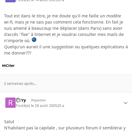
Tout est dans le titre, je me doute qu'il me faille un modèle
wi-fi, mais je ne sais pas comment cela fonctionne. En fait je
suis amené à beaucoup me déplacer (dans Paris) sans avoir
d'accés "fixe" à Internet et je voudrai consulter mes mails de
n'importe où.
Quelqu'un aurait il une suggestion ou quelques explications à
me donner???
Citer
2 semaines après...
rorry
INpactien
Posté(e)
le 28 août 2005
20 a
Salut
N'habitant pas la capitale , sur plusieurs forum il semblerai y