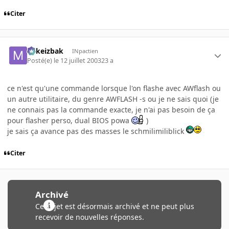
Citer
Mikeizbak
INpactien
Posté(e)
le 12 juillet 2003
23 a
ce n'est qu'une commande lorsque l'on flashe avec AWflash ou
un autre utilitaire, du genre AWFLASH -s ou je ne sais quoi (je
ne connais pas la commande exacte, je n'ai pas besoin de ça
pour flasher perso, dual BIOS powa
)
je sais ça avance pas des masses le schmilimiliblick
Citer
Archivé
Ce sujet est désormais archivé et ne peut plus
recevoir de nouvelles réponses.