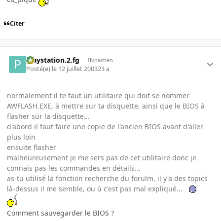
Citer
playstation.2.fg
INpactien
Posté(e)
le 12 juillet 2003
23 a
normalement il te faut un utilitaire qui doit se nommer
AWFLASH.EXE, à mettre sur ta disquette, ainsi que le BIOS à
flasher sur la disquette...
d'abord il faut faire une copie de l'ancien BIOS avant d'aller
plus loin
ensuite flasher
malheureusement je me sers pas de cet utilitaire donc je
connais pas les commandes en détails...
as-tu utilisé la fonction recherche du forulm, il y'a des topics
là-dessus il me semble, ou ù c'est pas mal expliqué...
Comment sauvegarder le BIOS ?