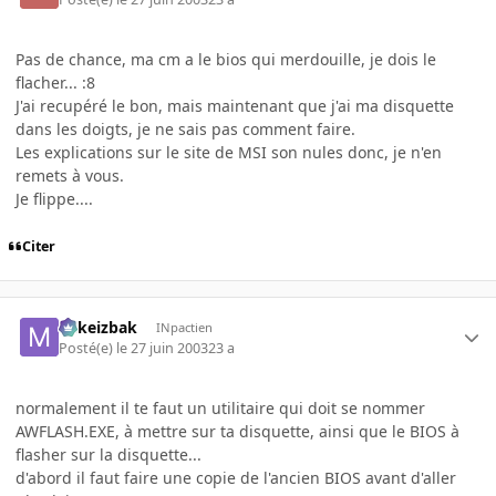
Pas de chance, ma cm a le bios qui merdouille, je dois le
flacher... :8
J'ai recupéré le bon, mais maintenant que j'ai ma disquette
dans les doigts, je ne sais pas comment faire.
Les explications sur le site de MSI son nules donc, je n'en
remets à vous.
Je flippe....
Citer
Mikeizbak
INpactien
Posté(e)
le 27 juin 2003
23 a
normalement il te faut un utilitaire qui doit se nommer
AWFLASH.EXE, à mettre sur ta disquette, ainsi que le BIOS à
flasher sur la disquette...
d'abord il faut faire une copie de l'ancien BIOS avant d'aller