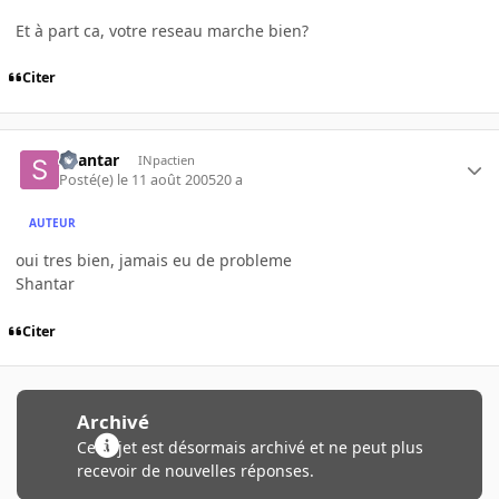
Et à part ca, votre reseau marche bien?
Citer
Shantar
INpactien
Posté(e)
le 11 août 2005
20 a
AUTEUR
oui tres bien, jamais eu de probleme
Shantar
Citer
Archivé
Ce sujet est désormais archivé et ne peut plus
recevoir de nouvelles réponses.