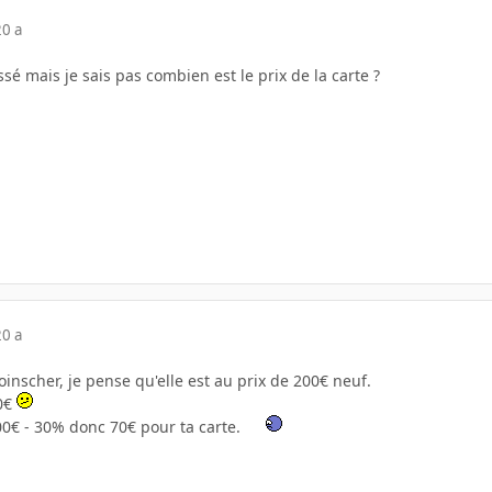
20 a
ssé mais je sais pas combien est le prix de la carte ?
20 a
oinscher, je pense qu'elle est au prix de 200€ neuf.
0€
00€ - 30% donc 70€ pour ta carte.