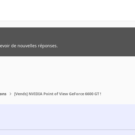
cevoir de nouvelles réponses.
ions
[Vends] NVIDIA Point of View GeForce 6600 GT !