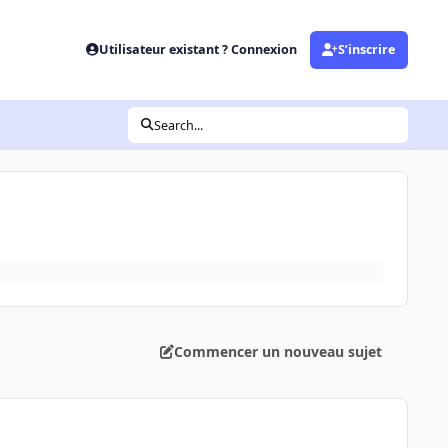
Utilisateur existant ? Connexion
S’inscrire
Search...
Commencer un nouveau sujet