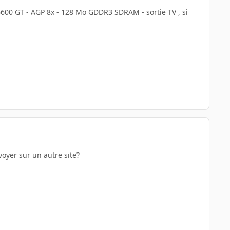
600 GT - AGP 8x - 128 Mo GDDR3 SDRAM - sortie TV , si
oyer sur un autre site?