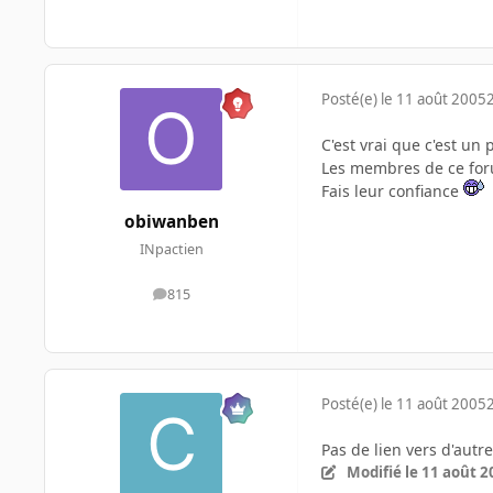
Posté(e)
le 11 août 2005
C'est vrai que c'est u
Les membres de ce forum
Fais leur confiance
obiwanben
INpactien
815
messages
Posté(e)
le 11 août 2005
Pas de lien vers d'autr
Modifié
le 11 août 2