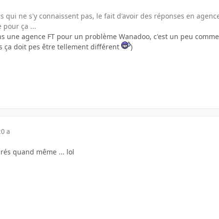
 qui ne s'y connaissent pas, le fait d'avoir des réponses en agence
pour ça ...
dans une agence FT pour un problème Wanadoo, c'est un peu comme
is ça doit pes être tellement différent
)
20 a
urés quand même ... lol