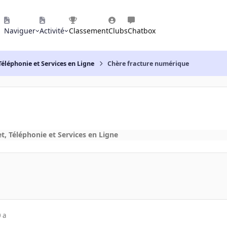
Naviguer
Activité
Classement
Clubs
Chatbox
Téléphonie et Services en Ligne
Chère fracture numérique
t, Téléphonie et Services en Ligne
 a