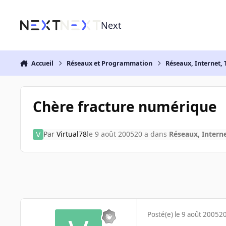
Aller au contenu
Next
Accueil
Réseaux et Programmation
Réseaux, Internet, 
Chère fracture numérique
Par
Virtual78
le 9 août 2005
20 a
dans
Réseaux, Interne
Posté(e)
le 9 août 2005
20