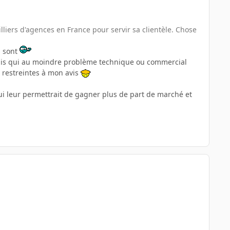
liers d'agences en France pour servir sa clientèle. Chose
s sont
ais qui au moindre problème technique ou commercial
 restreintes à mon avis
qui leur permettrait de gagner plus de part de marché et