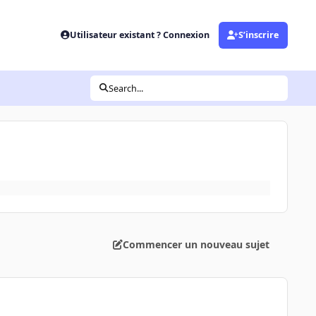
Utilisateur existant ? Connexion
S’inscrire
Search...
Commencer un nouveau sujet