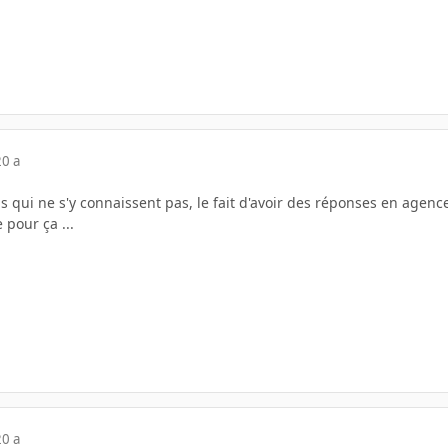
20 a
 qui ne s'y connaissent pas, le fait d'avoir des réponses en agence
pour ça ...
20 a