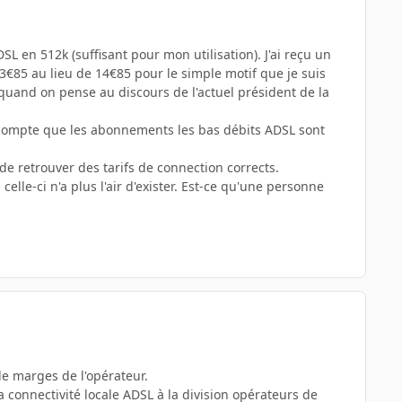
 en 512k (suffisant pour mon utilisation). J'ai reçu un
85 au lieu de 14€85 pour le simple motif que je suis
quand on pense au discours de l'actuel président de la
nd compte que les abonnements les bas débits ADSL sont
de retrouver des tarifs de connection corrects.
elle-ci n'a plus l'air d'exister. Est-ce qu'une personne
 de marges de l'opérateur.
la connectivité locale ADSL à la division opérateurs de