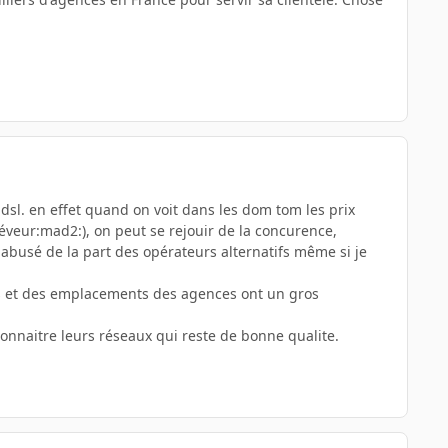
dsl. en effet quand on voit dans les dom tom les prix
réveur:mad2:), on peut se rejouir de la concurence,
busé de la part des opérateurs alternatifs même si je
res et des emplacements des agences ont un gros
econnaitre leurs réseaux qui reste de bonne qualite.