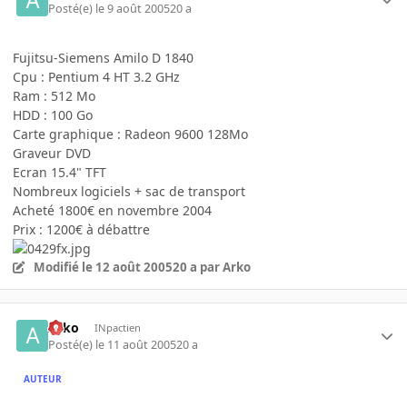
Posté(e)
le 9 août 2005
20 a
Fujitsu-Siemens Amilo D 1840
Cpu : Pentium 4 HT 3.2 GHz
Ram : 512 Mo
HDD : 100 Go
Carte graphique : Radeon 9600 128Mo
Graveur DVD
Ecran 15.4" TFT
Nombreux logiciels + sac de transport
Acheté 1800€ en novembre 2004
Prix : 1200€ à débattre
Modifié
le 12 août 2005
20 a
par Arko
Arko
INpactien
Posté(e)
le 11 août 2005
20 a
AUTEUR