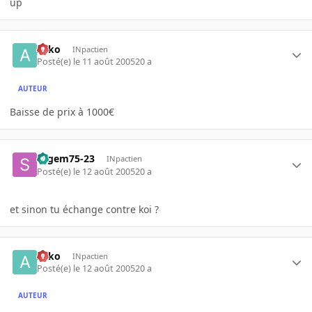
up
Arko
INpactien
Posté(e)
le 11 août 2005
20 a
AUTEUR
Baisse de prix à 1000€
sagem75-23
INpactien
Posté(e)
le 12 août 2005
20 a
et sinon tu échange contre koi ?
Arko
INpactien
Posté(e)
le 12 août 2005
20 a
AUTEUR